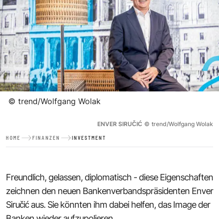
©
trend/Wolfgang Wolak
ENVER SIRUČIĆ
©
trend/Wolfgang Wolak
HOME
FINANZEN
INVESTMENT
Freundlich, gelassen, diplomatisch - diese Eigenschaften
zeichnen den neuen Bankenverbandspräsidenten Enver
Siručić aus. Sie könnten ihm dabei helfen, das Image der
Banken wieder aufzupolieren.