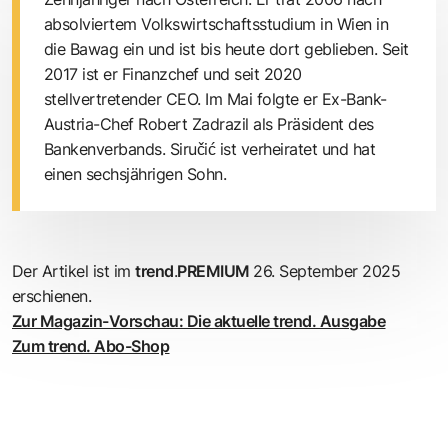
absolviertem Volkswirtschaftsstudium in Wien in
die Bawag ein und ist bis heute dort geblieben. Seit
2017 ist er Finanzchef und seit 2020
stellvertretender CEO. Im Mai folgte er Ex-Bank-
Austria-Chef Robert Zadrazil als Präsident des
Bankenverbands. Siručić ist verheiratet und hat
einen sechsjährigen Sohn.
Der Artikel ist im
trend
.
PREMIUM
26. September 2025
erschienen.
Zur Magazin-Vorschau: Die aktuelle trend. Ausgabe
Zum trend. Abo-Shop