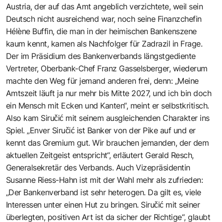
Austria, der auf das Amt angeblich verzichtete, weil sein
Deutsch nicht ausreichend war, noch seine Finanzchefin
Hélène Buffin, die man in der heimischen Bankenszene
kaum kennt, kamen als Nachfolger für Zadrazil in Frage.
Der im Präsidium des Bankenverbands längstgediente
Vertreter, Oberbank-Chef Franz Gasselsberger, wiederum
machte den Weg für jemand anderen frei, denn: „Meine
Amtszeit läuft ja nur mehr bis Mitte 2027, und ich bin doch
ein Mensch mit Ecken und Kanten“, meint er selbstkritisch.
Also kam Siručić mit seinem ausgleichenden Charakter ins
Spiel. „Enver Siručić ist Banker von der Pike auf und er
kennt das Gremium gut. Wir brauchen jemanden, der dem
aktuellen Zeitgeist entspricht“, erläutert Gerald Resch,
Generalsekretär des Verbands. Auch Vizepräsidentin
Susanne Riess-Hahn ist mit der Wahl mehr als zufrieden:
„Der Bankenverband ist sehr heterogen. Da gilt es, viele
Interessen unter einen Hut zu bringen. Siručić mit seiner
überlegten, positiven Art ist da sicher der Richtige“, glaubt