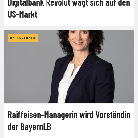
Digitalbank Revolut wagt sich auf den
US-Markt
UNTERNEHMEN
Raiffeisen-Managerin wird Vorständin
der BayernLB