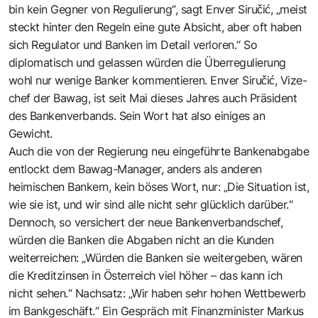
bin kein Gegner von Regulierung“, sagt Enver Siručić, „meist
steckt hinter den Regeln eine gute Absicht, aber oft haben
sich Regulator und Banken im Detail verloren.“ So
diplomatisch und gelassen würden die Überregulierung
wohl nur wenige Banker kommentieren. Enver Siručić, Vize­
chef der Bawag, ist seit Mai dieses Jahres auch Präsident
des Bankenverbands. Sein Wort hat also einiges an
Gewicht.
Auch die von der Regierung neu eingeführte Bankenabgabe
entlockt dem Bawag-Manager, anders als anderen
heimischen Bankern, kein böses Wort, nur: „Die Situation ist,
wie sie ist, und wir sind alle nicht sehr glücklich darüber.“
Dennoch, so versichert der neue Bankenverbandschef,
würden die Banken die Abgaben nicht an die Kunden
weiterreichen: „Würden die Banken sie weitergeben, wären
die Kreditzinsen in Österreich viel höher – das kann ich
nicht sehen.“ Nachsatz: „Wir haben sehr hohen Wettbewerb
im Bankgeschäft.“ Ein Gespräch mit Finanzminister Markus