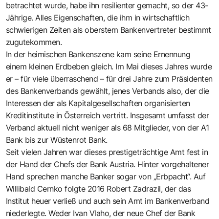
betrachtet wurde, habe ihn resilienter gemacht, so der 43-
Jährige. Alles Eigenschaften, die ihm in wirtschaftlich
schwierigen Zeiten als oberstem Bankenvertreter bestimmt
zugutekommen.
In der heimischen Bankenszene kam seine Ernennung
einem kleinen Erdbeben gleich. Im Mai dieses Jahres wurde
er – für viele überraschend – für drei Jahre zum Präsidenten
des Bankenverbands gewählt, jenes Verbands also, der die
Interessen der als Kapitalgesellschaften organisierten
Kreditinstitute in Österreich vertritt. Insgesamt umfasst der
Verband aktuell nicht weniger als 68 Mitglieder, von der A1
Bank bis zur Wüstenrot Bank.
Seit vielen Jahren war dieses prestigeträchtige Amt fest in
der Hand der Chefs der Bank Austria. Hinter vorgehaltener
Hand sprechen manche Banker sogar von „Erbpacht“. Auf
Willibald Cernko folgte 2016 Robert Zadrazil, der das
Institut heuer verließ und auch sein Amt im Bankenverband
niederlegte. Weder Ivan Vlaho, der neue Chef der Bank