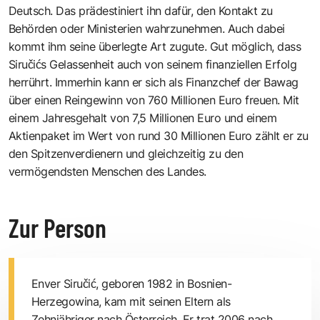
Deutsch. Das prädestiniert ihn dafür, den Kontakt zu
Behörden oder Ministerien wahrzunehmen. Auch dabei
kommt ihm seine überlegte Art zugute. Gut möglich, dass
Siručićs Gelassenheit auch von seinem finanziellen Erfolg
herrührt. Immerhin kann er sich als Finanzchef der Bawag
über einen Reingewinn von 760 Millionen Euro freuen. Mit
einem Jahresgehalt von 7,5 Millionen Euro und einem
Aktienpaket im Wert von rund 30 Millionen Euro zählt er zu
den Spitzenverdienern und gleichzeitig zu den
vermögendsten Menschen des Landes.
Zur Person
Enver Siručić, geboren 1982 in Bosnien-
Herzegowina, kam mit seinen Eltern als
Zehnjähriger nach Österreich. Er trat 2006 nach