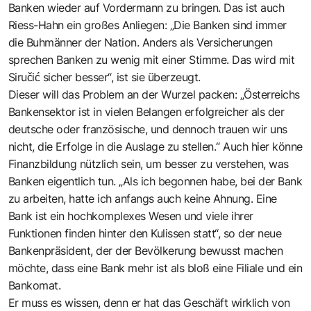
Banken wieder auf Vordermann zu bringen. Das ist auch
Riess-Hahn ein großes Anliegen: „Die Banken sind immer
die Buhmänner der Nation. Anders als Versicherungen
sprechen Banken zu wenig mit einer Stimme. Das wird mit
Siručić ­sicher besser“, ist sie überzeugt.
Dieser will das Problem an der Wurzel packen: „Österreichs
Bankensektor ist in vielen Belangen erfolgreicher als der
deutsche oder französische, und dennoch trauen wir uns
nicht, die Erfolge in die Auslage zu stellen.“ Auch hier könne
Finanzbildung nützlich sein, um besser zu verstehen, was
Banken eigentlich tun. „Als ich begonnen habe, bei der Bank
zu arbeiten, hatte ich anfangs auch keine Ahnung. Eine
Bank ist ein hochkomplexes Wesen und viele ihrer
Funktionen finden hinter den Kulissen statt“, so der neue
Bankenpräsident, der der Bevölkerung bewusst machen
möchte, dass eine Bank mehr ist als bloß eine Filiale und ein
Bankomat.
Er muss es wissen, denn er hat das Geschäft wirklich von