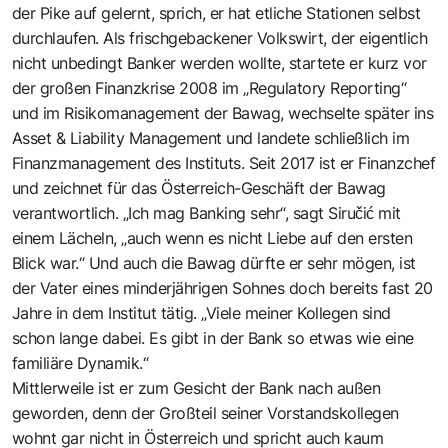
der Pike auf gelernt, sprich, er hat etliche Stationen selbst
durchlaufen. Als frischgebackener Volkswirt, der eigentlich
nicht unbedingt Banker werden wollte, startete er kurz vor
der großen Finanzkrise 2008 im „Regulatory Reporting“
und im Risikomanagement der Bawag, wechselte später ins
Asset & Liability Management und landete schließlich im
Finanzmanagement des Instituts. Seit 2017 ist er Finanzchef
und zeichnet für das Österreich-Geschäft der Bawag
verantwortlich. „Ich mag Banking sehr“, sagt Siručić mit
einem Lächeln, „auch wenn es nicht Liebe auf den ersten
Blick war.“ Und auch die Bawag dürfte er sehr mögen, ist
der Vater eines minderjährigen Sohnes doch bereits fast 20
Jahre in dem Institut tätig. „Viele meiner Kollegen sind
schon lange dabei. Es gibt in der Bank so etwas wie eine
familiäre Dynamik.“
Mittlerweile ist er zum Gesicht der Bank nach außen
geworden, denn der Großteil seiner Vorstandskollegen
wohnt gar nicht in Österreich und spricht auch kaum