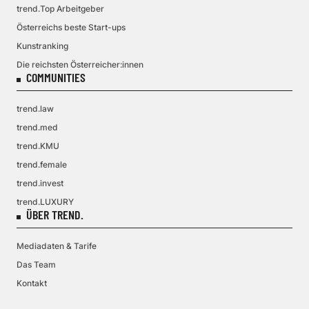
trend.Top Arbeitgeber
Österreichs beste Start-ups
Kunstranking
Die reichsten Österreicher:innen
COMMUNITIES
trend.law
trend.med
trend.KMU
trend.female
trend.invest
trend.LUXURY
ÜBER TREND.
Mediadaten & Tarife
Das Team
Kontakt