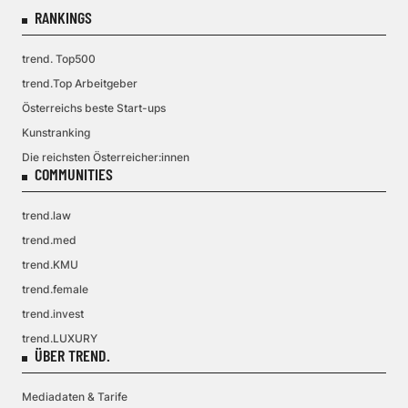
RANKINGS
trend. Top500
trend.Top Arbeitgeber
Österreichs beste Start-ups
Kunstranking
Die reichsten Österreicher:innen
COMMUNITIES
trend.law
trend.med
trend.KMU
trend.female
trend.invest
trend.LUXURY
ÜBER TREND.
Mediadaten & Tarife