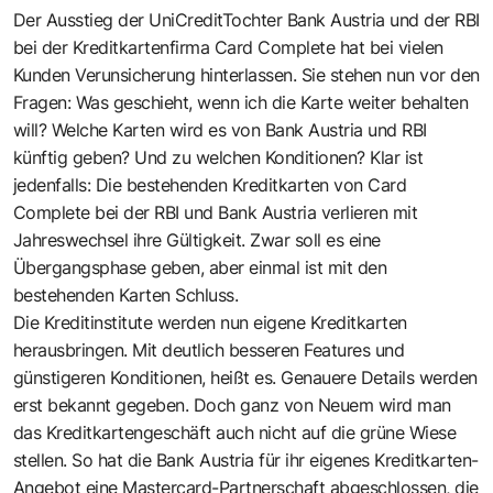
Der Ausstieg der UniCreditTochter Bank Austria und der RBI
bei der Kreditkartenfirma Card Complete hat bei vielen
Kunden Verunsicherung hinterlassen. Sie stehen nun vor den
Fragen: Was geschieht, wenn ich die Karte weiter behalten
will? Welche Karten wird es von Bank Austria und RBI
künftig geben? Und zu welchen Konditionen? Klar ist
jedenfalls: Die bestehenden Kreditkarten von Card
Complete bei der RBI und Bank Austria verlieren mit
Jahreswechsel ihre Gültigkeit. Zwar soll es eine
Übergangsphase geben, aber einmal ist mit den
bestehenden Karten Schluss.
Die Kreditinstitute werden nun eigene Kreditkarten
herausbringen. Mit deutlich besseren Features und
günstigeren Konditionen, heißt es. Genauere Details werden
erst bekannt gegeben. Doch ganz von Neuem wird man
das Kreditkartengeschäft auch nicht auf die grüne Wiese
stellen. So hat die Bank Austria für ihr eigenes Kreditkarten-
Angebot eine Mastercard-Partnerschaft abgeschlossen, die