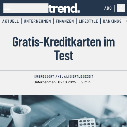
ABO
AKTUELL
UNTERNEHMEN
FINANZEN
LIFESTYLE
RANKINGS
Gratis-Kreditkarten im
Test
SUBRESSORT
AKTUALISIERT
LESEZEIT
Unternehmen
02.10.2025
9 min