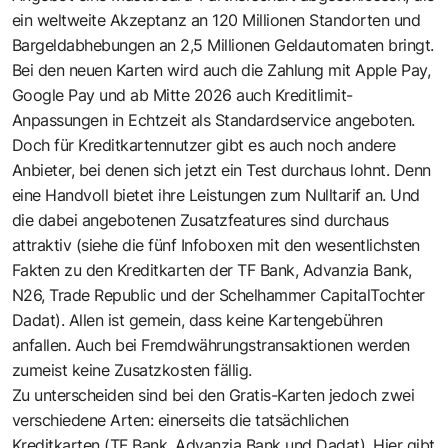
ein weltweite Akzeptanz an 120 Millionen Standorten und
Bargeldabhebungen an 2,5 Millionen Geldautomaten bringt.
Bei den neuen Karten wird auch die Zahlung mit Apple Pay,
Google Pay und ab Mitte 2026 auch Kreditlimit-
Anpassungen in Echtzeit als Standardservice angeboten.
Doch für Kreditkartennutzer gibt es auch noch andere
Anbieter, bei denen sich jetzt ein Test durchaus lohnt. Denn
eine Handvoll bietet ihre Leistungen zum Nulltarif an. Und
die dabei angebotenen Zusatzfeatures sind durchaus
attraktiv (siehe die fünf Infoboxen mit den wesentlichsten
Fakten zu den Kreditkarten der TF Bank, Advanzia Bank,
N26, Trade Republic und der Schelhammer CapitalTochter
Dadat). Allen ist gemein, dass keine Kartengebühren
anfallen. Auch bei Fremdwährungstransaktionen werden
zumeist keine Zusatzkosten fällig.
Zu unterscheiden sind bei den Gratis-Karten jedoch zwei
verschiedene Arten: einerseits die tatsächlichen
Kreditkarten (TF Bank, Advanzia Bank und Dadat). Hier gibt