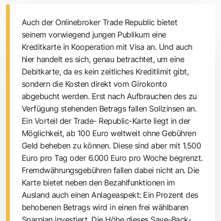
Auch der Onlinebroker Trade Republic bietet
seinem vorwiegend jungen Publikum eine
Kreditkarte in Kooperation mit Visa an. Und auch
hier handelt es sich, genau betrachtet, um eine
Debitkarte, da es kein zeitliches Kreditlimit gibt,
sondern die Kosten direkt vom Girokonto
abgebucht werden. Erst nach Aufbrauchen des zu
Verfügung stehenden Betrags fallen Sollzinsen an.
Ein Vorteil der Trade- Republic-Karte liegt in der
Möglichkeit, ab 100 Euro weltweit ohne Gebühren
Geld beheben zu können. Diese sind aber mit 1.500
Euro pro Tag oder 6.000 Euro pro Woche begrenzt.
Fremdwährungsgebühren fallen dabei nicht an. Die
Karte bietet neben den Bezahlfunktionen im
Ausland auch einen Anlageaspekt: Ein Prozent des
behobenen Betrags wird in einen frei wählbaren
Sparplan investiert. Die Höhe dieses Save-Back-