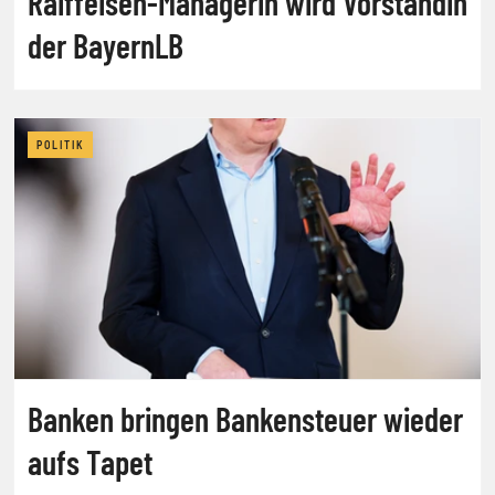
Raiffeisen-Managerin wird Vorständin
der BayernLB
POLITIK
Banken bringen Bankensteuer wieder
aufs Tapet