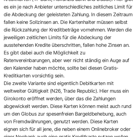
es ein je nach Anbieter unterschiedliches zeitliches Limit für
die Abdeckung der geleisteten Zahlung. In diesem Zeitraum
fallen keine Sollzinsen an. Die Kartenhalter müssen selbst
die Rückzahlung der Kreditbeträge vornehmen. Werden die
jeweiligen zeitlichen Limits für die Abdeckung der
ausstehenden Kredite überschritten, fallen hohe Zinsen an.
Es gibt dabei auch die Möglichkeit zu
Ratenvereinbarungen, aber wer nicht ständig ein Auge auf
den Kalender haben möchte, sollte bei diesen Gratis-
Kreditkarten vorsichtig sein.
Die zweite Variante sind eigentlich Debitkarten mit
weltweiter Gültigkeit (N26, Trade Republic). Hier muss ein
Girokonto eröffnet werden, über das die Zahlungen
abgewickelt werden. Diese Karten können meist auch rund
um den Globus zur spesenfreien Bargeldbehebung, auch
von Fremdwährungen, genutzt werden. Diese Karten
eignen sich für all jene, die neben einem Onlinebroker oder
einer Neobank auch eine gratis Kreditkarte nutzen wollen.