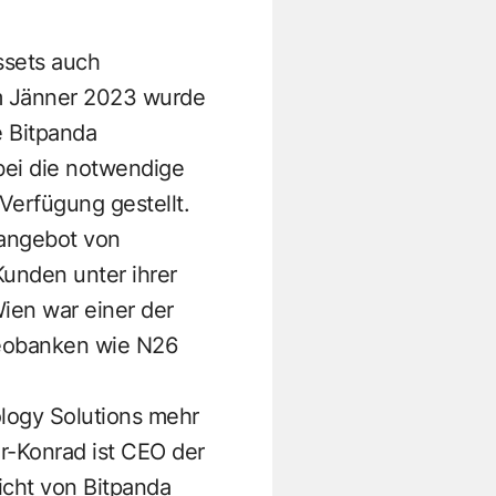
Assets auch
m Jänner 2023 wurde
 Bitpanda
bei die notwendige
Verfügung gestellt.
tangebot von
unden unter ihrer
ien war einer der
Neobanken wie N26
ology Solutions mehr
r-Konrad ist CEO der
icht von Bitpanda