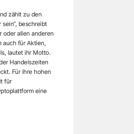
und zählt zu den
 sein“, beschreibt
r oder allen anderen
 auch für Aktien,
s, lautet ihr Motto.
der Handelszeiten
ckt. Für ihre hohen
t für
yptoplattform eine