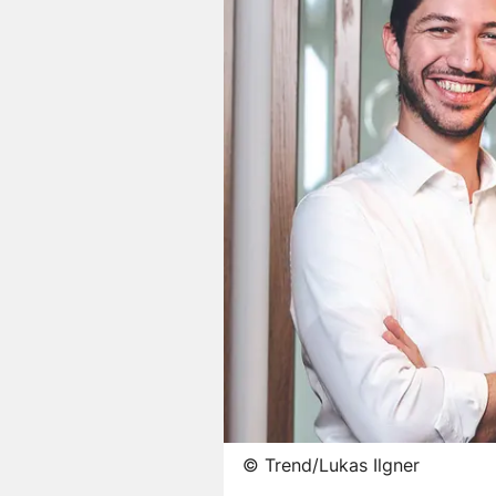
©
Trend/Lukas Ilgner