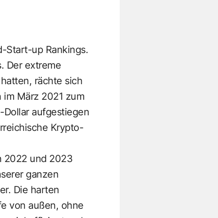
d-Start-up Rankings.
s. Der extreme
atten, rächte sich
ch im März 2021 zum
-Dollar aufgestiegen
rreichische Krypto-
en 2022 und 2023
unserer ganzen
er. Die harten
lfe von außen, ohne