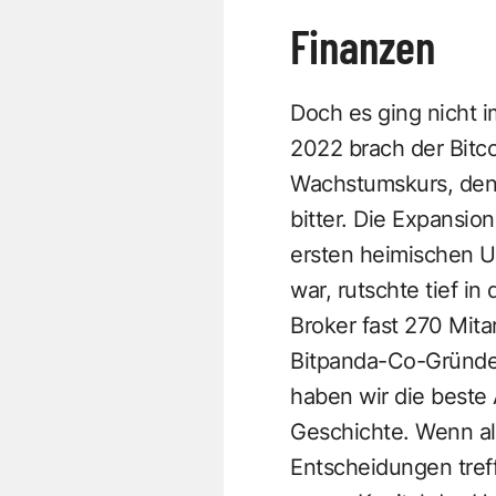
Finanzen
Doch es ging nicht i
2022 brach der Bitco
Wachstumskurs, den
bitter. Die Expansi
ersten heimischen Un
war, rutschte tief i
Broker fast 270 Mita
Bitpanda-Co-Gründer
haben wir die beste 
Geschichte. Wenn all
Entscheidungen tref