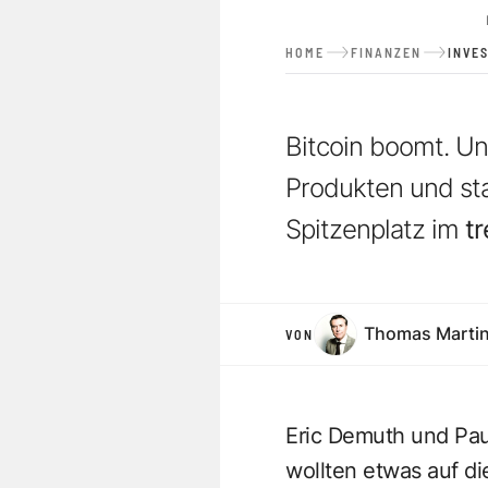
HOME
FINANZEN
INVE
Bitcoin boomt. Un
Produkten und sta
Spitzenplatz im
t
Thomas Marti
VON
Eric Demuth und Pau
wollten etwas auf di