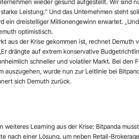
ternehmen wieder gesund aufgestellt. Wir sind nun 
 starke Leistung.“ Und das Unternehmen steht sol
d ein dreistelliger Millionengewinn erwartet. „Un
Demuth optimistisch.
rkt aus der Krise gekommen ist, rechnet Demuth 
Er drängte auf extrem konservative Budgetrichtlin
unheimlich schneller und volatiler Markt. Bei den
auszugehen, wurde nun zur Leitlinie bei Bitpanda
innert sich Demuth zurück.
 weiteres Learning aus der Krise: Bitpanda musste
hte nach einer Lösung, um neben Retail-Brokerag