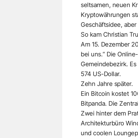
seltsamen, neuen Kr
Kryptowährungen st
Geschäftsidee, aber
So kam Christian Tru
Am 15. Dezember 201
bei uns.“ Die Online
Gemeindebezirk. Es 
574 US-Dollar.
Zehn Jahre später.
Ein Bitcoin kostet 
Bitpanda. Die Zentr
Zwei hinter dem Pra
Architekturbüro Win
und coolen Loungepl