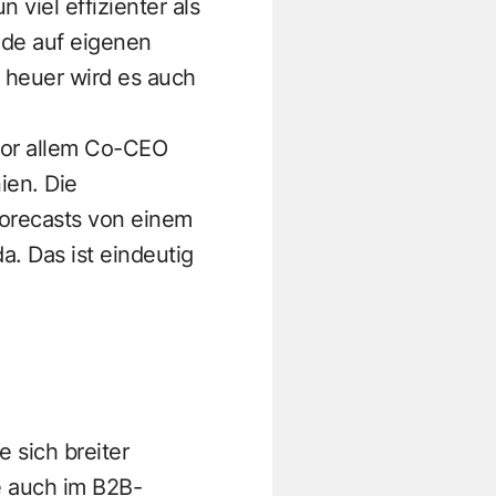
viel effizienter als
ide auf eigenen
d heuer wird es auch
vor allem Co-CEO
ien. Die
 Forecasts von einem
. Das ist eindeutig
 sich breiter
e auch im B2B-