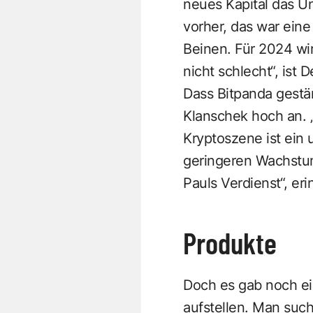
neues Kapital das Un
vorher, das war eine
Beinen. Für 2024 wir
nicht schlecht“, ist 
Dass Bitpanda gestä
Klanschek hoch an. „
Kryptoszene ist ein 
geringeren Wachstum 
Pauls Verdienst“, er
Produkte
Doch es gab noch ein
aufstellen. Man suc