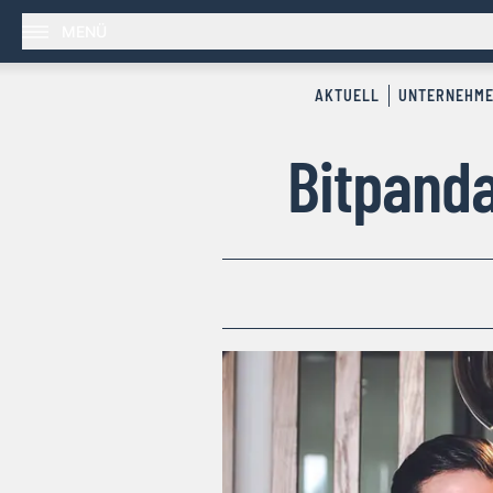
MENÜ
AKTUELL
UNTERNEHM
Bitpanda