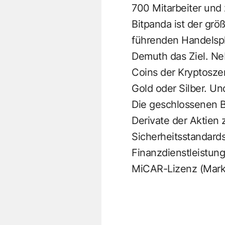
700 Mitarbeiter und 
Bitpanda ist der grö
führenden Handelspla
Demuth das Ziel. Neb
Coins der Kryptoszen
Gold oder Silber. Und
Die geschlossenen B
Derivate der Aktien 
Sicherheitsstandards
Finanzdienstleistung
MiCAR-Lizenz (Marke