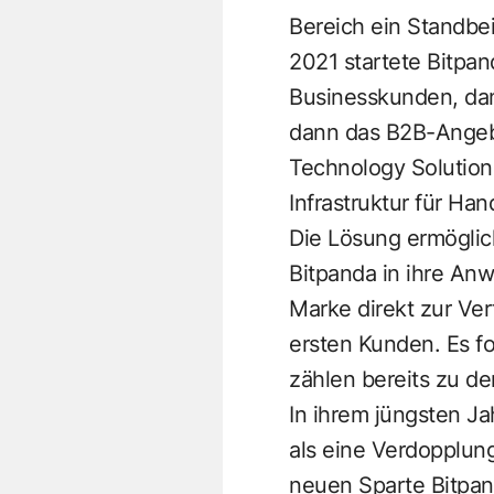
Bereich ein Standbe
2021 startete Bitpand
Businesskunden, dam
dann das B2B-Angebo
Technology Solution
Infrastruktur für Ha
Die Lösung ermöglic
Bitpanda in ihre An
Marke direkt zur Ver
ersten Kunden. Es f
zählen bereits zu d
In ihrem jüngsten J
als eine Verdopplun
neuen Sparte Bitpan