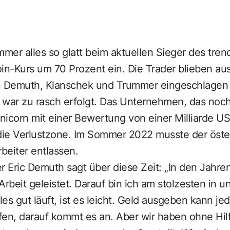
mmer alles so glatt beim aktuellen Sieger des tren
in-Kurs um 70 Prozent ein. Die Trader blieben au
 Demuth, Klanschek und Trummer eingeschlagen h
on war zu rasch erfolgt. Das Unternehmen, das no
icorn mit einer Bewertung von einer Milliarde US
n die Verlustzone. Im Sommer 2022 musste der öste
rbeiter entlassen.
 Eric Demuth sagt über diese Zeit: „In den Jahr
Arbeit geleistet. Darauf bin ich am stolzesten in 
es gut läuft, ist es leicht. Geld ausgeben kann jed
fen, darauf kommt es an. Aber wir haben ohne Hi