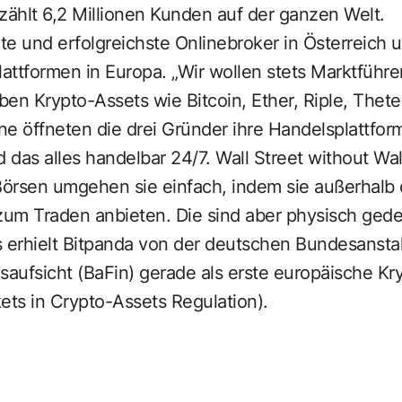
zählt 6,2 Millionen Kunden auf der ganzen Welt.
ßte und erfolgreichste Onlinebroker in Österreich 
ttformen in Europa. „Wir wollen stets Marktführer
en Krypto-Assets wie Bitcoin, Ether, Riple, Thete
e öffneten die drei Gründer ihre Handelsplattform
 das alles handelbar 24/7. Wall Street without Wall
örsen umgehen sie einfach, indem sie außerhalb 
zum Traden anbieten. Die sind aber physisch gede
 erhielt Bitpanda von der deutschen Bundesanstal
saufsicht (BaFin) gerade als erste europäische Kr
ts in Crypto-Assets Regulation).