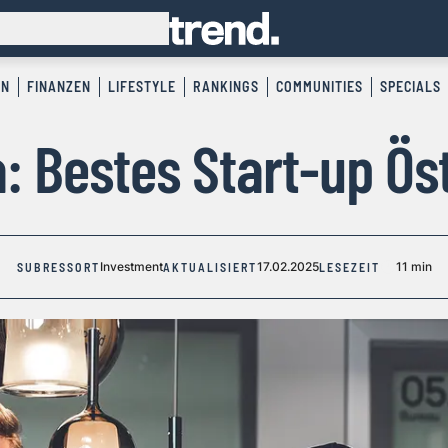
EN
FINANZEN
LIFESTYLE
RANKINGS
COMMUNITIES
SPECIALS
: Bestes Start-up Ös
Investment
17.02.2025
11 min
SUBRESSORT
AKTUALISIERT
LESEZEIT