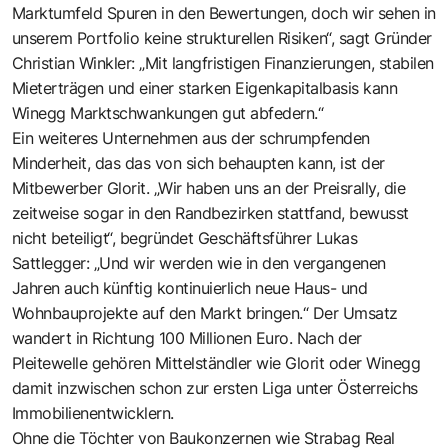
Marktumfeld Spuren in den Bewertungen, doch wir sehen in
unserem Portfolio keine strukturellen Risiken“, sagt Gründer
Christian Winkler: „Mit langfristigen Finanzierungen, stabilen
Mieterträgen und einer starken Eigenkapitalbasis kann
Winegg Marktschwankungen gut abfedern.“
Ein weiteres Unternehmen aus der schrumpfenden
Minderheit, das das von sich behaupten kann, ist der
Mitbewerber Glorit. „Wir haben uns an der Preisrally, die
zeitweise sogar in den Randbezirken stattfand, bewusst
nicht beteiligt“, begründet Geschäftsführer Lukas
Sattlegger: „Und wir werden wie in den vergangenen
Jahren auch künftig kontinuierlich neue Haus- und
Wohnbauprojekte auf den Markt bringen.“ Der Umsatz
wandert in Richtung 100 Millionen Euro. Nach der
Pleitewelle gehören Mittelständler wie Glorit oder Winegg
damit inzwischen schon zur ersten Liga unter Österreichs
Immobilienentwicklern.
Ohne die Töchter von Baukonzernen wie Strabag Real