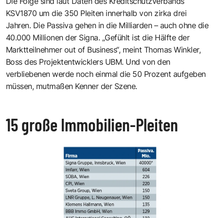
Die Folge sind laut Daten des Kreditschutzverbands
KSV1870 um die 350 Pleiten innerhalb von zirka drei
Jahren. Die Passiva gehen in die Milliarden – auch ohne die
40.000 Millionen der Signa. „Gefühlt ist die Hälfte der
Marktteilnehmer out of Business“, meint Thomas Winkler,
Boss des Projektentwicklers UBM. Und von den
verbliebenen werde noch einmal die 50 Prozent aufgeben
müssen, mutmaßen Kenner der Szene.
15 große Immobilien-Pleiten