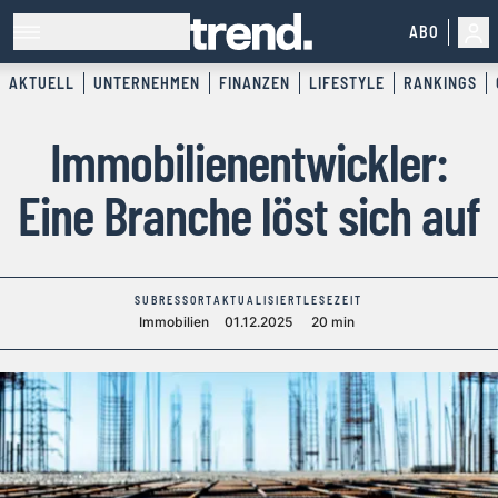
ABO
AKTUELL
UNTERNEHMEN
FINANZEN
LIFESTYLE
RANKINGS
Immobilienentwickler:
Eine Branche löst sich auf
SUBRESSORT
AKTUALISIERT
LESEZEIT
Immobilien
01.12.2025
20 min