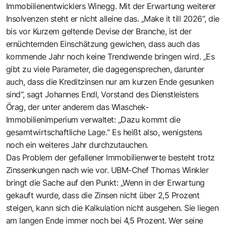
Immobilienentwicklers Winegg. Mit der Erwartung weiterer
Insolvenzen steht er nicht alleine das. „Make it till 2026“, die
bis vor Kurzem geltende Devise der Branche, ist der
ernüchternden Einschätzung gewichen, dass auch das
kommende Jahr noch keine Trendwende bringen wird. „Es
gibt zu viele Parameter, die dagegensprechen, darunter
auch, dass die Kreditzinsen nur am kurzen Ende gesunken
sind“, sagt Johannes Endl, Vorstand des Dienstleisters
Örag, der unter anderem das Wlaschek-
Immobilienimperium verwaltet: „Dazu kommt die
gesamtwirtschaftliche Lage.“ Es heißt also, wenigstens
noch ein weiteres Jahr durchzutauchen.
Das Problem der gefallener Immobilienwerte besteht trotz
Zinssenkungen nach wie vor. UBM-Chef Thomas Winkler
bringt die Sache auf den Punkt: „Wenn in der Erwartung
gekauft wurde, dass die Zinsen nicht über 2,5 Prozent
steigen, kann sich die Kalkulation nicht ausgehen. Sie liegen
am langen Ende immer noch bei 4,5 Prozent. Wer seine