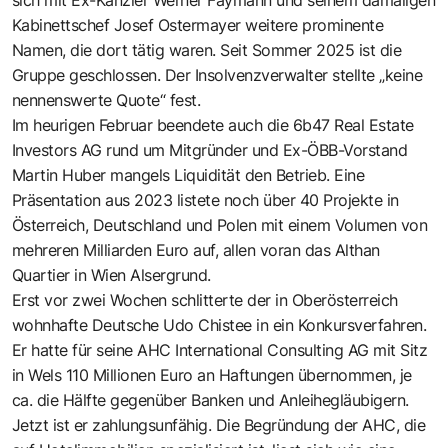
Kabinettschef Josef Ostermayer weitere prominente
Namen, die dort tätig waren. Seit Sommer 2025 ist die
Gruppe geschlossen. Der Insolvenzverwalter stellte „keine
nennenswerte Quote“ fest.
Im heurigen Februar beendete auch die 6b47 Real Estate
Investors AG rund um Mitgründer und Ex-ÖBB-Vorstand
Martin Huber mangels Liquidität den Betrieb. Eine
Präsentation aus 2023 listete noch über 40 Projekte in
Österreich, Deutschland und Polen mit einem Volumen von
mehreren Milliarden Euro auf, allen voran das Althan
Quartier in Wien Alsergrund.
Erst vor zwei Wochen schlitterte der in Oberösterreich
wohnhafte Deutsche Udo Chistee in ein Konkursverfahren.
Er hatte für seine AHC International Consulting AG mit Sitz
in Wels 110 Millionen Euro an Haftungen übernommen, je
ca. die Hälfte gegenüber Banken und Anleihegläubigern.
Jetzt ist er zahlungsunfähig. Die Begründung der AHC, die