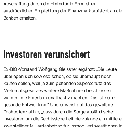
Abschaffung durch die Hintertür in Form einer
ausdrücklichen Empfehlung der Finanzmarktaufsicht an die
Banken erhalten.
Investoren verunsichert
Ex-BIG-Vorstand Wolfgang Gleissner ergänzt: „Die Leute
überlegen sich sowieso schon, ob sie überhaupt noch
kaufen sollen, weil ja zum geltenden Superschutz des
Mietrechtsgesetzes weitere Maßnahmen beschlossen
wurden, die Eigentum unattraktiv machen. Das ist keine
gesunde Entwicklung.“ Und er weist auf das gewaltige
Drohpotenzial hin, „dass durch die Sorge ausländischer
Investoren um die Rechtssicherheit hierzulande ein mittlerer
zweistelliger Milliardenbetrag für Immobilieninvestitionen in