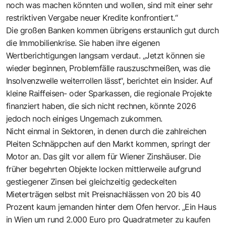
noch was machen könnten und wollen, sind mit einer sehr
restriktiven Vergabe neuer Kredite konfrontiert.“
Die großen Banken kommen übrigens erstaunlich gut durch
die Immobilienkrise. Sie haben ihre eigenen
Wertberichtigungen langsam verdaut. „Jetzt können sie
wieder beginnen, Problemfälle rauszuschmeißen, was die
Insolvenzwelle weiterrollen lässt“, berichtet ein Insider. Auf
kleine Raiffeisen- oder Sparkassen, die regionale Projekte
finanziert haben, die sich nicht rechnen, könnte 2026
jedoch noch einiges Ungemach zukommen.
Nicht einmal in Sektoren, in denen durch die zahlreichen
Pleiten Schnäppchen auf den Markt kommen, springt der
Motor an. Das gilt vor allem für Wiener Zinshäuser. Die
früher begehrten Objekte locken mittlerweile aufgrund
gestiegener Zinsen bei gleichzeitig gedeckelten
Mieterträgen selbst mit Preisnachlässen von 20 bis 40
Prozent kaum jemanden hinter dem Ofen hervor. „Ein Haus
in Wien um rund 2.000 Euro pro Quadratmeter zu kaufen