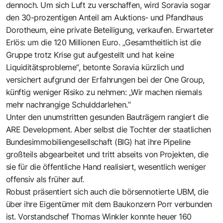
dennoch. Um sich Luft zu verschaffen, wird Soravia sogar
den 30-prozentigen Anteil am Auktions- und Pfandhaus
Dorotheum, eine private Beteiligung, verkaufen. Erwarteter
Erlös: um die 120 Millionen Euro. „Gesamtheitlich ist die
Gruppe trotz Krise gut aufgestellt und hat keine
Liquiditätsprobleme“, betonte Soravia kürzlich und
versichert aufgrund der Erfahrungen bei der One Group,
künftig weniger Risiko zu nehmen: „Wir machen niemals
mehr nachrangige Schulddarlehen.“
Unter den unumstritten gesunden Bauträgern rangiert die
ARE Development. Aber selbst die Tochter der staatlichen
Bundesimmobiliengesellschaft (BIG) hat ihre Pipeline
großteils abgearbeitet und tritt abseits von Projekten, die
sie für die öffentliche Hand realisiert, wesentlich weniger
offensiv als früher auf.
Robust präsentiert sich auch die börsennotierte UBM, die
über ihre Eigentümer mit dem Baukonzern Porr verbunden
ist. Vorstandschef Thomas Winkler konnte heuer 160