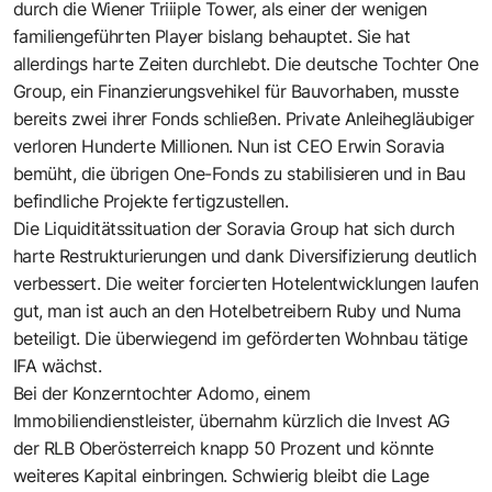
durch die Wiener Triiiple Tower, als einer der wenigen
familiengeführten Player bislang behauptet. Sie hat
allerdings harte Zeiten durchlebt. Die deutsche Tochter One
Group, ein Finanzierungsvehikel für Bauvorhaben, musste
bereits zwei ihrer Fonds schließen. Private Anleihegläubiger
verloren Hunderte Millionen. Nun ist CEO Erwin Soravia
bemüht, die übrigen One-Fonds zu stabilisieren und in Bau
befindliche Projekte fertigzustellen.
Die Liquiditätssituation der Soravia Group hat sich durch
harte Restrukturierungen und dank Diversifizierung deutlich
verbessert. Die weiter forcierten Hotelentwicklungen laufen
gut, man ist auch an den Hotelbetreibern Ruby und Numa
beteiligt. Die überwiegend im geförderten Wohnbau tätige
IFA wächst.
Bei der Konzerntochter Adomo, einem
Immobiliendienstleister, übernahm kürzlich die Invest AG
der RLB Oberösterreich knapp 50 Prozent und könnte
weiteres Kapital einbringen. Schwierig bleibt die Lage