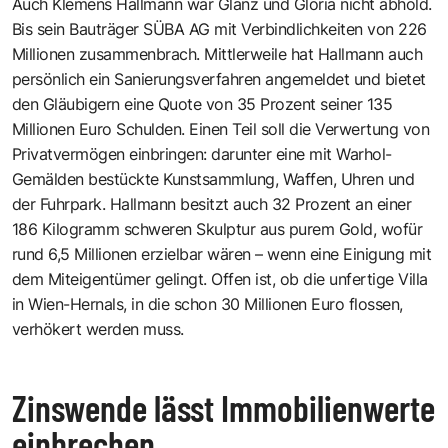
Auch Klemens Hallmann war Glanz und Gloria nicht abhold.
Bis sein Bauträger SÜBA AG mit Verbindlichkeiten von 226
Millionen zusammenbrach. Mittlerweile hat Hallmann auch
persönlich ein Sanierungsverfahren angemeldet und bietet
den Gläubigern eine Quote von 35 Prozent seiner 135
Millionen Euro Schulden. Einen Teil soll die Verwertung von
Privatvermögen einbringen: darunter eine mit Warhol-
Gemälden bestückte Kunstsammlung, Waffen, Uhren und
der Fuhrpark. Hallmann besitzt auch 32 Prozent an einer
186 Kilogramm schweren Skulptur aus purem Gold, wofür
rund 6,5 Millionen erzielbar wären – wenn eine Einigung mit
dem Miteigentümer gelingt. Offen ist, ob die unfertige Villa
in Wien-Hernals, in die schon 30 Millionen Euro flossen,
verhökert werden muss.
Zinswende lässt Immobilienwerte
einbrechen