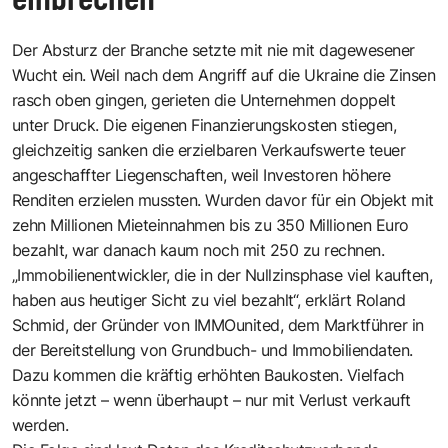
Der Absturz der Branche setzte mit nie mit dagewesener
Wucht ein. Weil nach dem Angriff auf die Ukraine die Zinsen
rasch oben gingen, gerieten die Unternehmen doppelt
unter Druck. Die eigenen Finanzierungskosten stiegen,
gleichzeitig sanken die erzielbaren Verkaufswerte teuer
angeschaffter Liegenschaften, weil Investoren höhere
Renditen erzielen mussten. Wurden davor für ein Objekt mit
zehn Millionen Mieteinnahmen bis zu 350 Millionen Euro
bezahlt, war danach kaum noch mit 250 zu rechnen.
„Immobilienentwickler, die in der Nullzinsphase viel kauften,
haben aus heutiger Sicht zu viel bezahlt“, erklärt Roland
Schmid, der Gründer von IMMOunited, dem Marktführer in
der Bereitstellung von Grundbuch- und Immobiliendaten.
Dazu kommen die kräftig erhöhten Baukosten. Vielfach
könnte jetzt – wenn überhaupt – nur mit Verlust verkauft
werden.