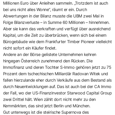
Millionen Euro über Anleihen sammeln. „Trotzdem ist auch
bei uns nicht alles Wonne“, räumt er ein. Durch
Abwertungen in der Bilanz musste die UBM zwei Mal in
Folge Bilanzverluste – in Summe 60 Millionen – hinnehmen.
Aber sie kann das verkraften und verfügt über ausreichend
Kapital, um die Zeit zu überbrücken, wenn sich bei einem
Bürogebäude wie dem Frankfurter Timber Pioneer vielleicht
nicht sofort ein Käufer findet.
Andere an der Börse gelistete Unternehmen kehren
hingegen Österreich zunehmend den Rücken. Die
Immofinanz und deren Tochter S-Immo gehören jetzt zu 75
Prozent dem tschechischen Milliardär Radovan Witek und
fallen hierzulande eher durch Verkäufe aus dem Bestand als
durch Neuentwicklungen auf. Das ist auch bei der CA Immo
der Fall, wo der US-Finanzinvestor Starwood Capital Group
zwei Drittel hält. Wien zählt dort nicht mehr zu den
Kernmärkten, das sind jetzt Berlin und München.
Gut unterwegs ist die steirische Supernova des