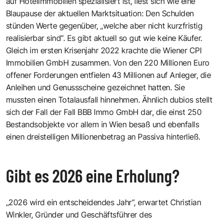
auf Hotelimmobilien spezialisiert ist, liest sich wie eine
Blaupause der aktuellen Marktsituation: Den Schulden
stünden Werte gegenüber, „welche aber nicht kurzfristig
realisierbar sind“. Es gibt aktuell so gut wie keine Käufer.
Gleich im ersten Krisenjahr 2022 krachte die Wiener CPI
Immobilien GmbH zusammen. Von den 220 Millionen Euro
offener Forderungen entfielen 43 Millionen auf Anleger, die
Anleihen und Genussscheine gezeichnet hatten. Sie
mussten einen Totalausfall hinnehmen. Ähnlich dubios stellt
sich der Fall der Fall BBB Immo GmbH dar, die einst 250
Bestandsobjekte vor allem in Wien besaß und ebenfalls
einen dreistelligen Millionenbetrag an Passiva hinterließ.
Gibt es 2026 eine Erholung?
„2026 wird ein entscheidendes Jahr“, erwartet Christian
Winkler, Gründer und Geschäftsführer des