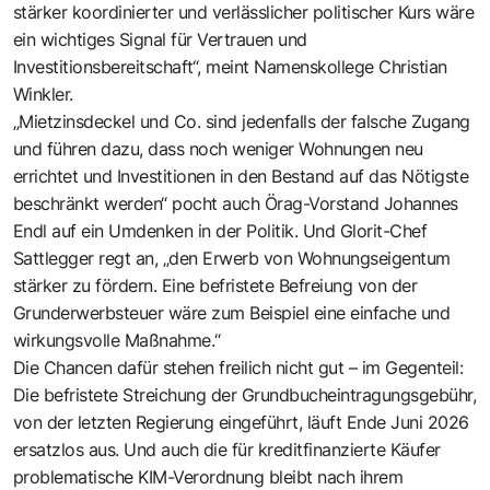
stärker koordinierter und verlässlicher politischer Kurs wäre
ein wichtiges Signal für Vertrauen und
Investitionsbereitschaft“, meint Namenskollege Christian
Winkler.
„Mietzinsdeckel und Co. sind jedenfalls der falsche Zugang
und führen dazu, dass noch weniger Wohnungen neu
errichtet und Investitionen in den Bestand auf das Nötigste
beschränkt werden“ pocht auch Örag-Vorstand Johannes
Endl auf ein Umdenken in der Politik. Und Glorit-Chef
Sattlegger regt an, „den Erwerb von Wohnungseigentum
stärker zu fördern. Eine befristete Befreiung von der
Grunderwerbsteuer wäre zum Beispiel eine einfache und
wirkungsvolle Maßnahme.“
Die Chancen dafür stehen freilich nicht gut – im Gegenteil:
Die befristete Streichung der Grundbucheintragungsgebühr,
von der letzten Regierung eingeführt, läuft Ende Juni 2026
ersatzlos aus. Und auch die für kreditfinanzierte Käufer
problematische KIM-Verordnung bleibt nach ihrem