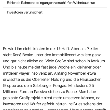
Fehlende Rahmenbedingungen verschärfen Wohnbaukrise
Investoren verunsichert
Es wird ihn nicht trösten in der U-Haft. Aber als Pleitier
steht René Benko unter den Immobilienentwicklern ganz
und gar nicht alleine da. Viele Große sind schon in Konkurs.
Und bis heute meldet fast jede Woche ein kleinerer oder
mittlerer Player Insolvenz an. Anfang November etwa
erwischte es die Oberreiter Holding und die Hausbacher
Gruppe aus dem Salzburger Pongau. Mindestens 25
Millionen Euro an Passiva stehen zu Buche. Man habe
geplante Großprojekte nicht mehr umsetzen können, da
Investoren und Käufer gefehlt hätten, heißt es seitens der
gemeinsam agierenden Unternehmen. Überwiegend betrifft