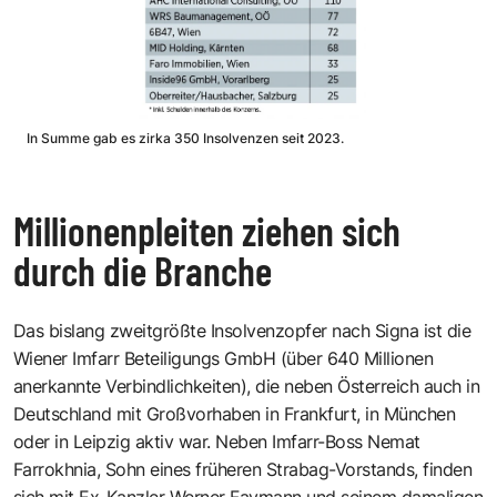
In Summe gab es zirka 350 Insolvenzen seit 2023.
Millionenpleiten ziehen sich
durch die Branche
Das bislang zweitgrößte Insolvenzopfer nach Signa ist die
Wiener Imfarr Beteiligungs GmbH (über 640 Millionen
anerkannte Verbindlichkeiten), die neben Österreich auch in
Deutschland mit Großvorhaben in Frankfurt, in München
oder in Leipzig aktiv war. Neben Imfarr-Boss Nemat
Farrokhnia, Sohn eines früheren Strabag-Vorstands, finden
sich mit Ex-Kanzler Werner Faymann und seinem damaligen