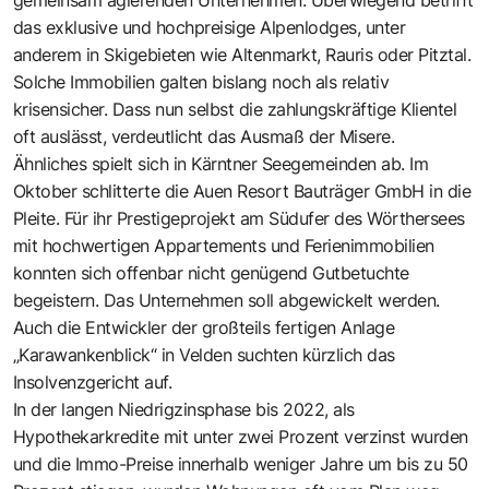
das exklusive und hochpreisige Alpenlodges, unter
anderem in Skigebieten wie Altenmarkt, Rauris oder Pitztal.
Solche Immobilien galten bislang noch als relativ
krisensicher. Dass nun selbst die zahlungskräftige Klientel
oft auslässt, verdeutlicht das Ausmaß der Misere.
Ähnliches spielt sich in Kärntner Seegemeinden ab. Im
Oktober schlitterte die Auen Resort Bauträger GmbH in die
Pleite. Für ihr Prestigeprojekt am Südufer des Wörthersees
mit hochwertigen Appartements und Ferienimmobilien
konnten sich offenbar nicht genügend Gutbetuchte
begeistern. Das Unternehmen soll abgewickelt werden.
Auch die Entwickler der großteils fertigen Anlage
„Karawankenblick“ in Velden suchten kürzlich das
Insolvenzgericht auf.
In der langen Niedrigzinsphase bis 2022, als
Hypothekarkredite mit unter zwei Prozent verzinst wurden
und die Immo-Preise innerhalb weniger Jahre um bis zu 50