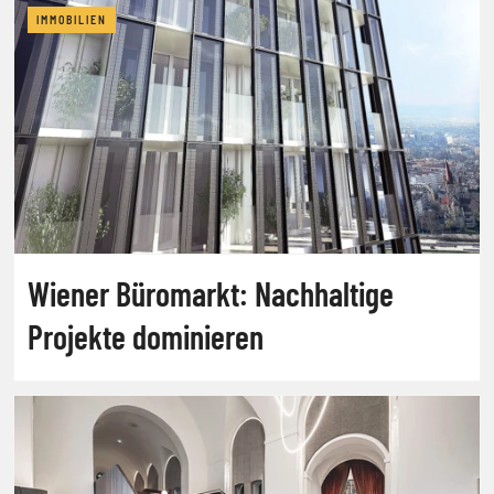
IMMOBILIEN
Wiener Büromarkt: Nachhaltige
Projekte dominieren