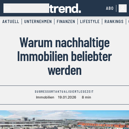
ABO
AKTUELL
UNTERNEHMEN
FINANZEN
LIFESTYLE
RANKINGS
Warum nachhaltige
Immobilien beliebter
werden
SUBRESSORT
AKTUALISIERT
LESEZEIT
Immobilien
19.01.2026
8 min