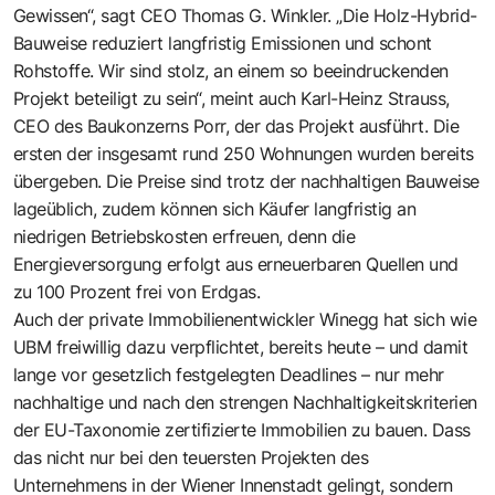
Gewissen“, sagt CEO Thomas G. Winkler. „Die Holz-Hybrid-
Bauweise reduziert langfristig Emissionen und schont
Rohstoffe. Wir sind stolz, an einem so beeindruckenden
Projekt beteiligt zu sein“, meint auch Karl-Heinz Strauss,
CEO des Baukonzerns Porr, der das Projekt ausführt. Die
ersten der insgesamt rund 250 Wohnungen wurden bereits
übergeben. Die Preise sind trotz der nachhaltigen Bauweise
lageüblich, zudem können sich Käufer langfristig an
niedrigen Betriebskosten erfreuen, denn die
Energieversorgung erfolgt aus erneuerbaren Quellen und
zu 100 Prozent frei von Erdgas.
Auch der private Immobilienentwickler Winegg hat sich wie
UBM freiwillig dazu verpflichtet, bereits heute – und damit
lange vor gesetzlich festgelegten Deadlines – nur mehr
nachhaltige und nach den strengen Nachhaltigkeitskriterien
der EU-Taxonomie zertifizierte Immobilien zu bauen. Dass
das nicht nur bei den teuersten Projekten des
Unternehmens in der Wiener Innenstadt gelingt, sondern