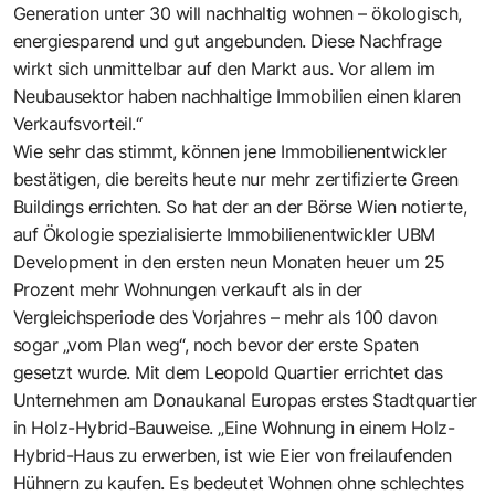
Generation unter 30 will nachhaltig wohnen – ökologisch,
energiesparend und gut angebunden. Diese Nachfrage
wirkt sich unmittelbar auf den Markt aus. Vor allem im
Neubausektor haben nachhaltige Immobilien einen klaren
Verkaufsvorteil.“
Wie sehr das stimmt, können jene Immobilienentwickler
bestätigen, die bereits heute nur mehr zertifizierte Green
Buildings errichten. So hat der an der Börse Wien notierte,
auf Ökologie spezialisierte Immobilienentwickler UBM
Development in den ersten neun Monaten heuer um 25
Prozent mehr Wohnungen verkauft als in der
Vergleichsperiode des Vorjahres – mehr als 100 davon
sogar „vom Plan weg“, noch bevor der erste Spaten
gesetzt wurde. Mit dem Leopold Quartier errichtet das
Unternehmen am Donaukanal Europas erstes Stadtquartier
in Holz-Hybrid-Bauweise. „Eine Wohnung in einem Holz-
Hybrid-Haus zu erwerben, ist wie Eier von freilaufenden
Hühnern zu kaufen. Es bedeutet Wohnen ohne schlechtes