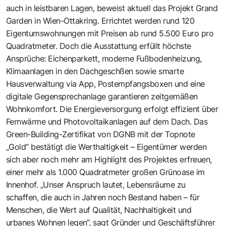
auch in leistbaren Lagen, beweist aktuell das Projekt Grand
Garden in Wien-Ottakring. Errichtet werden rund 120
Eigentumswohnungen mit Preisen ab rund 5.500 Euro pro
Quadratmeter. Doch die Ausstattung erfüllt höchste
Ansprüche: Eichenparkett, moderne Fußbodenheizung,
Klimaanlagen in den Dachgeschßen sowie smarte
Hausverwaltung via App, Postempfangsboxen und eine
digitale Gegensprechanlage garantieren zeitgemäßen
Wohnkomfort. Die Energieversorgung erfolgt effizient über
Fernwärme und Photovoltaikanlagen auf dem Dach. Das
Green-Building-Zertifikat von DGNB mit der Topnote
„Gold“ bestätigt die Werthaltigkeit – Eigentümer werden
sich aber noch mehr am Highlight des Projektes erfreuen,
einer mehr als 1.000 Quadratmeter großen Grünoase im
Innenhof. „Unser Anspruch lautet, Lebensräume zu
schaffen, die auch in Jahren noch Bestand haben – für
Menschen, die Wert auf Qualität, Nachhaltigkeit und
urbanes Wohnen legen“, sagt Gründer und Geschäftsführer