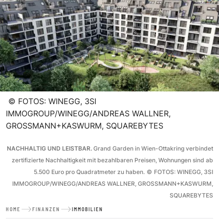
©
FOTOS: WINEGG, 3SI
IMMOGROUP/WINEGG/ANDREAS WALLNER,
GROSSMANN+KASWURM, SQUAREBYTES
NACHHALTIG UND LEISTBAR.
Grand Garden in Wien-Ottakring verbindet
zertifizierte Nachhaltigkeit mit bezahlbaren Preisen, Wohnungen sind ab
5.500 Euro pro Quadratmeter zu haben.
©
FOTOS: WINEGG, 3SI
IMMOGROUP/WINEGG/ANDREAS WALLNER, GROSSMANN+KASWURM,
SQUAREBYTES
HOME
FINANZEN
IMMOBILIEN