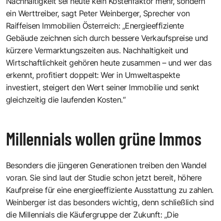
Nachhaltigkeit sei heute kein Kostenfaktor mehr, sondern
ein Werttreiber, sagt Peter Weinberger, Sprecher von
Raiffeisen Immobilien Österreich: „Energieeffiziente
Gebäude zeichnen sich durch bessere Verkaufspreise und
kürzere Vermarktungszeiten aus. Nachhaltigkeit und
Wirtschaftlichkeit gehören heute zusammen – und wer das
erkennt, profitiert doppelt: Wer in Umweltaspekte
investiert, steigert den Wert seiner Immobilie und senkt
gleichzeitig die laufenden Kosten.“
Millennials wollen grüne Immos
Besonders die jüngeren Generationen treiben den Wandel
voran. Sie sind laut der Studie schon jetzt bereit, höhere
Kaufpreise für eine energieeffiziente Ausstattung zu zahlen.
Weinberger ist das besonders wichtig, denn schließlich sind
die Millennials die Käufergruppe der Zukunft: „Die