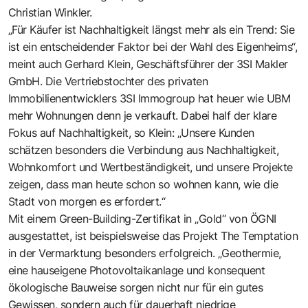
Christian Winkler.
„Für Käufer ist Nachhaltigkeit längst mehr als ein Trend: Sie
ist ein entscheidender Faktor bei der Wahl des Eigenheims“,
meint auch Gerhard Klein, Geschäftsführer der 3SI Makler
GmbH. Die Vertriebstochter des privaten
Immobilienentwicklers 3SI Immogroup hat heuer wie UBM
mehr Wohnungen denn je verkauft. Dabei half der klare
Fokus auf Nachhaltigkeit, so Klein: „Unsere Kunden
schätzen besonders die Verbindung aus Nachhaltigkeit,
Wohnkomfort und Wertbeständigkeit, und unsere Projekte
zeigen, dass man heute schon so wohnen kann, wie die
Stadt von morgen es erfordert.“
Mit einem Green-Building-Zertifikat in „Gold“ von ÖGNI
ausgestattet, ist beispielsweise das Projekt The Temptation
in der Vermarktung besonders erfolgreich. „Geothermie,
eine hauseigene Photovoltaikanlage und konsequent
ökologische Bauweise sorgen nicht nur für ein gutes
Gewissen, sondern auch für dauerhaft niedrige