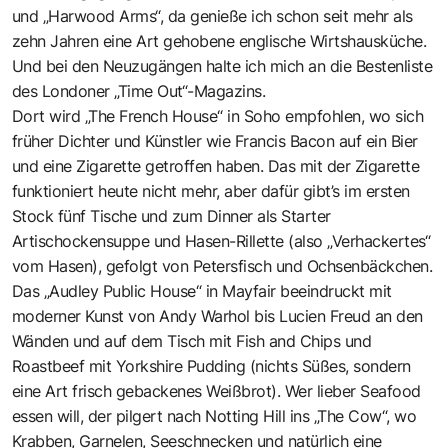
und „Harwood Arms“, da genieße ich schon seit mehr als
zehn Jahren eine Art gehobene englische Wirtshausküche.
Und bei den Neuzugängen halte ich mich an die Bestenliste
des Londoner „Time Out“-Magazins.
Dort wird „The French House“ in Soho empfohlen, wo sich
früher Dichter und Künstler wie Francis Bacon auf ein Bier
und eine Zigarette getroffen haben. Das mit der Zigarette
funktioniert heute nicht mehr, aber dafür gibt’s im ersten
Stock fünf Tische und zum Dinner als Starter
Artischockensuppe und Hasen-Rillette (also „Verhackertes“
vom Hasen), gefolgt von Petersfisch und Ochsenbäckchen.
Das „Audley Public House“ in Mayfair beeindruckt mit
moderner Kunst von Andy Warhol bis Lucien Freud an den
Wänden und auf dem Tisch mit Fish and Chips und
Roastbeef mit Yorkshire Pudding (nichts Süßes, sondern
eine Art frisch gebackenes Weißbrot). Wer lieber Seafood
essen will, der pilgert nach Notting Hill ins „The Cow“, wo
Krabben, Garnelen, Seeschnecken und natürlich eine