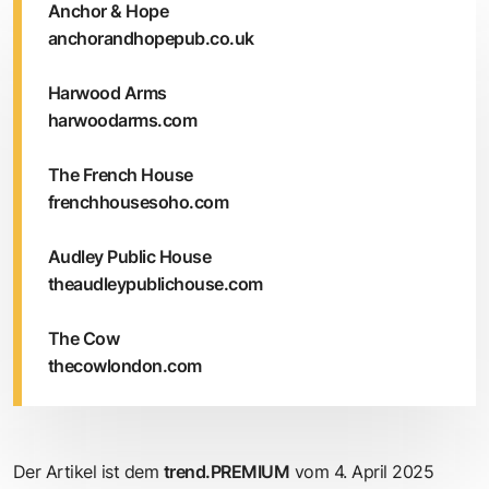
Anchor & Hope
anchorandhopepub.co.uk
Harwood Arms
harwoodarms.com
The French House
frenchhousesoho.com
Audley Public House
theaudleypublichouse.com
The Cow
thecowlondon.com
Der Artikel ist dem
trend.PREMIUM
vom 4. April 2025