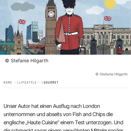
©
Stefanie Hilgarth
©
Stefanie Hilgarth
HOME
LIFESTYLE
GOURMET
Unser Autor hat einen Ausflug nach London
unternommen und abseits von Fish and Chips die
englische „Haute Cuisine“ einem Test unterzogen. Und
die schmeckt sogar einem verwöhnten Mitteleuropäer.