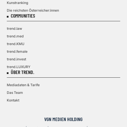
Kunstranking
Die reichsten Österreicher:innen
COMMUNITIES
trend.law
trend.med
trend.KMU
trend.female
trend.invest
trend.LUXURY
ÜBER TREND.
Mediadaten & Tarife
Das Team
Kontakt
VGN MEDIEN HOLDING