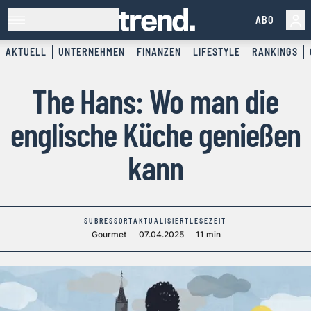
ABO
AKTUELL
UNTERNEHMEN
FINANZEN
LIFESTYLE
RANKINGS
The Hans: Wo man die
englische Küche genießen
kann
SUBRESSORT
AKTUALISIERT
LESEZEIT
Gourmet
07.04.2025
11 min