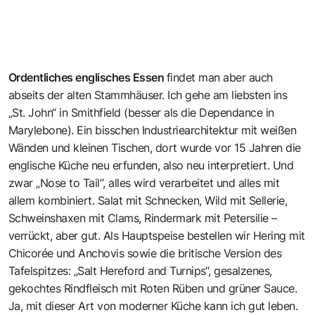
Ordentliches englisches Essen
findet man aber auch
abseits der alten Stammhäuser. Ich gehe am liebsten ins
„St. John“ in Smithfield (besser als die Dependance in
Marylebone). Ein bisschen Industriearchitektur mit weißen
Wänden und kleinen Tischen, dort wurde vor 15 Jahren die
englische Küche neu erfunden, also neu interpretiert. Und
zwar „Nose to Tail“, alles wird verarbeitet und alles mit
allem kombiniert. Salat mit Schnecken, Wild mit Sellerie,
Schweinshaxen mit Clams, Rindermark mit Petersilie –
verrückt, aber gut. Als Hauptspeise bestellen wir Hering mit
Chicorée und Anchovis sowie die britische Version des
Tafelspitzes: „Salt Hereford and Turnips“, gesalzenes,
gekochtes Rindfleisch mit Roten Rüben und grüner Sauce.
Ja, mit dieser Art von moderner Küche kann ich gut leben.