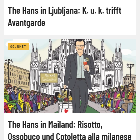
The Hans in Ljubljana: K. u. k. trifft
Avantgarde
GOURMET
The Hans in Mailand: Risotto,
Ossobuco und Cotoletta alla milanese