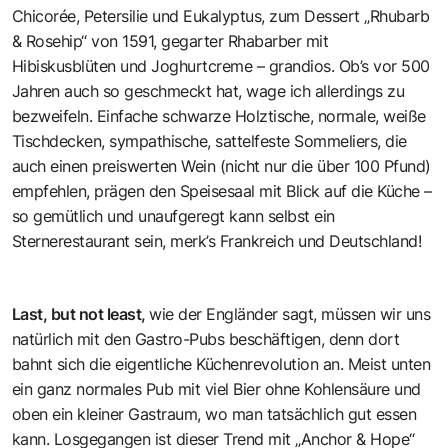
Chicorée, Petersilie und Eukalyptus, zum Dessert „Rhubarb
& Rosehip“ von 1591, gegarter Rhabarber mit
Hibiskusblüten und Joghurtcreme – grandios. Ob’s vor 500
Jahren auch so geschmeckt hat, wage ich allerdings zu
bezweifeln. Einfache schwarze Holztische, normale, weiße
Tischdecken, sympathische, sattelfeste Sommeliers, die
auch einen preiswerten Wein (nicht nur die über 100 Pfund)
empfehlen, prägen den Speisesaal mit Blick auf die Küche –
so gemütlich und unaufgeregt kann selbst ein
Sternerestaurant sein, merk’s Frankreich und Deutschland!
Last, but not least,
wie der Engländer sagt, müssen wir uns
natürlich mit den Gastro-Pubs beschäftigen, denn dort
bahnt sich die eigentliche Küchenrevolution an. Meist unten
ein ganz normales Pub mit viel Bier ohne Kohlensäure und
oben ein kleiner Gastraum, wo man tatsächlich gut essen
kann. Losgegangen ist dieser Trend mit „Anchor & Hope“