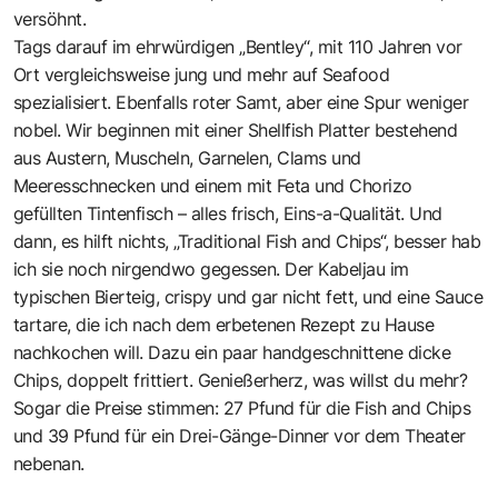
versöhnt.
Tags darauf im ehrwürdigen „Bentley“, mit 110 Jahren vor
Ort vergleichsweise jung und mehr auf Seafood
spezialisiert. Ebenfalls roter Samt, aber eine Spur weniger
nobel. Wir beginnen mit einer Shellfish Platter bestehend
aus Austern, Muscheln, Garnelen, Clams und
Meeresschnecken und einem mit Feta und Chorizo
gefüllten Tintenfisch – alles frisch, Eins-a-Qualität. Und
dann, es hilft nichts, „Traditional Fish and Chips“, besser hab
ich sie noch nirgendwo gegessen. Der Kabeljau im
typischen Bierteig, crispy und gar nicht fett, und eine Sauce
tartare, die ich nach dem erbetenen Rezept zu Hause
nachkochen will. Dazu ein paar handgeschnittene dicke
Chips, doppelt frittiert. Genießerherz, was willst du mehr?
Sogar die Preise stimmen: 27 Pfund für die Fish and Chips
und 39 Pfund für ein Drei-Gänge-Dinner vor dem Theater
nebenan.