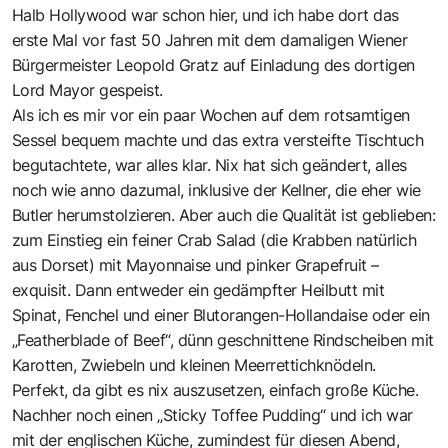
Halb Hollywood war schon hier, und ich habe dort das
erste Mal vor fast 50 Jahren mit dem damaligen Wiener
Bürgermeister Leopold Gratz auf Einladung des dortigen
Lord Mayor gespeist.
Als ich es mir vor ein paar Wochen auf dem rotsamtigen
Sessel bequem machte und das extra versteifte Tischtuch
begutachtete, war alles klar. Nix hat sich geändert, alles
noch wie anno dazumal, inklusive der Kellner, die eher wie
Butler herumstolzieren. Aber auch die Qualität ist geblieben:
zum Einstieg ein feiner Crab Salad (die Krabben natürlich
aus Dorset) mit Mayonnaise und pinker Grapefruit –
exquisit. Dann entweder ein gedämpfter Heilbutt mit
Spinat, Fenchel und einer Blutorangen-Hollandaise oder ein
„Featherblade of Beef“, dünn geschnittene Rindscheiben mit
Karotten, Zwiebeln und kleinen Meerrettichknödeln.
Perfekt, da gibt es nix auszusetzen, einfach große Küche.
Nachher noch einen „Sticky Toffee Pudding“ und ich war
mit der englischen Küche, zumindest für diesen Abend,