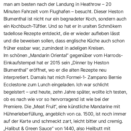
man am besten nach der Landung in Heathrow – 20
Minuten Fahrzeit vom Flughafen – besucht. Dieser Heston
Blumenthal ist nicht nur ein begnadeter Koch, sondern auch
ein Kochbuch-Tüftler. Und so hat er in uralten Schmökern
tadellose Rezepte entdeckt, die er wieder aufleben lässt
und die beweisen sollen, dass englische Küche auch schon
früher essbar war, zumindest in adeligen Kreisen.
Im schönen „Mandarin Oriental“ gegenüber vom Harrods-
Einkaufstempel hat er 2015 sein „Dinner by Heston
Blumenthal“ eröffnet, wo er die alten Rezepte neu
interpretiert. Damals hat mich Formel-1- Zampano Bernie
Ecclestone zum Lunch eingeladen. Ich war schlicht
begeistert – und heute, zehn Jahre später, wollte ich testen,
ob es nach wie vor so hervorragend ist wie bei der
Premiere. Die „Meat Fruit“, eine künstliche Mandarine mit
Hühnerleberfüllung, angeblich von ca. 1500, ist noch immer
auf der Karte und schmeckt zart, leicht bitter und cremig.
„Halibut & Green Sauce“ von 1440, also Heilbutt mit