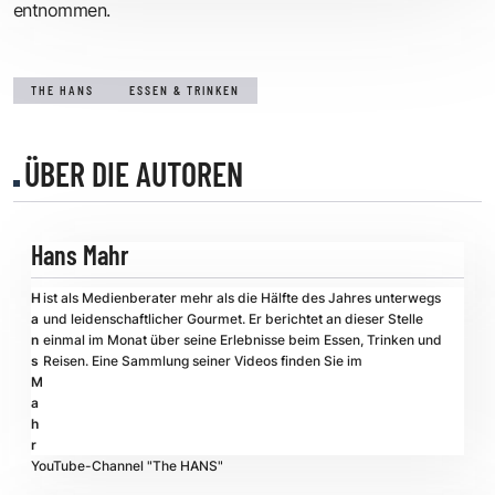
entnommen.
THE HANS
ESSEN & TRINKEN
ÜBER DIE AUTOREN
Hans Mahr
H
ist als Medienberater mehr als die Hälfte des Jahres unterwegs
a
und leidenschaftlicher Gourmet. Er berichtet an dieser Stelle
n
einmal im Monat über seine Erlebnisse beim Essen, Trinken und
s
Reisen. Eine Sammlung seiner Videos finden Sie im
M
a
h
r
YouTube-Channel "The HANS"