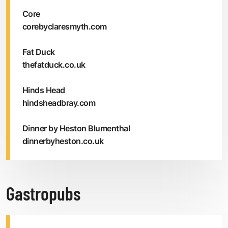
Core
corebyclaresmyth.com
Fat Duck
thefatduck.co.uk
Hinds Head
hindsheadbray.com
Dinner by Heston Blumenthal
dinnerbyheston.co.uk
Gastropubs