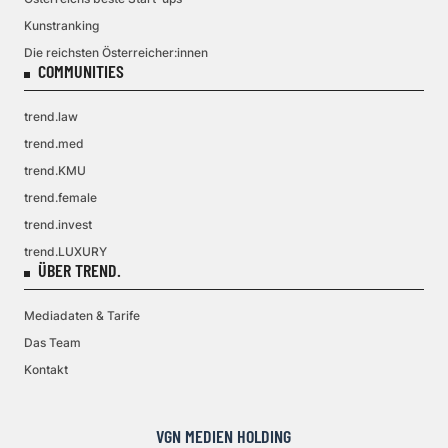
Kunstranking
Die reichsten Österreicher:innen
COMMUNITIES
trend.law
trend.med
trend.KMU
trend.female
trend.invest
trend.LUXURY
ÜBER TREND.
Mediadaten & Tarife
Das Team
Kontakt
VGN MEDIEN HOLDING