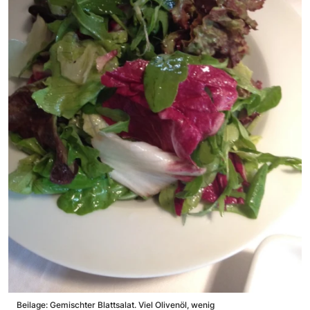
Beilage: Gemischter Blattsalat. Viel Olivenöl, wenig