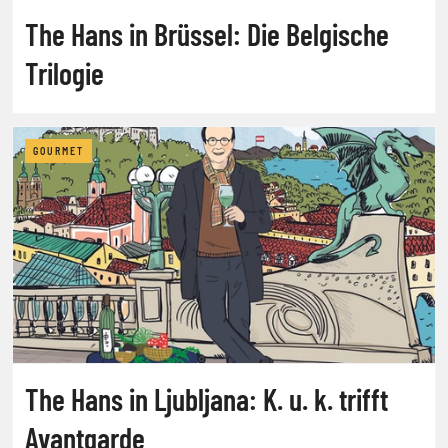
The Hans in Brüssel: Die Belgische
Trilogie
GOURMET
The Hans in Ljubljana: K. u. k. trifft
Avantgarde