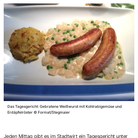
Das Tagesgericht: Gebratene Weißwurst mit Kohlrabigemüse und
Erdäpfelröster
©
Format/Stegmaier
Jeden Mittag gibt es im Stadtwirt ein Tagesgericht unter