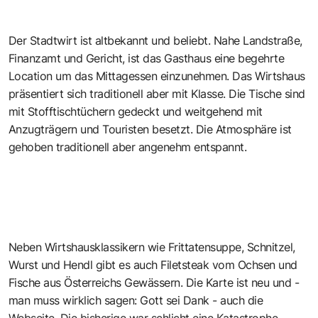
Der Stadtwirt ist altbekannt und beliebt. Nahe Landstraße,
Finanzamt und Gericht, ist das Gasthaus eine begehrte
Location um das Mittagessen einzunehmen. Das Wirtshaus
präsentiert sich traditionell aber mit Klasse. Die Tische sind
mit Stofftischtüchern gedeckt und weitgehend mit
Anzugträgern und Touristen besetzt. Die Atmosphäre ist
gehoben traditionell aber angenehm entspannt.
Neben Wirtshausklassikern wie Frittatensuppe, Schnitzel,
Wurst und Hendl gibt es auch Filetsteak vom Ochsen und
Fische aus Österreichs Gewässern. Die Karte ist neu und -
man muss wirklich sagen: Gott sei Dank - auch die
Webseite. Die bisherige war schlicht eine Katastrophe.