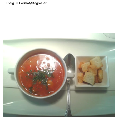
Essig.
©
Format/Stegmaier