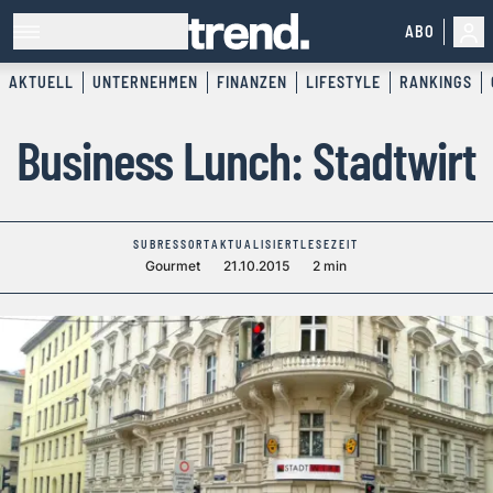
ABO
AKTUELL
UNTERNEHMEN
FINANZEN
LIFESTYLE
RANKINGS
Business Lunch: Stadtwirt
SUBRESSORT
AKTUALISIERT
LESEZEIT
Gourmet
21.10.2015
2 min