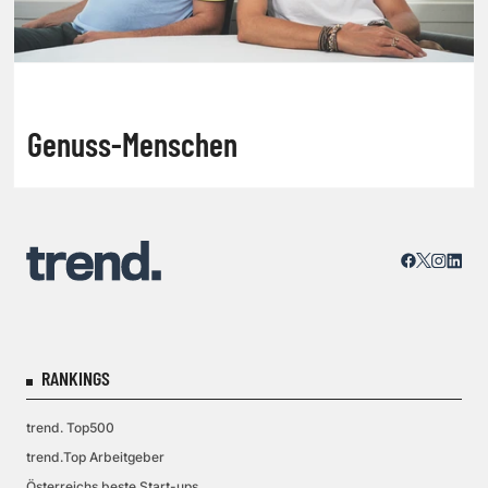
Genuss-Menschen
RANKINGS
trend. Top500
trend.Top Arbeitgeber
Österreichs beste Start-ups