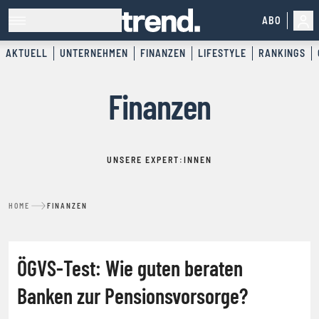
ABO
AKTUELL
UNTERNEHMEN
FINANZEN
LIFESTYLE
RANKINGS
Finanzen
UNSERE EXPERT:INNEN
HOME
FINANZEN
SERVICE
ÖGVS-Test: Wie guten beraten
Banken zur Pensionsvorsorge?