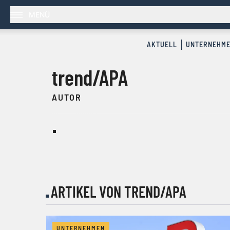
MENÜ
AKTUELL
UNTERNEHM
trend/APA
AUTOR
ARTIKEL VON TREND/APA
UNTERNEHMEN