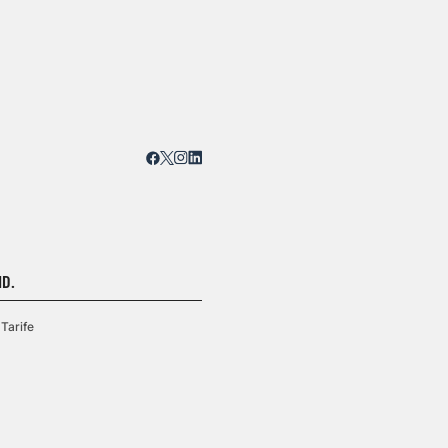
D.
Tarife