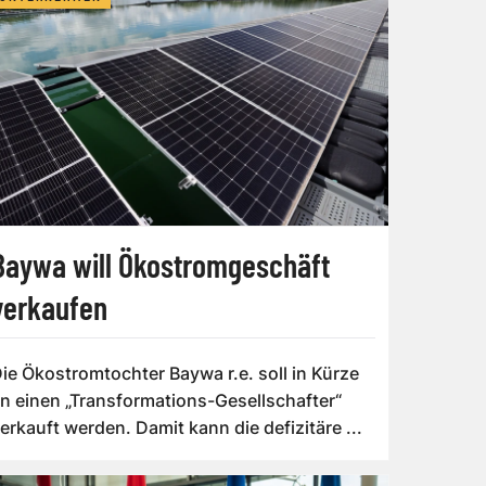
Baywa will Ökostromgeschäft
verkaufen
ie Ökostromtochter Baywa r.e. soll in Kürze
n einen „Transformations-Gesellschafter“
erkauft werden. Damit kann die defizitäre ...