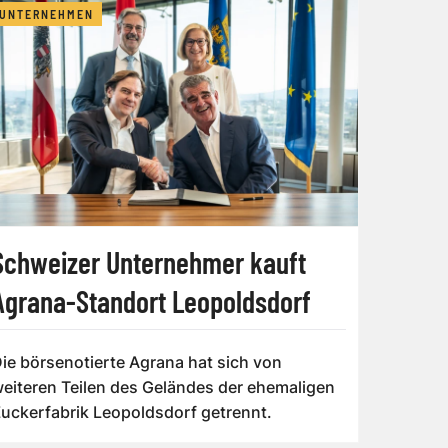
UNTERNEHMEN
Schweizer Unternehmer kauft
Agrana-Standort Leopoldsdorf
ie börsenotierte Agrana hat sich von
eiteren Teilen des Geländes der ehemaligen
uckerfabrik Leopoldsdorf getrennt.