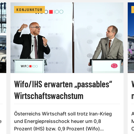
KONJUNKTUR
Wifo/IHS erwarten „passables“
Wirtschaftswachstum
Österreichs Wirtschaft soll trotz Iran-Krieg
A
e
und Energiepreisschock heuer um 0,8
M
Prozent (IHS) bzw. 0,9 Prozent (Wifo)
C