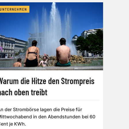
UNTERNEHMEN
Warum die Hitze den Strompreis
nach oben treibt
n der Strombörse lagen die Preise für
ittwochabend in den Abendstunden bei 60
ent je KWh.