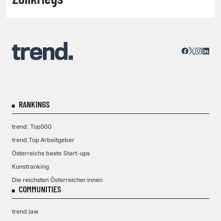
RANKINGS
trend. Top500
trend.Top Arbeitgeber
Österreichs beste Start-ups
Kunstranking
Die reichsten Österreicher:innen
COMMUNITIES
trend.law