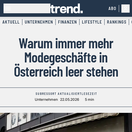
ABO
AKTUELL
UNTERNEHMEN
FINANZEN
LIFESTYLE
RANKINGS
Warum immer mehr
Modegeschäfte in
Österreich leer stehen
SUBRESSORT
AKTUALISIERT
LESEZEIT
Unternehmen
22.05.2026
5 min