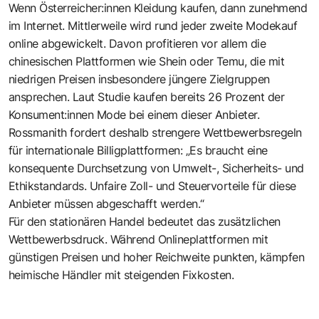
Wenn Österreicher:innen Kleidung kaufen, dann zunehmend
im Internet. Mittlerweile wird rund jeder zweite Modekauf
online abgewickelt. Davon profitieren vor allem die
chinesischen Plattformen wie Shein oder Temu, die mit
niedrigen Preisen insbesondere jüngere Zielgruppen
ansprechen. Laut Studie kaufen bereits 26 Prozent der
Konsument:innen Mode bei einem dieser Anbieter.
Rossmanith fordert deshalb strengere Wettbewerbsregeln
für internationale Billigplattformen: „Es braucht eine
konsequente Durchsetzung von Umwelt-, Sicherheits- und
Ethikstandards. Unfaire Zoll- und Steuervorteile für diese
Anbieter müssen abgeschafft werden.“
Für den stationären Handel bedeutet das zusätzlichen
Wettbewerbsdruck. Während Onlineplattformen mit
günstigen Preisen und hoher Reichweite punkten, kämpfen
heimische Händler mit steigenden Fixkosten.