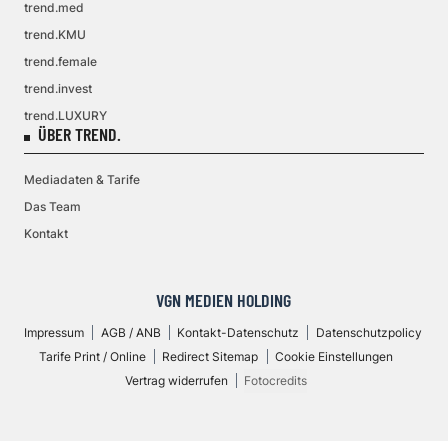
trend.med
trend.KMU
trend.female
trend.invest
trend.LUXURY
ÜBER TREND.
Mediadaten & Tarife
Das Team
Kontakt
VGN MEDIEN HOLDING
Impressum
AGB / ANB
Kontakt-Datenschutz
Datenschutzpolicy
Tarife Print / Online
Redirect Sitemap
Cookie Einstellungen
Vertrag widerrufen
Fotocredits