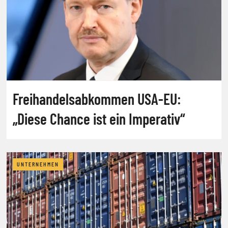
Freihandelsabkommen USA-EU:
„Diese Chance ist ein Imperativ“
UNTERNEHMEN