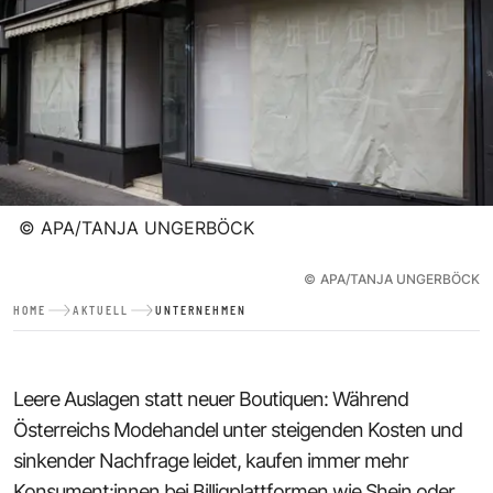
©
APA/TANJA UNGERBÖCK
©
APA/TANJA UNGERBÖCK
HOME
AKTUELL
UNTERNEHMEN
Leere Auslagen statt neuer Boutiquen: Während
Österreichs Modehandel unter steigenden Kosten und
sinkender Nachfrage leidet, kaufen immer mehr
Konsument:innen bei Billigplattformen wie Shein oder