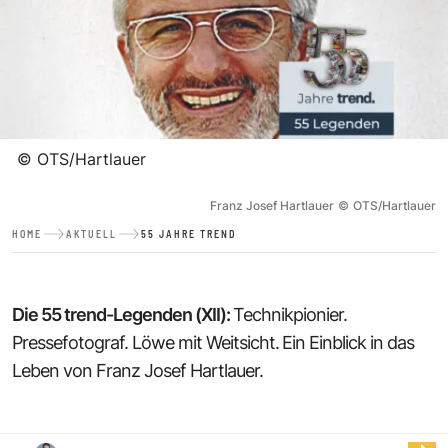
©
OTS/Hartlauer
Franz Josef Hartlauer
©
OTS/Hartlauer
HOME
AKTUELL
55 JAHRE TREND
Die 55 trend-Legenden (XII):
Technikpionier.
Pressefotograf. Löwe mit Weitsicht.
Ein Einblick in das
Leben von Franz Josef Hartlauer.