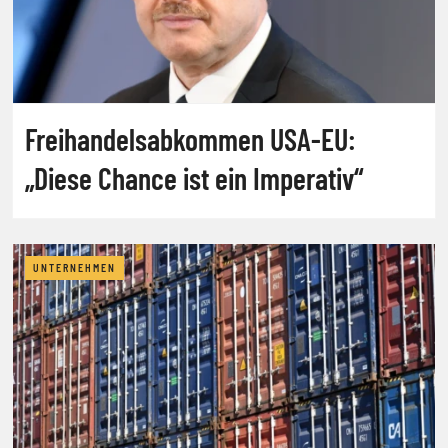
Freihandelsabkommen USA-EU:
„Diese Chance ist ein Imperativ“
UNTERNEHMEN