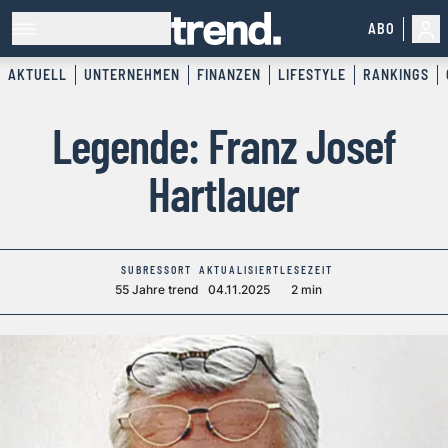
ABO
AKTUELL
UNTERNEHMEN
FINANZEN
LIFESTYLE
RANKINGS
Legende: Franz Josef
Hartlauer
SUBRESSORT
AKTUALISIERT
LESEZEIT
55 Jahre trend
04.11.2025
2 min