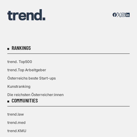
RANKINGS
trend. Top500
trend.Top Arbeitgeber
Österreichs beste Start-ups
Kunstranking
Die reichsten Österreicher:innen
COMMUNITIES
trend.law
trend.med
trend.KMU