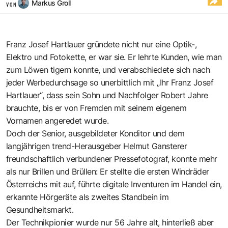
Markus Groll
VON
Franz Josef Hartlauer gründete nicht nur eine Optik-,
Elektro und Fotokette, er war sie. Er lehrte Kunden, wie man
zum Löwen tigern konnte, und verabschiedete sich nach
jeder Werbedurchsage so unerbittlich mit „Ihr Franz Josef
Hartlauer“, dass sein Sohn und Nachfolger Robert Jahre
brauchte, bis er von Fremden mit seinem eigenem
Vornamen angeredet wurde.
Doch der Senior, ausgebildeter Konditor und dem
langjährigen trend-Herausgeber Helmut Gansterer
freundschaftlich verbundener Pressefotograf, konnte mehr
als nur Brillen und Brüllen: Er stellte die ersten Windräder
Österreichs mit auf, führte digitale Inventuren im Handel ein,
erkannte Hörgeräte als zweites Standbein im
Gesundheitsmarkt.
Der Technikpionier wurde nur 56 Jahre alt, hinterließ aber