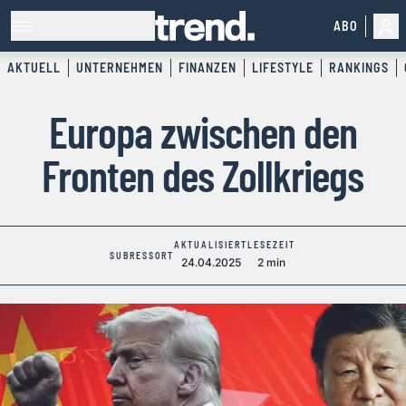
ABO
AKTUELL
UNTERNEHMEN
FINANZEN
LIFESTYLE
RANKINGS
Europa zwischen den
Fronten des Zollkriegs
AKTUALISIERT
LESEZEIT
SUBRESSORT
24.04.2025
2 min