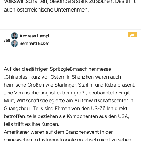
Volkswirtschaften, besonders stark zu spüren. Das trifft
auch österreichische Unternehmen.
Andreas Lampl
VON
Bernhard Ecker
Auf der diesjährigen Spritzgießmaschinenmesse
„Chinaplas" kurz vor Ostern in Shenzhen waren auch
heimische Größen wie Starlinger, Starlim und Keba präsent.
„Die Verunsicherung ist extrem groß", beobachtete Birgit
Murr, Wirtschaftsdelegierte am Außenwirtschaftscenter in
Guangzhou. „Teils sind Firmen von den US-Zöllen direkt
betroffen, teils beziehen sie Komponenten aus den USA,
teils trifft es ihre Kunden."
Amerikaner waren auf dem Branchenevent in der
chinesischen Industriemetropole praktisch nicht zu sehen,