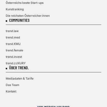
Österreichs beste Start-ups
Kunstranking
Die reichsten Österreicher:innen
COMMUNITIES
trend.law
trend.med
trend.KMU
trend.female
trend.invest
trend.LUXURY
ÜBER TREND.
Mediadaten & Tarife
Das Team
Kontakt