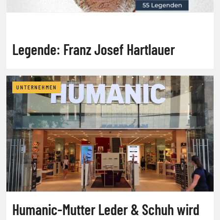
Legende: Franz Josef Hartlauer
UNTERNEHMEN
Humanic-Mutter Leder & Schuh wird