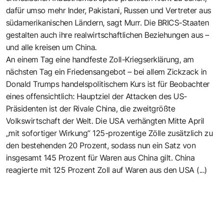
dafür umso mehr Inder, Pakistani, Russen und Vertreter aus
südamerikanischen Ländern, sagt Murr. Die BRICS-Staaten
gestalten auch ihre realwirtschaftlichen Beziehungen aus –
und alle kreisen um China.
An einem Tag eine handfeste Zoll-Kriegserklärung, am
nächsten Tag ein Friedensangebot – bei allem Zickzack in
Donald Trumps handelspolitischem Kurs ist für Beobachter
eines offensichtlich: Hauptziel der Attacken des US-
Präsidenten ist der Rivale China, die zweitgrößte
Volkswirtschaft der Welt. Die USA verhängten Mitte April
„mit sofortiger Wirkung“ 125-prozentige Zölle zusätzlich zu
den bestehenden 20 Prozent, sodass nun ein Satz von
insgesamt 145 Prozent für Waren aus China gilt. China
reagierte mit 125 Prozent Zoll auf Waren aus den USA (...)