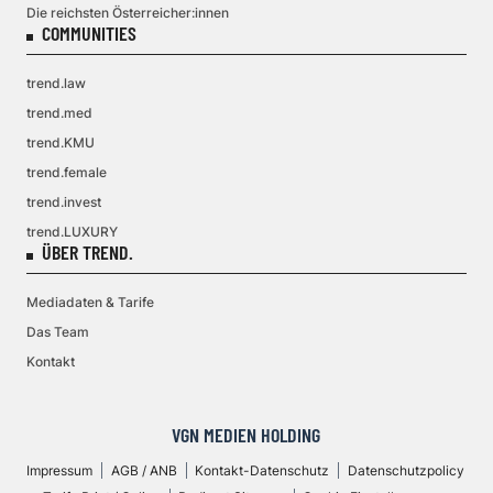
Die reichsten Österreicher:innen
COMMUNITIES
trend.law
trend.med
trend.KMU
trend.female
trend.invest
trend.LUXURY
ÜBER TREND.
Mediadaten & Tarife
Das Team
Kontakt
VGN MEDIEN HOLDING
Impressum
AGB / ANB
Kontakt-Datenschutz
Datenschutzpolicy