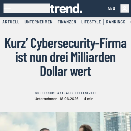
ABO
AKTUELL
UNTERNEHMEN
FINANZEN
LIFESTYLE
RANKINGS
Kurz’ Cybersecurity-Firma
ist nun drei Milliarden
Dollar wert
SUBRESSORT
AKTUALISIERT
LESEZEIT
Unternehmen
18.06.2026
4 min