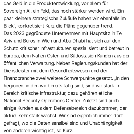
das Geld in die Produktentwicklung, vor allem für
Sovereign AI, ein Feld, das noch stärker werden wird. Ein
paar kleinere strategische Zukäufe haben wir ebenfalls im
Blick“, konkretisiert Kurz die Pläne gegenüber trend.
Das 2023 gegründete Unternehmen mit Hauptsitz in Tel
Aviv und Büros in Wien und Abu Dhabi hat sich auf den
Schutz kritischer Infrastrukturen spezialisiert und betreut in
Europa, dem Nahen Osten und Südostasien Kunden aus der
öffentlichen Verwaltung. Neben Regierungskunden hat der
Dienstleister mit dem Gesundheitswesen und der
Finanzbranche zwei weitere Schwerpunkte gesetzt. „In den
Regionen, in den wir bereits tätig sind, sind wir stark im
Bereich kritische Infrastruktur, dazu gehören etliche
National Security Operations Center. Zuletzt sind auch
einige Kunden aus dem Defensebereich dazukommen, der
aktuell sehr stark wächst. Wir sind eigentlich immer dort
gefragt, wo die Daten sensibel sind und Unabhängigkeit
von anderen wichtig ist“, so Kurz.