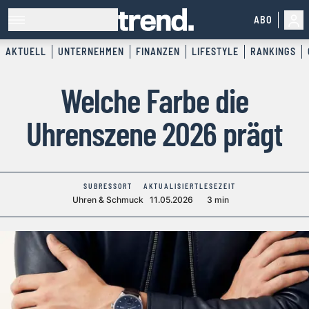
ABO
AKTUELL
UNTERNEHMEN
FINANZEN
LIFESTYLE
RANKINGS
Welche Farbe die
Uhrenszene 2026 prägt
SUBRESSORT
AKTUALISIERT
LESEZEIT
Uhren & Schmuck
11.05.2026
3 min