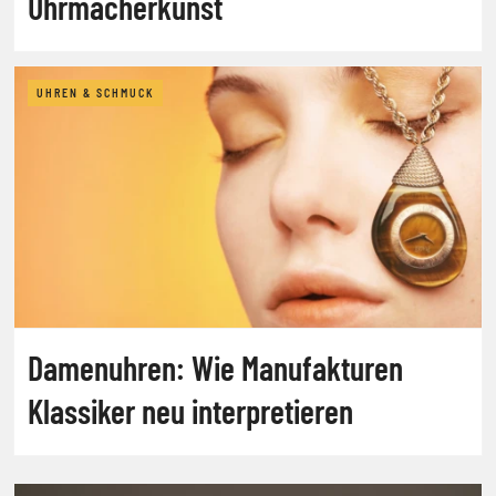
Uhrmacherkunst
UHREN & SCHMUCK
Damenuhren: Wie Manufakturen
Klassiker neu interpretieren