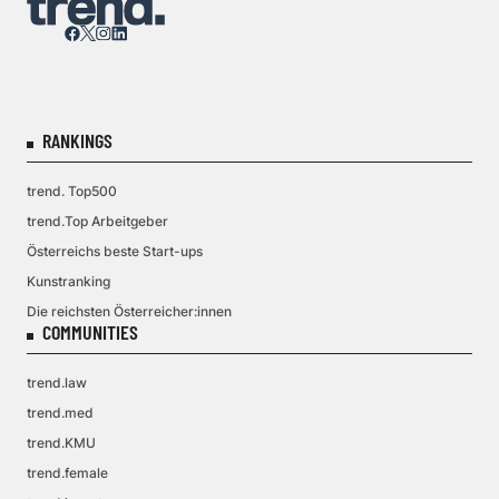
RANKINGS
trend. Top500
trend.Top Arbeitgeber
Österreichs beste Start-ups
Kunstranking
Die reichsten Österreicher:innen
COMMUNITIES
trend.law
trend.med
trend.KMU
trend.female