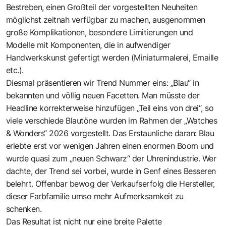
Bestreben, einen Großteil der vorgestellten Neuheiten
möglichst zeitnah verfügbar zu machen, ausgenommen
große Komplikationen, besondere Limitierungen und
Modelle mit Komponenten, die in aufwendiger
Handwerkskunst gefertigt werden (Miniaturmalerei, Emaille
etc.).
Diesmal präsentieren wir Trend Nummer eins: „Blau“ in
bekannten und völlig neuen Facetten. Man müsste der
Headline korrekterweise hinzufügen „Teil eins von drei“, so
viele verschiede Blautöne wurden im Rahmen der „Watches
& Wonders“ 2026 vorgestellt. Das Erstaunliche daran: Blau
erlebte erst vor wenigen Jahren einen enormen Boom und
wurde quasi zum „neuen Schwarz“ der Uhrenindustrie. Wer
dachte, der Trend sei vorbei, wurde in Genf eines Besseren
belehrt. Offenbar bewog der Verkaufserfolg die Hersteller,
dieser Farbfamilie umso mehr Aufmerksamkeit zu
schenken.
Das Resultat ist nicht nur eine breite Palette