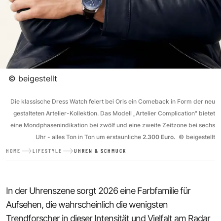
©
beigestellt
Die klassische Dress Watch feiert bei Oris ein Comeback in Form der neu
gestalteten Artelier-Kollektion. Das Modell „Artelier Complication" bietet
eine Mondphasenindikation bei zwölf und eine zweite Zeitzone bei sechs
Uhr - alles Ton in Ton um erstaunliche
2.300 Euro.
©
beigestellt
HOME
LIFESTYLE
UHREN & SCHMUCK
In der Uhrenszene sorgt 2026 eine Farbfamilie für
Aufsehen, die wahrscheinlich die wenigsten
Trendforscher in dieser Intensität und Vielfalt am Radar