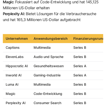
Magic
: Fokussiert auf Code-Entwicklung und hat 145,125
Millionen US-Dollar erhalten
Perplexity AI
: Bietet Lösungen für die Verbrauchersuche
und hat 165,3 Millionen US-Dollar aufgebracht
Unternehmen
Anwendungsbereich
Finanzierungsrund
Captions
Multimedia
Series B
ElevenLabs
Audio und Sprache
Series B
Hippocratic AI
Gesundheitswesen
Series A
Inworld AI
Gaming-Industrie
Series A
Luma AI
Multimedia
Series B
Magic
Code-Entwicklung
Series B
Perplexity AI
Consumer Search
Series B