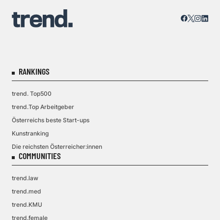
RANKINGS
trend. Top500
trend.Top Arbeitgeber
Österreichs beste Start-ups
Kunstranking
Die reichsten Österreicher:innen
COMMUNITIES
trend.law
trend.med
trend.KMU
trend.female