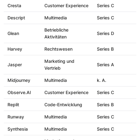
Cresta
Customer Experience
Series C
Descript
Multimedia
Series C
Betriebliche
Glean
Series D
Aktivitäten
Harvey
Rechtswesen
Series B
Marketing und
Jasper
Series A
Vertrieb
Midjourney
Multimedia
k. A.
Observe.AI
Customer Experience
Series C
Replit
Code-Entwicklung
Series B
Runway
Multimedia
Series C
Synthesia
Multimedia
Series C