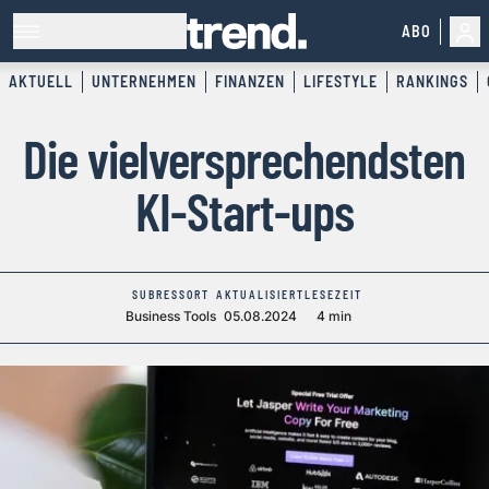
ABO
AKTUELL
UNTERNEHMEN
FINANZEN
LIFESTYLE
RANKINGS
Die vielversprechendsten
KI-Start-ups
SUBRESSORT
AKTUALISIERT
LESEZEIT
Business Tools
05.08.2024
4 min