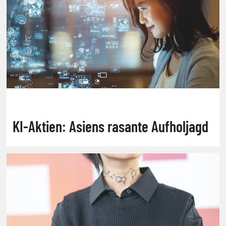
KI-Aktien: Asiens rasante Aufholjagd