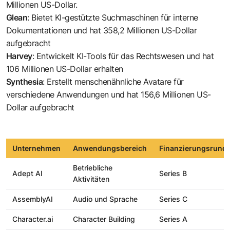
Millionen US-Dollar.
Glean
: Bietet KI-gestützte Suchmaschinen für interne
Dokumentationen und hat 358,2 Millionen US-Dollar
aufgebracht
Harvey
: Entwickelt KI-Tools für das Rechtswesen und hat
106 Millionen US-Dollar erhalten
Synthesia
: Erstellt menschenähnliche Avatare für
verschiedene Anwendungen und hat 156,6 Millionen US-
Dollar aufgebracht
Unternehmen
Anwendungsbereich
Finanzierungsrund
Betriebliche
Adept AI
Series B
Aktivitäten
AssemblyAI
Audio und Sprache
Series C
Character.ai
Character Building
Series A