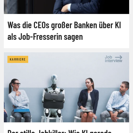
Was die CEOs großer Banken über KI
als Job-Fresserin sagen
KARRIERE
Der stille Jobkiller: Wie KI gerade