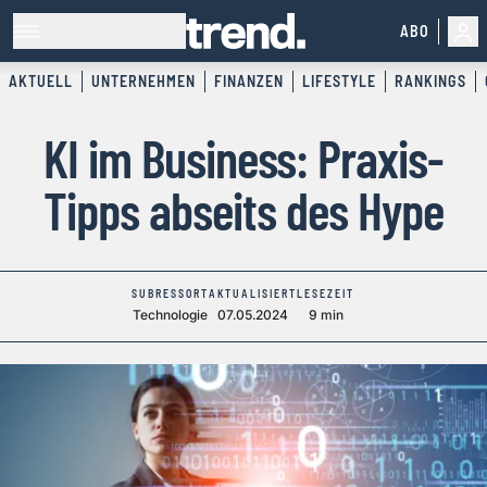
ABO
AKTUELL
UNTERNEHMEN
FINANZEN
LIFESTYLE
RANKINGS
KI im Business: Praxis-
Tipps abseits des Hype
SUBRESSORT
AKTUALISIERT
LESEZEIT
Technologie
07.05.2024
9 min