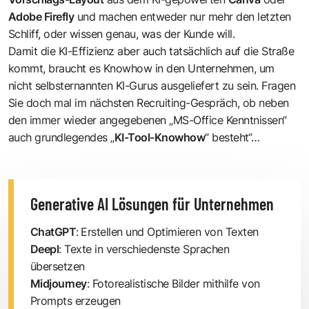
Adobe Firefly
und machen entweder nur mehr den letzten
Schliff, oder wissen genau, was der Kunde will.
Damit die KI-Effizienz aber auch tatsächlich auf die Straße
kommt, braucht es Knowhow in den Unternehmen, um
nicht selbsternannten KI-Gurus ausgeliefert zu sein. Fragen
Sie doch mal im nächsten Recruiting-Gespräch, ob neben
den immer wieder angegebenen „MS-Office Kenntnissen“
auch grundlegendes „
KI-Tool-Knowhow
“ besteht“…
Generative AI Lösungen für Unternehmen
ChatGPT
:
Erstellen und Optimieren von Texten
Deepl
: Texte in verschiedenste Sprachen
übersetzen
Midjourney
: Fotorealistische Bilder mithilfe von
Prompts erzeugen