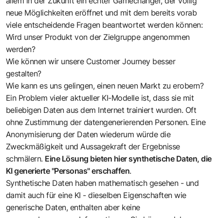
allem in der Zukunft ein echter Gamechanger, der völlig
neue Möglichkeiten eröffnet und mit dem bereits vorab
viele entscheidende Fragen beantwortet werden können:
Wird unser Produkt von der Zielgruppe angenommen
werden?
Wie können wir unsere Customer Journey besser
gestalten?
Wie kann es uns gelingen, einen neuen Markt zu erobern?
Ein Problem vieler aktueller KI-Modelle ist, dass sie mit
beliebigen Daten aus dem Internet trainiert wurden. Oft
ohne Zustimmung der datengenerierenden Personen. Eine
Anonymisierung der Daten wiederum würde die
Zweckmäßigkeit und Aussagekraft der Ergebnisse
schmälern.
Eine Lösung bieten hier synthetische Daten, die
KI generierte "Personas" erschaffen
.
Synthetische Daten haben mathematisch gesehen - und
damit auch für eine KI - dieselben Eigenschaften wie
generische Daten, enthalten aber keine