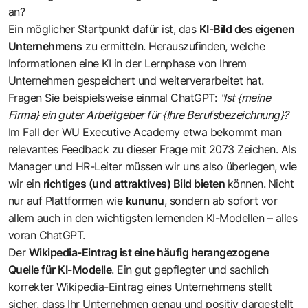
an?
Ein möglicher Startpunkt dafür ist, das
KI-Bild des eigenen
Unternehmens
zu ermitteln. Herauszufinden, welche
Informationen eine KI in der Lernphase von Ihrem
Unternehmen gespeichert und weiterverarbeitet hat.
Fragen Sie beispielsweise einmal ChatGPT:
"Ist {meine
Firma} ein guter Arbeitgeber für {Ihre Berufsbezeichnung}?
Im Fall der WU Executive Academy etwa bekommt man
relevantes Feedback zu dieser Frage mit 2073 Zeichen. Als
Manager und HR-Leiter müssen wir uns also überlegen, wie
wir ein
richtiges (und attraktives) Bild bieten
können.
Nicht
nur auf Plattformen wie
kununu
, sondern ab sofort vor
allem auch in den wichtigsten lernenden KI-Modellen – alles
voran ChatGPT.
Der
Wikipedia-Eintrag ist eine häufig herangezogene
Quelle für KI-Modelle
. Ein gut gepflegter und sachlich
korrekter Wikipedia-Eintrag eines Unternehmens stellt
sicher, dass Ihr Unternehmen genau und positiv dargestellt