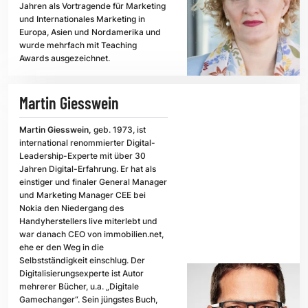
Jahren als Vortragende für Marketing
und Internationales Marketing in
Europa, Asien und Nordamerika und
wurde mehrfach mit Teaching
Awards ausgezeichnet.
Martin Giesswein
Martin Giesswein,
geb. 1973, ist
international renommierter Digital-
Leadership-Experte mit über 30
Jahren Digital-Erfahrung. Er hat als
einstiger und finaler General Manager
und Marketing Manager CEE bei
Nokia den Niedergang des
Handyherstellers live miterlebt und
war danach CEO von immobilien.net,
ehe er den Weg in die
Selbstständigkeit einschlug. Der
Digitalisierungsexperte ist Autor
mehrerer Bücher, u.a. „Digitale
Gamechanger“. Sein jüngstes Buch,