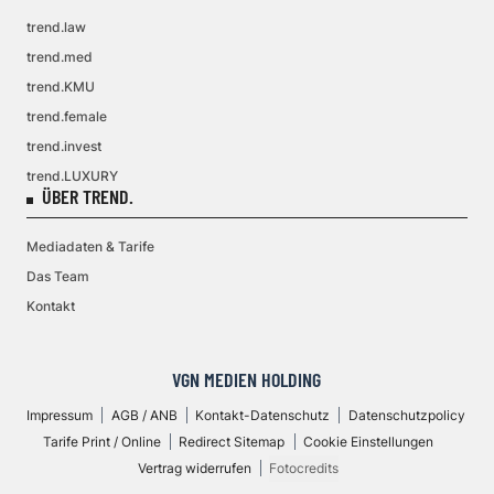
trend.law
trend.med
trend.KMU
trend.female
trend.invest
trend.LUXURY
ÜBER TREND.
Mediadaten & Tarife
Das Team
Kontakt
VGN MEDIEN HOLDING
Impressum
AGB / ANB
Kontakt-Datenschutz
Datenschutzpolicy
Tarife Print / Online
Redirect Sitemap
Cookie Einstellungen
Vertrag widerrufen
Fotocredits