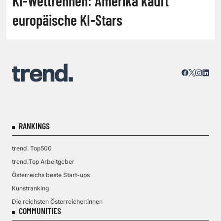
KI-Wettrennen: Amerika kauft
europäische KI-Stars
RANKINGS
trend. Top500
trend.Top Arbeitgeber
Österreichs beste Start-ups
Kunstranking
Die reichsten Österreicher:innen
COMMUNITIES