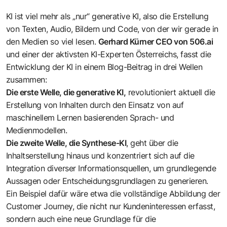
KI ist viel mehr als „nur“ generative KI, also die Erstellung
von Texten, Audio, Bildern und Code, von der wir gerade in
den Medien so viel lesen.
Gerhard Kürner CEO von 506.ai
und einer der aktivsten KI-Experten Österreichs, fasst die
Entwicklung der KI in einem Blog-Beitrag in drei Wellen
zusammen:
Die erste Welle, die generative KI,
revolutioniert aktuell die
Erstellung von Inhalten durch den Einsatz von auf
maschinellem Lernen basierenden Sprach- und
Medienmodellen.
Die zweite Welle, die Synthese-KI
, geht über die
Inhaltserstellung hinaus und konzentriert sich auf die
Integration diverser Informationsquellen, um grundlegende
Aussagen oder Entscheidungsgrundlagen zu generieren.
Ein Beispiel dafür wäre etwa die vollständige Abbildung der
Customer Journey, die nicht nur Kundeninteressen erfasst,
sondern auch eine neue Grundlage für die