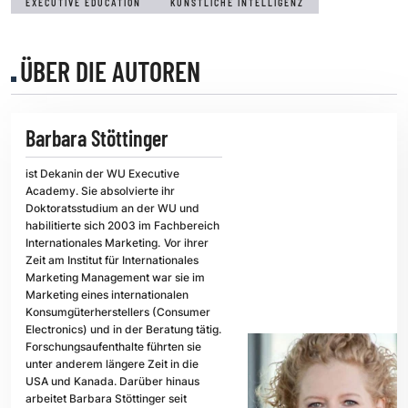
EXECUTIVE EDUCATION
KÜNSTLICHE INTELLIGENZ
ÜBER DIE AUTOREN
Barbara Stöttinger
ist Dekanin der WU Executive
Academy. Sie absolvierte ihr
Doktoratsstudium an der WU und
habilitierte sich 2003 im Fachbereich
Internationales Marketing.
Vor ihrer
Zeit am Institut für Internationales
Marketing Management war sie im
Marketing eines internationalen
Konsumgüterherstellers (Consumer
Electronics) und in der Beratung tätig.
Forschungsaufenthalte führten sie
unter anderem längere Zeit in die
USA und Kanada. Darüber hinaus
arbeitet Barbara Stöttinger seit