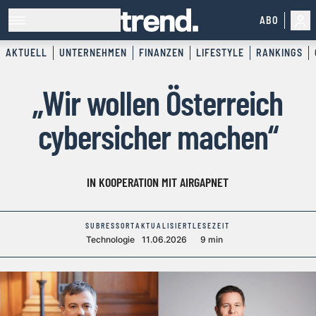
ABO
AKTUELL
UNTERNEHMEN
FINANZEN
LIFESTYLE
RANKINGS
„Wir wollen Österreich
cybersicher machen“
IN KOOPERATION MIT AIRGAPNET
SUBRESSORT
AKTUALISIERT
LESEZEIT
Technologie
11.06.2026
9 min