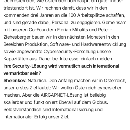
Oberösterreich, wie Österreich überhaupt, ein guter Indus­
triestandort ist. Wir rechnen damit, dass wir in den
kommenden drei Jahren an die 100 Arbeitsplätze schaffen,
und sind gerade dabei, Personal zu enga­gieren. Gemeinsam
mit unseren Co-Foundern Florian Mihalits und Peter ­
Ziehesberger bauen wir in den nächsten Monaten in den
Bereichen Produktion, Software- und Hardwareentwicklung
sowie angewandte Cybersecurity-Forschung unsere
Kapazitäten aus. Daher bei Interesse: einfach melden.
Ihre Security-Lösung wird vermutlich auch international
vermarktbar sein?
Shelenkov:
Natürlich. Den Anfang machen wir in Österreich,
unser erstes Ziel lautet: Wir wollen Österreich cybersicher
machen. Aber die AIRGAPNET-Lösung ist beliebig
skalierbar und funktioniert überall auf dem Globus.
Selbstverständlich sind Internationalisierung und
internationaler Erfolg unser Ziel.