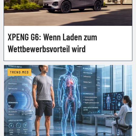
XPENG G6: Wenn Laden zum
Wettbewerbsvorteil wird
TREND.MED