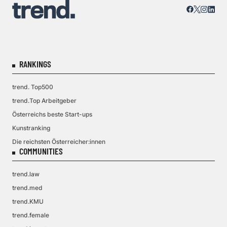
RANKINGS
trend. Top500
trend.Top Arbeitgeber
Österreichs beste Start-ups
Kunstranking
Die reichsten Österreicher:innen
COMMUNITIES
trend.law
trend.med
trend.KMU
trend.female