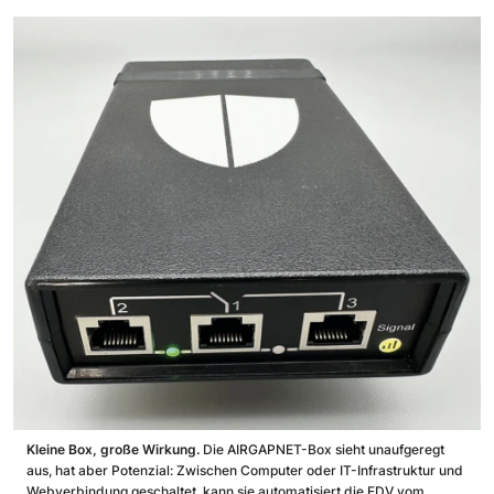
Kleine Box, große Wirkung.
Die AIRGAPNET-Box sieht unaufgeregt
aus, hat aber Potenzial: Zwischen Computer oder IT-Infrastruktur und
Webverbindung geschaltet, kann sie automatisiert die EDV vom