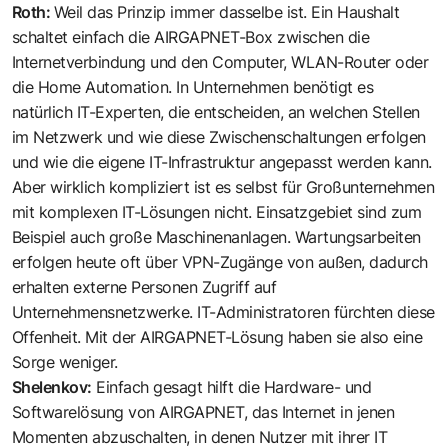
Roth:
Weil das Prinzip immer dasselbe ist. Ein Haushalt
schaltet einfach die AIRGAPNET-Box zwischen die
Internetverbindung und den Computer, WLAN-Router oder
die Home Automation. In Unternehmen benötigt es
natürlich IT-Experten, die entscheiden, an welchen Stellen
im Netzwerk und wie diese Zwischenschaltungen erfolgen
und wie die eigene IT-Infrastruktur angepasst werden kann.
Aber wirklich kompliziert ist es selbst für Großunternehmen
mit komplexen IT-Lösungen nicht. Einsatzgebiet sind zum
Beispiel auch große Maschinen­anlagen. Wartungsarbeiten
erfolgen ­heute oft über VPN-Zugänge von außen, dadurch
erhalten externe Personen ­Zugriff auf
Unternehmensnetzwerke. ­IT-Administratoren fürchten diese
­Offenheit. Mit der AIRGAPNET-Lösung haben sie also eine
Sorge weniger.
Shelenkov:
Einfach gesagt hilft die Hardware- und
Softwarelösung von AIRGAPNET, das Internet in jenen
Momenten abzuschalten, in denen Nutzer mit ihrer IT