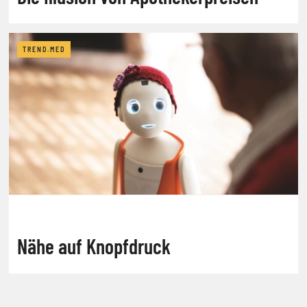
TREND.MED
Nähe auf Knopfdruck