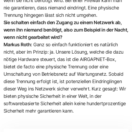
wenn sie nicht benötigt wird. Bei einer Firewall kann man
nie garantieren, dass niemand eindringt. Eine physische
Trennung hingegen lässt sich nicht umgehen.
Sie schalten einfach den Zugang zu einem Netzwerk ab,
wenn ihn niemand benötigt, also zum Beispiel in der Nacht,
wenn nicht gearbeitet wird?
Markus Roth:
Ganz so einfach funktioniert es natürlich
nicht, aber im Prinzip: ja. Unsere Lösung, welche die dazu
nötige Hardware steuert, das ist die AIRGAP­NET-Box,
bietet de facto eine physische Trennung oder eine
Umschaltung von Betriebsnetz auf Wartungsnetz. Sobald
diese Trennung erfolgt ist, ist ­potenziellen Eindringlingen
dieser Weg ins Netzwerk sicher verwehrt. Kurz ­gesagt: Wir
bieten physische Sicherheit in einer Welt, in der
softwarebasierte Sicherheit allein keine hundertprozentige
Sicherheit mehr garantieren kann.