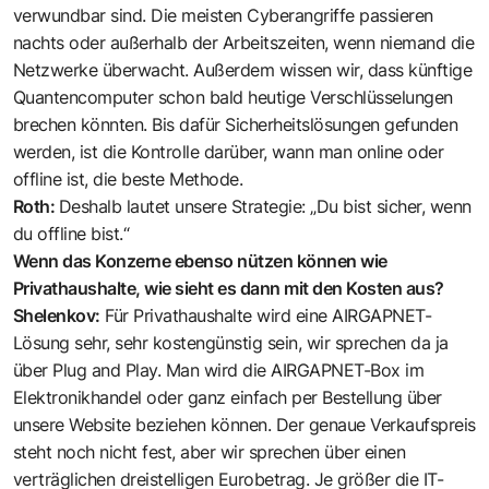
verwundbar sind. Die meisten Cyberangriffe passieren
nachts oder außerhalb der Arbeitszeiten, wenn niemand die
Netzwerke überwacht. Außerdem wissen wir, dass künftige
Quantencomputer schon bald heutige Verschlüsselungen
brechen könnten. Bis dafür Sicherheitslösungen gefunden
werden, ist die Kontrolle darüber, wann man online oder
offline ist, die beste Methode.
Roth:
Deshalb lautet unsere Strategie: „Du bist sicher, wenn
du offline bist.“
Wenn das Konzerne ebenso nützen können wie
Privathaushalte, wie sieht es dann mit den Kosten aus?
Shelenkov:
Für Privathaushalte wird eine AIRGAPNET-
Lösung sehr, sehr kostengünstig sein, wir sprechen da ja
über Plug and Play. Man wird die ­AIRGAPNET-Box im
Elektronikhandel oder ganz einfach per Bestellung über
unsere Website beziehen können. Der genaue Verkaufspreis
steht noch nicht fest, aber wir sprechen über einen
verträglichen dreistelligen Eurobetrag. Je größer die IT-