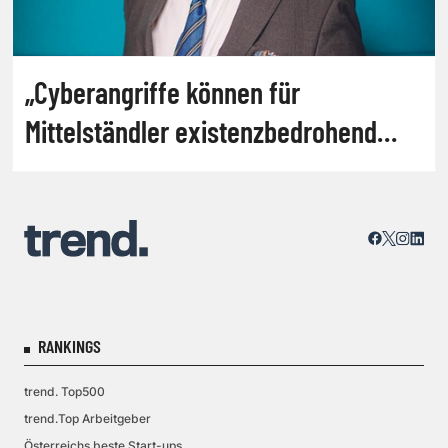
„Cyberangriffe können für
Mittelständler existenzbedrohend
sein“
RANKINGS
trend. Top500
trend.Top Arbeitgeber
Österreichs beste Start-ups