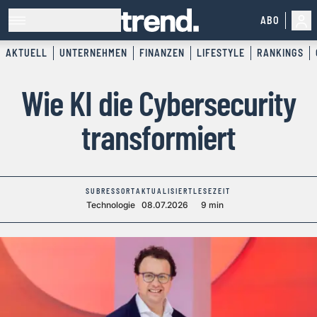
ABO
AKTUELL
UNTERNEHMEN
FINANZEN
LIFESTYLE
RANKINGS
Wie KI die Cybersecurity
transformiert
SUBRESSORT
AKTUALISIERT
LESEZEIT
Technologie
08.07.2026
9 min