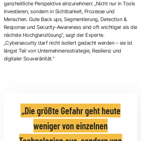
ganzheitliche Perspektive einzunehmen: „Nicht nur in Tools
investieren, sondern in Sichtbarkeit, Prozesse und
Menschen. Gute Back ups, Segmentierung, Detection &
Response und Security-Awareness sind oft wichtiger als die
nächste Hochglanzlösung“, sagt der Experte.
„Cybersecurity darf nicht isoliert gedacht werden – sie ist
längst Teil von Unternehmensstrategie, Resilienz und
digitaler Souveränität.“
Die größte Gefahr geht heute
weniger von einzelnen
Technologien aus, sondern von