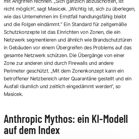
mit Angriffen rechnen. „Sich gänzlich abzuschotten, ist
nicht möglich“, sagt Masicek. „Wichtig ist, sich zu überlegen,
wie das Unternehmen im Ernstfall handlungsfähig bleibt
und die Folgen eindämmt.“ Ein Standard für zeitgemäße
Schutzkonzepte ist das Einrichten von Zonen, die ein
Netzwerk segmentieren und ähnlich wie Brandschutztüren
in Gebäuden vor einem Übergreifen des Problems auf das
gesamte Netzwerk schützen. Die Übergänge von einer
Zone zur anderen sind durch Firewalls und andere
Perimeter geschützt. „Mit dem Zonenkonzept kann ein
betroffener Netzbereich unter Quarantäne gestellt und ein
Ausfall räumlich und zeitlich eingedämmt werden“, so
Masicek.
Anthropic Mythos: ein KI-Modell
auf dem Index