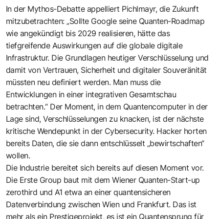
In der Mythos-Debatte appelliert Pichlmayr, die Zukunft
mitzubetrachten: „Sollte Google seine Quanten-Roadmap
wie angekündigt bis 2029 realisieren, hätte das
tiefgreifende Auswirkungen auf die globale digitale
Infrastruktur. Die Grundlagen heutiger Verschlüsselung und
damit von Vertrauen, Sicherheit und digitaler Souveränität
müssten neu definiert werden. Man muss die
Entwicklungen in einer integrativen Gesamtschau
betrachten.“ Der Moment, in dem Quantencomputer in der
Lage sind, Verschlüsselungen zu knacken, ist der nächste
kritische Wendepunkt in der Cybersecurity. Hacker horten
bereits Daten, die sie dann entschlüsselt „bewirtschaften“
wollen.
Die Industrie bereitet sich bereits auf diesen Moment vor.
Die Erste Group baut mit dem Wiener Quanten-Start-up
zerothird und A1 etwa an einer quantensicheren
Datenverbindung zwischen Wien und Frankfurt. Das ist
mehr als ein Prestigeprojekt, es ist ein Quantensprung für