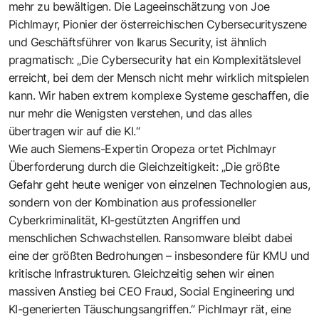
mehr zu bewältigen. Die Lageeinschätzung von Joe
Pichlmayr, Pionier der österreichischen Cybersecurityszene
und Geschäftsführer von Ikarus Security, ist ähnlich
pragmatisch: „Die Cybersecurity hat ein Komplexitätslevel
erreicht, bei dem der Mensch nicht mehr wirklich mitspielen
kann. Wir haben extrem komplexe Systeme geschaffen, die
nur mehr die Wenigsten verstehen, und das alles
übertragen wir auf die KI.“
Wie auch Siemens-Expertin Oropeza ortet Pichlmayr
Überforderung durch die Gleichzeitigkeit: „Die größte
Gefahr geht heute weniger von einzelnen Technologien aus,
sondern von der Kombination aus professioneller
Cyberkriminalität, KI-gestützten Angriffen und
menschlichen Schwachstellen. Ransomware bleibt dabei
eine der größten Bedrohungen – insbesondere für KMU und
kritische Infrastrukturen. Gleichzeitig sehen wir einen
massiven Anstieg bei CEO Fraud, Social Engineering und
KI-generierten Täuschungsangriffen.“ Pichlmayr rät, eine