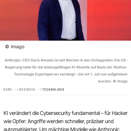
©
Imago
Anthropic-CEO Dario Amodei ist seit Wochen in den Schlagzeilen: Die US-
Regierung hatte für die leistungsfähigen KI-Modelle auf Basis der Mythos-
Technologie Exportsperren verhängt – die mit 1. Juli nun aufgehoben
wurden.
©
Imago
HOME
BUSINESS
TECHNOLOGIE
KI verändert die Cybersecurity fundamental – für Hacker
wie Opfer: Angriffe werden schneller, präziser und
automatisierter. Um mächtige Modelle wie Anthropic