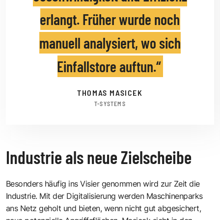
erlangt. Früher wurde noch
manuell analysiert, wo sich
Einfallstore auftun.
THOMAS MASICEK
T-SYSTEMS
Industrie als neue Zielscheibe
Besonders häufig ins Visier genommen wird zur Zeit die
Industrie. Mit der Digitalisierung werden Maschinenparks
ans Netz geholt und bieten, wenn nicht gut abgesichert,