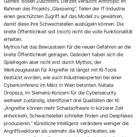
Games“ bösen Zuschnitts. Derzeit versucht Anthropic im
Rahmen des Projekts „Glasswing“, Teilen der IT-Industrie
einen geschützten Zugriff auf das Modell zu gewähren,
damit diese ihre Schwachstellen ausbügeln können. Die
breite Öffentlichkeit soll (noch) nicht die volle Funktionalität
erhalten.
Mythos hat das Bewusstsein für die neuen Gefahren an die
breite Öffentlichkeit getragen. Geändert haben sich die
Spielregeln aber nicht erst durch Mythos, der
Werkzeugkasten für Angreifer ist längst mit KI-Tools
bestückt worden, wie auch Industrieexperten bei einer
Cyberkonferenz im März in Wien betonten. Natalia
Oropeza, im Siemens-Konzern für die Cybersecurity
weltweit zuständig, identifiziert drei Qualitäten der KI:
„Angreifer können mehr Schadsoftware in kürzerer Zeit
entwickeln, Schwachstellen schneller finden und Deepfakes
produzieren.“ Künstliche Intelligenz verändere weniger die
Angriffsvektoren als vielmehr die Möglichkeiten, sie