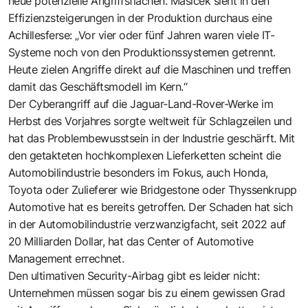
neue potenzielle Angriffsflächen. Masicek sieht in den
Effizienzsteigerungen in der Produktion durchaus eine
Achillesferse: „Vor vier oder fünf Jahren waren viele IT-
Systeme noch von den Produktionssystemen getrennt.
Heute zielen Angriffe direkt auf die Maschinen und treffen
damit das Geschäftsmodell im Kern.“
Der Cyberangriff auf die Jaguar-Land-Rover-Werke im
Herbst des Vorjahres sorgte weltweit für Schlagzeilen und
hat das Problembewusstsein in der Industrie geschärft. Mit
den getakteten hochkomplexen Lieferketten scheint die
Automobilindustrie besonders im Fokus, auch Honda,
Toyota oder Zulieferer wie Bridgestone oder Thyssenkrupp
Automotive hat es bereits getroffen. Der Schaden hat sich
in der Automobilindustrie verzwanzigfacht, seit 2022 auf
20 Milliarden Dollar, hat das Center of Automotive
Management errechnet.
Den ultimativen Security-Airbag gibt es leider nicht:
Unternehmen müssen sogar bis zu einem gewissen Grad