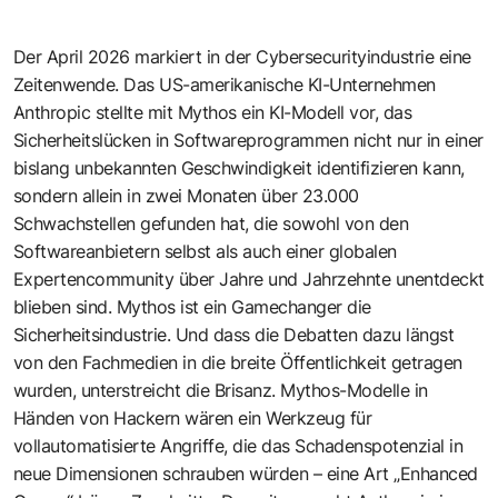
Der April 2026 markiert in der Cybersecurityindustrie eine
Zeitenwende. Das US-amerikanische KI-Unternehmen
Anthropic stellte mit Mythos ein KI-Modell vor, das
Sicherheitslücken in Softwareprogrammen nicht nur in einer
bislang unbekannten Geschwindigkeit identifizieren kann,
sondern allein in zwei Monaten über 23.000
Schwachstellen gefunden hat, die sowohl von den
Softwareanbietern selbst als auch einer globalen
Expertencommunity über Jahre und Jahrzehnte unentdeckt
blieben sind. Mythos ist ein Gamechanger die
Sicherheitsindustrie. Und dass die Debatten dazu längst
von den Fachmedien in die breite Öffentlichkeit getragen
wurden, unterstreicht die Brisanz. Mythos-Modelle in
Händen von Hackern wären ein Werkzeug für
vollautomatisierte Angriffe, die das Schadenspotenzial in
neue Dimensionen schrauben würden – eine Art „Enhanced