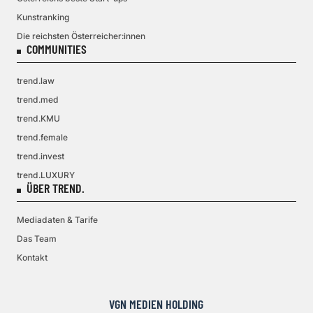
Kunstranking
Die reichsten Österreicher:innen
COMMUNITIES
trend.law
trend.med
trend.KMU
trend.female
trend.invest
trend.LUXURY
ÜBER TREND.
Mediadaten & Tarife
Das Team
Kontakt
VGN MEDIEN HOLDING