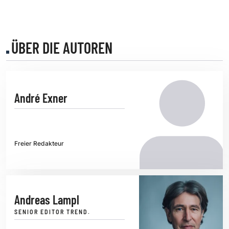
ÜBER DIE AUTOREN
André Exner
Freier Redakteur
Andreas Lampl
SENIOR EDITOR TREND.