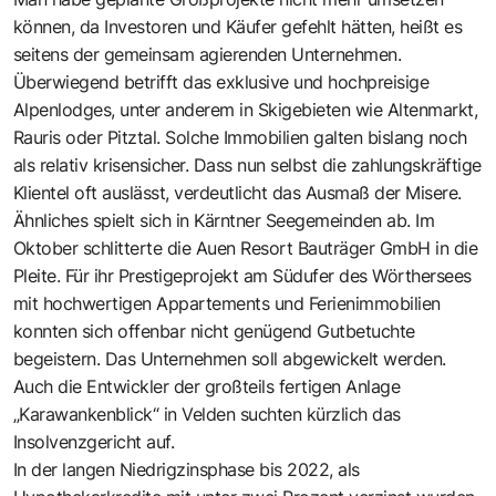
können, da Investoren und Käufer gefehlt hätten, heißt es
seitens der gemeinsam agierenden Unternehmen.
Überwiegend betrifft das exklusive und hochpreisige
Alpenlodges, unter anderem in Skigebieten wie Altenmarkt,
Rauris oder Pitztal. Solche Immobilien galten bislang noch
als relativ krisensicher. Dass nun selbst die zahlungskräftige
Klientel oft auslässt, verdeutlicht das Ausmaß der Misere.
Ähnliches spielt sich in Kärntner Seegemeinden ab. Im
Oktober schlitterte die Auen Resort Bauträger GmbH in die
Pleite. Für ihr Prestigeprojekt am Südufer des Wörthersees
mit hochwertigen Appartements und Ferienimmobilien
konnten sich offenbar nicht genügend Gutbetuchte
begeistern. Das Unternehmen soll abgewickelt werden.
Auch die Entwickler der großteils fertigen Anlage
„Karawankenblick“ in Velden suchten kürzlich das
Insolvenzgericht auf.
In der langen Niedrigzinsphase bis 2022, als