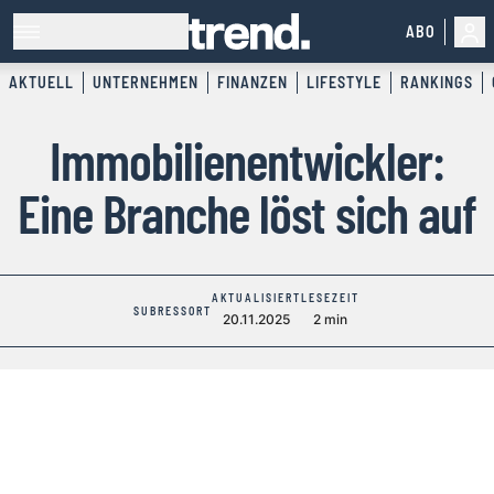
ABO
AKTUELL
UNTERNEHMEN
FINANZEN
LIFESTYLE
RANKINGS
Immobilienentwickler:
Eine Branche löst sich auf
AKTUALISIERT
LESEZEIT
SUBRESSORT
20.11.2025
2 min