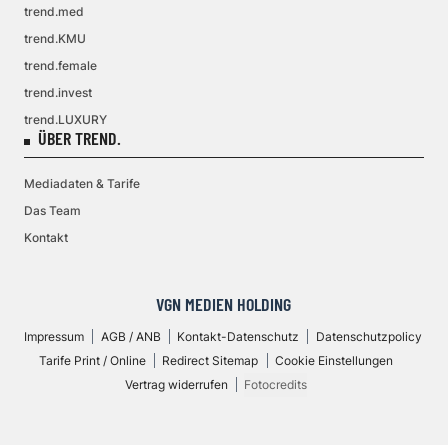
trend.med
trend.KMU
trend.female
trend.invest
trend.LUXURY
ÜBER TREND.
Mediadaten & Tarife
Das Team
Kontakt
VGN MEDIEN HOLDING
Impressum
AGB / ANB
Kontakt-Datenschutz
Datenschutzpolicy
Tarife Print / Online
Redirect Sitemap
Cookie Einstellungen
Vertrag widerrufen
Fotocredits