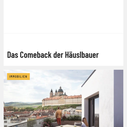
Das Comeback der Häuslbauer
IMMOBILIEN