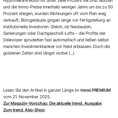
Hypothekarkredite mit unter zwei Prozent verzinst wurden
und die Immo-Preise innerhalb weniger Jahre um bis zu 50
Prozent stiegen, wurden Wohnungen oft vom Plan weg
verkauft, Bürogebäude gingen lange vor Fertigstellung an
institutionelle Investoren. Gleich, ob Neubauten,
Sanierungen oder Dachgeschoß-Lofts – die Profite der
Delevoper sprudelten fast automatisch und ließen selbst
manchen Investmentbanker vor Neid erblassen. Doch die
goldenen Zeiten sind längst vorbei (...)
Lesen Sie den Artikel in ganzer Länge im
trend.PREMIUM
vom 21. November 2025.
Zur Magazin-Vorschau: Die aktuelle trend. Ausgabe
Zum trend. Abo-Shop