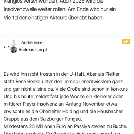
klanglos verschwunden. Auch 2026 wird die
Insolvenzwelle weiter rollen. Am Ende wird nur ein
Viertel der einstigen Akteure überlebt haben.
André Exner
VON
Andreas Lampl
Es wird ihn nicht trösten in der U-Haft. Aber als Pleitier
steht René Benko unter den Immobilienentwicklern ganz
und gar nicht alleine da. Viele Große sind schon in Konkurs.
Und bis heute meldet fast jede Woche ein kleinerer oder
mittlerer Player Insolvenz an. Anfang November etwa
erwischte es die Oberreiter Holding und die Hausbacher
Gruppe aus dem Salzburger Pongau.
Mindestens 25 Millionen Euro an Passiva stehen zu Buche.
Man habe geplante Großprojekte nicht mehr umsetzen