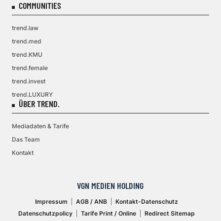
COMMUNITIES
trend.law
trend.med
trend.KMU
trend.female
trend.invest
trend.LUXURY
ÜBER TREND.
Mediadaten & Tarife
Das Team
Kontakt
VGN MEDIEN HOLDING
Impressum
AGB / ANB
Kontakt-Datenschutz
Datenschutzpolicy
Tarife Print / Online
Redirect Sitemap