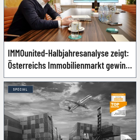
IMMOunited-Halbjahresanalyse zeigt:
Österreichs Immobilienmarkt gewinnt
weiter an Fahrt
SPECIAL