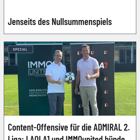
Jenseits des Nullsummenspiels
SPECIAL
Content-Offensive für die ADMIRAL 2.
Liga: LAOLA1 und IMMOunited bündeln