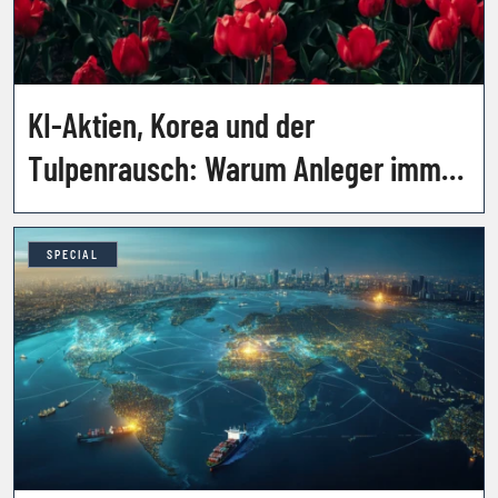
KI-Aktien, Korea und der
Tulpenrausch: Warum Anleger immer
wieder dieselben Fehler machen
SPECIAL