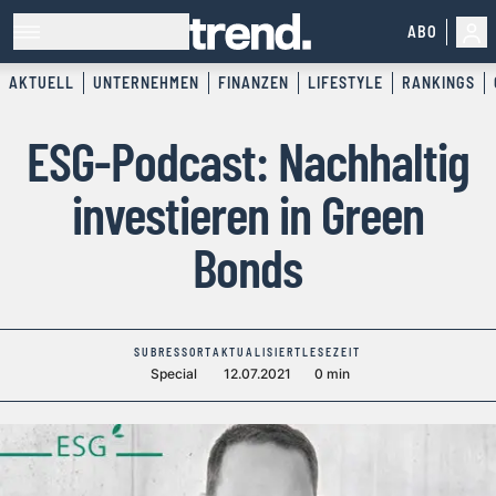
ABO
AKTUELL
UNTERNEHMEN
FINANZEN
LIFESTYLE
RANKINGS
ESG-Podcast: Nachhaltig
investieren in Green
Bonds
SUBRESSORT
AKTUALISIERT
LESEZEIT
Special
12.07.2021
0 min