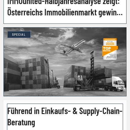
IMMOunited-Halbjahresanalyse zeigt:
Österreichs Immobilienmarkt gewinnt
weiter an Fahrt
SPECIAL
Führend in Einkaufs- & Supply-Chain-
Beratung