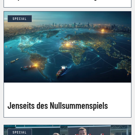
wieder dieselben Fehler machen
SPECIAL
Jenseits des Nullsummenspiels
SPECIAL