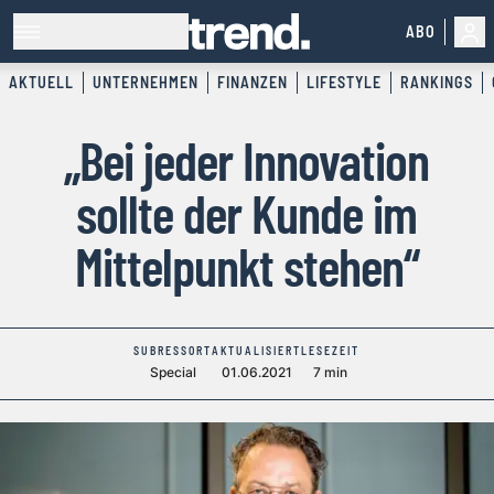
ABO
AKTUELL
UNTERNEHMEN
FINANZEN
LIFESTYLE
RANKINGS
„Bei jeder Innovation
sollte der Kunde im
Mittelpunkt stehen“
SUBRESSORT
AKTUALISIERT
LESEZEIT
Special
01.06.2021
7 min