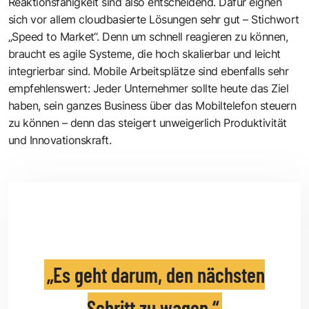
Reaktionsfähigkeit sind also entscheidend. Dafür eignen
sich vor allem cloudbasierte Lösungen sehr gut – Stichwort
„Speed to Market“. Denn um schnell reagieren zu können,
braucht es agile Systeme, die hoch skalierbar und leicht
integrierbar sind. Mobile Arbeitsplätze sind ebenfalls sehr
empfehlenswert: Jeder Unternehmer sollte heute das Ziel
haben, sein ganzes Business über das Mobiltelefon steuern
zu können – denn das steigert unweigerlich Produktivität
und Innovationskraft.
Es geht darum, den nächsten
Schritt zu wagen.