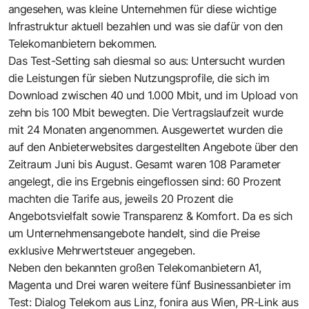
angesehen, was kleine Unternehmen für diese wichtige
Infrastruktur aktuell bezahlen und was sie dafür von den
Telekomanbietern bekommen.
Das Test-Setting sah diesmal so aus: Untersucht wurden
die Leistungen für sieben Nutzungsprofile, die sich im
Download zwischen 40 und 1.000 Mbit, und im Upload von
zehn bis 100 Mbit bewegten. Die Vertragslaufzeit wurde
mit 24 Monaten angenommen. Ausgewertet wurden die
auf den Anbieterwebsites dargestellten Angebote über den
Zeitraum Juni bis August. Gesamt waren 108 Parameter
angelegt, die ins Ergebnis eingeflossen sind: 60 Prozent
machten die Tarife aus, jeweils 20 Prozent die
Angebotsvielfalt sowie Transparenz & Komfort. Da es sich
um Unternehmensangebote handelt, sind die Preise
exklusive Mehrwertsteuer angegeben.
Neben den bekannten großen Telekomanbietern A1,
Magenta und Drei waren weitere fünf Businessanbieter im
Test: Dialog Telekom aus Linz, fonira aus Wien, PR-Link aus