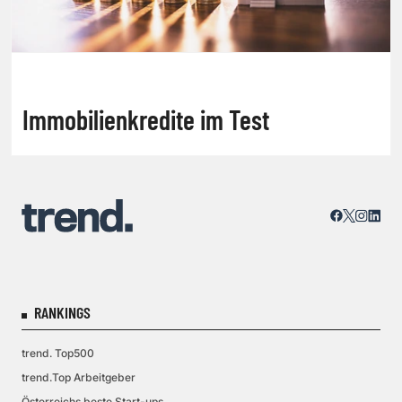
Immobilienkredite im Test
RANKINGS
trend. Top500
trend.Top Arbeitgeber
Österreichs beste Start-ups