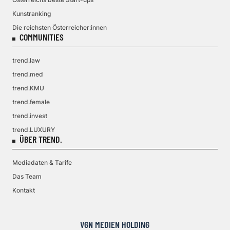
Kunstranking
Die reichsten Österreicher:innen
COMMUNITIES
trend.law
trend.med
trend.KMU
trend.female
trend.invest
trend.LUXURY
ÜBER TREND.
Mediadaten & Tarife
Das Team
Kontakt
VGN MEDIEN HOLDING