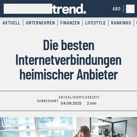
ABO
AKTUELL
UNTERNEHMEN
FINANZEN
LIFESTYLE
RANKINGS
Die besten
Internetverbindungen
heimischer Anbieter
AKTUALISIERT
LESEZEIT
SUBRESSORT
04.09.2025
2 min