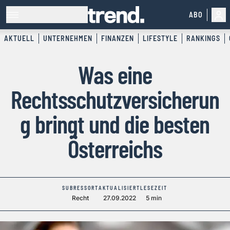
ABO
AKTUELL
UNTERNEHMEN
FINANZEN
LIFESTYLE
RANKINGS
Was eine
Rechtsschutzversicherun
g bringt und die besten
Österreichs
SUBRESSORT
AKTUALISIERT
LESEZEIT
Recht
27.09.2022
5 min