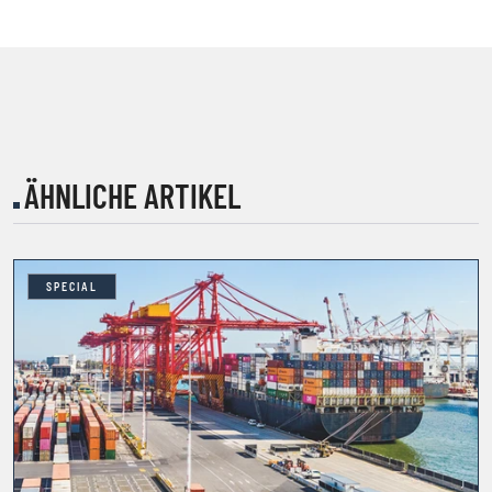
ÄHNLICHE ARTIKEL
SPECIAL