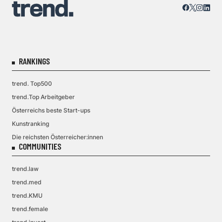
RANKINGS
trend. Top500
trend.Top Arbeitgeber
Österreichs beste Start-ups
Kunstranking
Die reichsten Österreicher:innen
COMMUNITIES
trend.law
trend.med
trend.KMU
trend.female