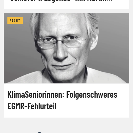
Schiefer und Herbert Prohaska
RECHT
KlimaSeniorinnen: Folgenschweres
EGMR-Fehlurteil