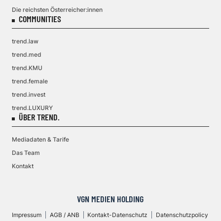
Die reichsten Österreicher:innen
COMMUNITIES
trend.law
trend.med
trend.KMU
trend.female
trend.invest
trend.LUXURY
ÜBER TREND.
Mediadaten & Tarife
Das Team
Kontakt
VGN MEDIEN HOLDING
Impressum
AGB / ANB
Kontakt-Datenschutz
Datenschutzpolicy