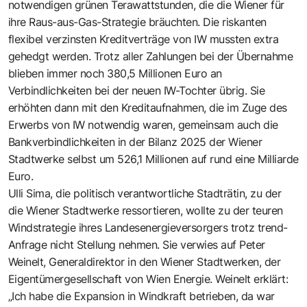
notwendigen grünen Terawattstunden, die die Wiener für
ihre Raus-aus-Gas-Strategie bräuchten. Die riskanten
flexibel verzinsten Kreditverträge von IW mussten extra
gehedgt werden. Trotz aller Zahlungen bei der Übernahme
blieben immer noch 380,5 Millionen Euro an
Verbindlichkeiten bei der neuen IW-Tochter übrig. Sie
erhöhten dann mit den Kreditaufnahmen, die im Zuge des
Erwerbs von IW notwendig waren, gemeinsam auch die
Bankverbindlichkeiten in der Bilanz 2025 der Wiener
Stadtwerke selbst um 526,1 Millionen auf rund eine Milliarde
Euro.
Ulli Sima, die politisch verantwortliche Stadträtin, zu der
die Wiener Stadtwerke ressortieren, wollte zu der teuren
Windstrategie ihres Landesenergieversorgers trotz trend-
Anfrage nicht Stellung nehmen. Sie verwies auf Peter
Weinelt, Generaldirektor in den Wiener Stadtwerken, der
Eigentümergesellschaft von Wien Energie. Weinelt erklärt:
„Ich habe die Expansion in Windkraft betrieben, da war