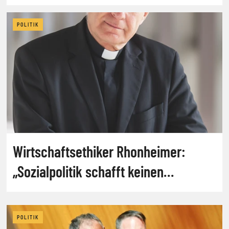
POLITIK
Wirtschaftsethiker Rhonheimer:
„Sozialpolitik schafft keinen
Wohlstand“
POLITIK