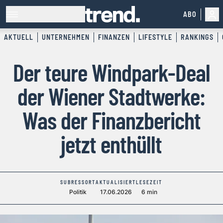
ABO
AKTUELL
UNTERNEHMEN
FINANZEN
LIFESTYLE
RANKINGS
Der teure Windpark-Deal
der Wiener Stadtwerke:
Was der Finanzbericht
jetzt enthüllt
SUBRESSORT
AKTUALISIERT
LESEZEIT
Politik
17.06.2026
6 min