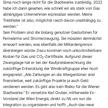
Sima noch lange nicht für die Stadtwerke zuständig. 2022
habe ich dann gesehen, wie schnell wir als stark von Gas
abhängiges Unternehmen erpressbar werden. Meine
Triebfeder ist also, möglichst rasch davon unabhängig zu
werden.“
Sein Problem sind die bislang genutzen Gasturbinen für
Fernwärme und Stromerzeugung. Sie müssten demnächst
erneuert werden, was ebenfalls die Milliardengrenze
übersteigen würde. Dazu kommen noch unkontrollierbare
Kosten für Gas und CO
-Zertifikate. Aufgrund dieser
2
Zwangslage hat er bei der Kaufpreisberechnung die
zukünftige Entwicklung der Windkraftgruppe eher hoch
eingepreist: „Alle Zahlungen an die Alteigentümer sind
finanzierbar, weil zukünftige Projekte ja auch Geld
verdienen werden. Es gibt also kein Risiko für die Wiener
Stadtwerke.“ Er versetzte Karl Gruber, mittlerweile Ex-
Vorstand der Wien Energie, direkt zu IW, um nun die
Integration zu organisieren und hofft: „Auch das neue