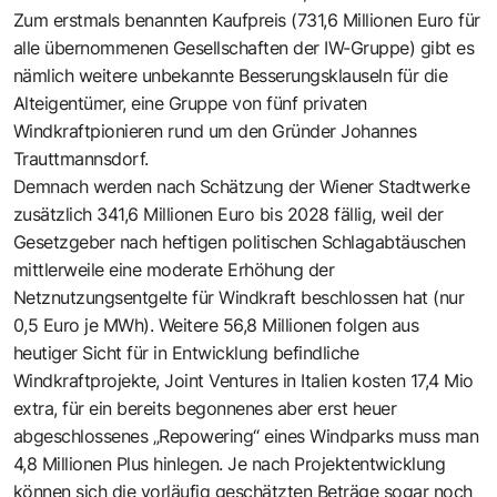
Zum erstmals benannten Kaufpreis (731,6 Millionen Euro für
alle übernommenen Gesellschaften der IW-Gruppe) gibt es
nämlich weitere unbekannte Besserungsklauseln für die
Alteigentümer, eine Gruppe von fünf privaten
Windkraftpionieren rund um den Gründer Johannes
Trauttmannsdorf.
Demnach werden nach Schätzung der Wiener Stadtwerke
zusätzlich 341,6 Millionen Euro bis 2028 fällig, weil der
Gesetzgeber nach heftigen politischen Schlagabtäuschen
mittlerweile eine moderate Erhöhung der
Netznutzungsentgelte für Windkraft beschlossen hat (nur
0,5 Euro je MWh). Weitere 56,8 Millionen folgen aus
heutiger Sicht für in Entwicklung befindliche
Windkraftprojekte, Joint Ventures in Italien kosten 17,4 Mio
extra, für ein bereits begonnenes aber erst heuer
abgeschlossenes „Repowering“ eines Windparks muss man
4,8 Millionen Plus hinlegen. Je nach Projektentwicklung
können sich die vorläufig geschätzten Beträge sogar noch