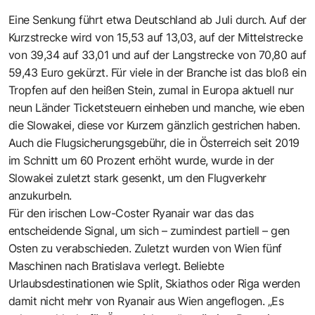
Eine Senkung führt etwa Deutschland ab Juli durch. Auf der
Kurzstrecke wird von 15,53 auf 13,03, auf der Mittelstrecke
von 39,34 auf 33,01 und auf der Langstrecke von 70,80 auf
59,43 Euro gekürzt. Für viele in der Branche ist das bloß ein
Tropfen auf den heißen Stein, zumal in Europa aktuell nur
neun Länder Ticketsteuern einheben und manche, wie eben
die Slowakei, diese vor Kurzem gänzlich gestrichen haben.
Auch die Flugsicherungsgebühr, die in Österreich seit 2019
im Schnitt um 60 Prozent erhöht wurde, wurde in der
Slowakei zuletzt stark gesenkt, um den Flugverkehr
anzukurbeln.
Für den irischen Low-Coster Ryanair war das das
entscheidende Signal, um sich – zumindest partiell – gen
Osten zu verabschieden. Zuletzt wurden von Wien fünf
Maschinen nach Bratislava verlegt. Beliebte
Urlaubsdestinationen wie Split, Skiathos oder Riga werden
damit nicht mehr von Ryanair aus Wien angeflogen. „Es