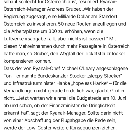
schaut schlecht für Österreich aus“, resümiert Ryanair-
Österreich-Manager Andreas Gruber. „Wir haben der
Regierung zugesagt, eine Milliarde Dollar am Standort
Österreich zu investieren, 50 neue Routen anzufliegen und
die Arbeitsplätze um 300 zu erhöhen, wenn die
Luftverkehrsabgabe fällt, aber nichts ist passiert.“ Mit
diesen Mehreinnahmen durch mehr Passagiere in Österreich
hätte man, so Gruber, den Wegfall der Ticketsteuer locker
kompensieren können.
Dass der von Ryanair-Chef Michael O’Leary angeschlagene
Ton – er nannte Bundeskanzler Stocker „sleepy Stocker“
und Infrastrukturminister Hanke „hopeless Hanke“ – für die
Verhandlungen nicht gerade förderlich war, glaubt Gruber
nicht. „Jetzt warten wir einmal die Budgetrede am 10. Juni
ab und sehen, ob der Finanzminister die Dringlichkeit
erkannt hat“, sagt der Ryanair-Manager. Sollte darin nicht
von einer Abschaffung der Flugabgabe die Rede sein,
werde der Low-Coster weitere Konsequenzen ziehen.