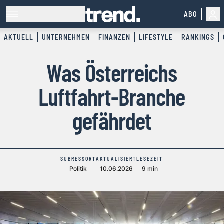
ABO
AKTUELL
UNTERNEHMEN
FINANZEN
LIFESTYLE
RANKINGS
Was Österreichs
Luftfahrt-Branche
gefährdet
SUBRESSORT
AKTUALISIERT
LESEZEIT
Politik
10.06.2026
9 min