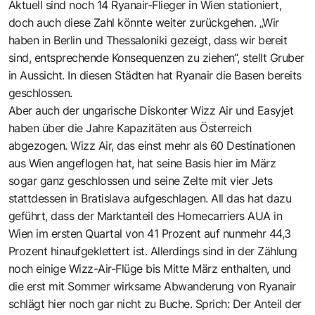
Aktuell sind noch 14 Ryanair-Flieger in Wien stationiert,
doch auch diese Zahl könnte weiter zurückgehen. „Wir
haben in Berlin und Thessaloniki gezeigt, dass wir bereit
sind, entsprechende Konsequenzen zu ziehen“, stellt Gruber
in Aussicht. In diesen Städten hat Ryanair die Basen bereits
geschlossen.
Aber auch der ungarische Diskonter Wizz Air und Easyjet
haben über die Jahre Kapazitäten aus Österreich
abgezogen. Wizz Air, das einst mehr als 60 Destinationen
aus Wien angeflogen hat, hat seine Basis hier im März
sogar ganz geschlossen und seine Zelte mit vier Jets
stattdessen in Bratislava aufgeschlagen. All das hat dazu
geführt, dass der Marktanteil des Homecarriers AUA in
Wien im ersten Quartal von 41 Prozent auf nunmehr 44,3
Prozent hinaufgeklettert ist. Allerdings sind in der Zählung
noch einige Wizz-Air-Flüge bis Mitte März enthalten, und
die erst mit Sommer wirksame Abwanderung von Ryanair
schlägt hier noch gar nicht zu Buche. Sprich: Der Anteil der