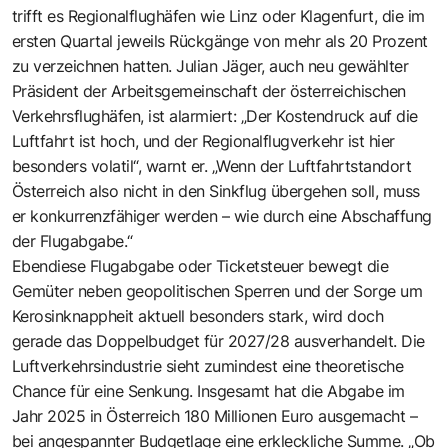
trifft es Regionalflughäfen wie Linz oder Klagenfurt, die im
ersten Quartal jeweils Rückgänge von mehr als 20 Prozent
zu verzeichnen hatten. Julian Jäger, auch neu gewählter
Präsident der Arbeitsgemeinschaft der österreichischen
Verkehrsflughäfen, ist alarmiert: „Der Kostendruck auf die
Luftfahrt ist hoch, und der Regionalflugverkehr ist hier
besonders volatil“, warnt er. „Wenn der Luftfahrtstandort
Österreich also nicht in den Sinkflug übergehen soll, muss
er konkurrenzfähiger werden – wie durch eine Abschaffung
der Flugabgabe.“
Ebendiese Flugabgabe oder Ticketsteuer bewegt die
Gemüter neben geopolitischen Sperren und der Sorge um
Kerosinknappheit aktuell besonders stark, wird doch
gerade das Doppelbudget für 2027/28 ausverhandelt. Die
Luftverkehrsindustrie sieht zumindest eine theoretische
Chance für eine Senkung. Insgesamt hat die Abgabe im
Jahr 2025 in Österreich 180 Millionen Euro ausgemacht –
bei angespannter Budgetlage eine erkleckliche Summe. „Ob