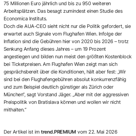
75 Millionen Euro jährlich und bis zu 950 weiteren
Arbeitsplätzen. Das besagt zumindest einen Studie des
Economica Instituts.
Doch die AUA-CEO sieht nicht nur die Politik gefordert, sie
erwartet auch Signale vom Flughafen Wien. Infolge der
Inflation sind die Gebühren hier von 2020 bis 2026 – trotz
Senkung Anfang dieses Jahres – um 19 Prozent
angestiegen und bilden nun meist den größten Kostenblock
bei Ticketpreisen. Am Flughafen Wien zeigt man sich
gesprächsbereit über die Konditionen, hält aber fest: „Wir
sind bei den Flughafengebühren absolut konkurrenzfähig
und zum Beispiel deutlich günstiger als Zürich oder
München“, sagt Vorstand Jäger. „Aber mit der aggressiven
Preispolitik von Bratislava können und wollen wir nicht
mithalten.“
Der Artikel ist im
trend.PREMIUM
vom 22. Mai 2026