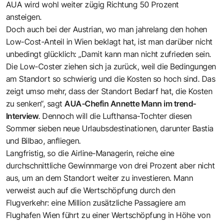
AUA wird wohl weiter zügig Richtung 50 Prozent
ansteigen.
Doch auch bei der Austrian, wo man jahrelang den hohen
Low-Cost-Anteil in Wien beklagt hat, ist man darüber nicht
unbedingt glücklich: „Damit kann man nicht zufrieden sein.
Die Low-Coster ziehen sich ja zurück, weil die Bedingungen
am Standort so schwierig und die Kosten so hoch sind. Das
zeigt umso mehr, dass der Standort Bedarf hat, die Kosten
zu senken“, sagt
AUA-Chefin Annette Mann im trend-
Interview
. Dennoch will die Lufthansa-Tochter diesen
Sommer sieben neue Urlaubsdestinationen, darunter Bastia
und Bilbao, anfliegen.
Langfristig, so die Airline-Managerin, reiche eine
durchschnittliche Gewinnmarge von drei Prozent aber nicht
aus, um an dem Standort weiter zu investieren. Mann
verweist auch auf die Wertschöpfung durch den
Flugverkehr: eine Million zusätzliche Passagiere am
Flughafen Wien führt zu einer Wertschöpfung in Höhe von