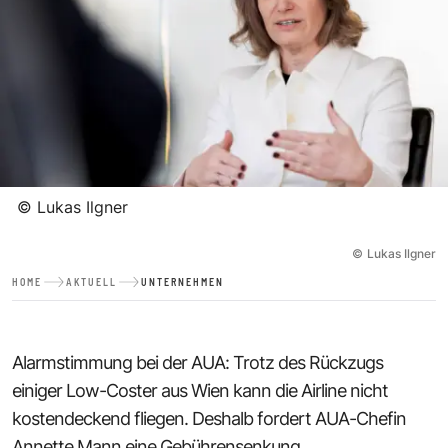
©
Lukas Ilgner
©
Lukas Ilgner
HOME
AKTUELL
UNTERNEHMEN
Alarmstimmung bei der AUA: Trotz des Rückzugs
einiger Low-Coster aus Wien kann die Airline nicht
kostendeckend fliegen. Deshalb fordert AUA-Chefin
Annette Mann eine Gebührensenkung.