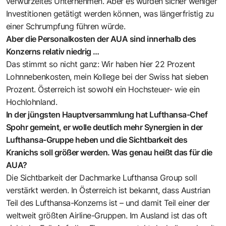
verwurzeltes Unternehmen. Aber es würden sicher weniger
Investitionen getätigt werden können, was längerfristig zu
einer Schrumpfung führen würde.
Aber die Personalkosten der AUA sind innerhalb des
Konzerns relativ niedrig …
Das stimmt so nicht ganz: Wir haben hier 22 Prozent
Lohnnebenkosten, mein Kollege bei der Swiss hat sieben
Prozent. Österreich ist sowohl ein Hochsteuer- wie ein
Hochlohnland.
In der jüngsten Hauptversammlung hat Lufthansa-Chef
Spohr gemeint, er wolle deutlich mehr Synergien in der
Lufthansa-Gruppe heben und die Sichtbarkeit des
Kranichs soll größer werden. Was genau heißt das für die
AUA?
Die Sichtbarkeit der Dachmarke Lufthansa Group soll
verstärkt werden. In Österreich ist bekannt, dass ­Austrian
Teil des Lufthansa-Konzerns ist – und damit Teil einer der
weltweit größten Airline-Gruppen. Im Ausland ist das oft