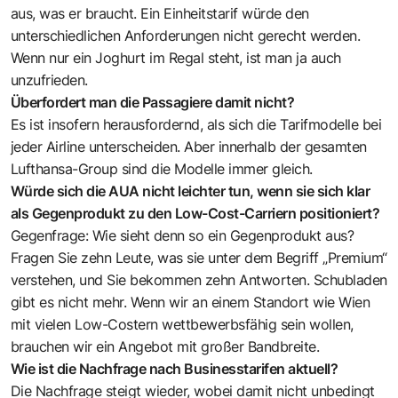
aus, was er braucht. Ein Einheitstarif würde den
unterschiedlichen Anforderungen nicht gerecht werden.
Wenn nur ein Joghurt im Regal steht, ist man ja auch
unzufrieden.
Überfordert man die Passagiere damit nicht?
Es ist insofern herausfordernd, als sich die Tarifmodelle bei
jeder Airline unterscheiden. Aber innerhalb der gesamten
Lufthansa-Group sind die Modelle immer gleich.
Würde sich die AUA nicht leichter tun, wenn sie sich klar
als Gegenprodukt zu den Low-Cost-Carriern positioniert?
Gegenfrage: Wie sieht denn so ein Gegenprodukt aus?
Fragen Sie zehn Leute, was sie unter dem Begriff „Premium“
verstehen, und Sie bekommen zehn Antworten. Schubladen
gibt es nicht mehr. Wenn wir an einem Standort wie Wien
mit vielen Low-Costern wettbewerbsfähig sein wollen,
brauchen wir ein Angebot mit großer Bandbreite.
Wie ist die Nachfrage nach Businesstarifen aktuell?
Die Nachfrage steigt wieder, wobei damit nicht unbedingt