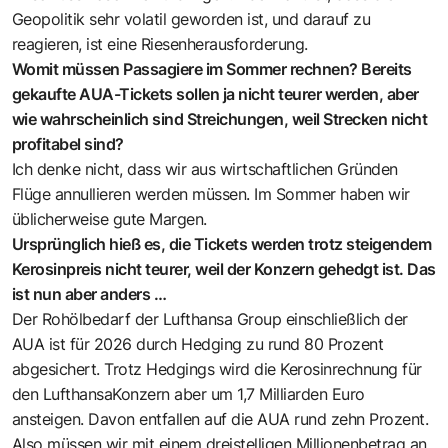
Geopolitik sehr volatil geworden ist, und darauf zu
reagieren, ist eine Riesenherausforderung.
Womit müssen Passagiere im Sommer rechnen? Bereits
gekaufte AUA-Tickets sollen ja nicht teurer werden, aber
wie wahrscheinlich sind Streichungen, weil Strecken nicht
profitabel sind?
Ich denke nicht, dass wir aus wirtschaftlichen Gründen
Flüge annullieren werden müssen. Im Sommer haben wir
üblicherweise gute Margen.
Ursprünglich hieß es, die Tickets werden trotz steigendem
Kerosinpreis nicht teurer, weil der Konzern gehedgt ist. Das
ist nun aber anders …
Der Rohölbedarf der Lufthansa Group einschließlich der
AUA ist für 2026 durch Hedging zu rund 80 Prozent
abgesichert. Trotz Hedgings wird die Kerosinrechnung für
den LufthansaKonzern aber um 1,7 Milliarden Euro
ansteigen. Davon entfallen auf die AUA rund zehn Prozent.
Also müssen wir mit einem dreistelligen Millionenbetrag an