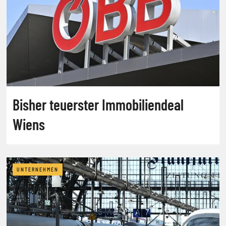
Bisher teuerster Immobiliendeal
Wiens
UNTERNEHMEN