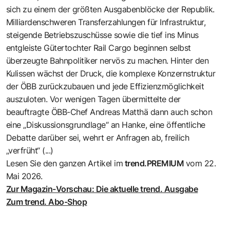
sich zu einem der größten Ausgabenblöcke der Republik.
Milliardenschweren Transferzahlungen für Infrastruktur,
steigende Betriebszuschüsse sowie die tief ins Minus
entgleiste Gütertochter Rail Cargo beginnen selbst
überzeugte Bahnpolitiker nervös zu machen. Hinter den
Kulissen wächst der Druck, die komplexe Konzernstruktur
der ÖBB zurückzubauen und jede Effizienzmöglichkeit
auszuloten. Vor wenigen Tagen übermittelte der
beauftragte ÖBB-Chef Andreas Matthä dann auch schon
eine „Diskussionsgrundlage“ an Hanke, eine öffentliche
Debatte darüber sei, wehrt er Anfragen ab, freilich
„verfrüht“ (...)
Lesen Sie den ganzen Artikel im
trend.PREMIUM
vom 22.
Mai 2026.
Zur Magazin-Vorschau: Die aktuelle trend. Ausgabe
Zum trend. Abo-Shop