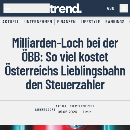
ABO
AKTUELL
UNTERNEHMEN
FINANZEN
LIFESTYLE
RANKINGS
Milliarden-Loch bei der
ÖBB: So viel kostet
Österreichs Lieblingsbahn
den Steuerzahler
AKTUALISIERT
LESEZEIT
SUBRESSORT
05.06.2026
1 min