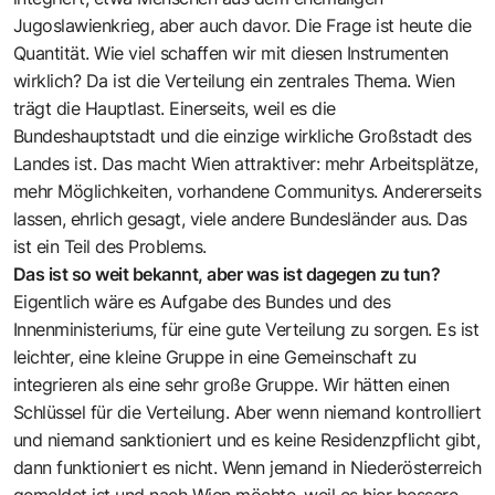
Jugoslawienkrieg, aber auch davor. Die Frage ist heute die
Quantität. Wie viel schaffen wir mit diesen Instrumenten
wirklich? Da ist die Verteilung ein zentrales Thema. Wien
trägt die Hauptlast. Einerseits, weil es die
Bundeshauptstadt und die einzige wirkliche Großstadt des
Landes ist. Das macht Wien attraktiver: mehr Arbeitsplätze,
mehr Möglichkeiten, vorhandene Communitys. Andererseits
lassen, ehrlich gesagt, viele andere Bundesländer aus. Das
ist ein Teil des Problems.
Das ist so weit bekannt, aber was ist dagegen zu tun?
Eigentlich wäre es Aufgabe des Bundes und des
Innenministeriums, für eine gute Verteilung zu sorgen. Es ist
leichter, eine kleine Gruppe in eine Gemeinschaft zu
integrieren als eine sehr große Gruppe. Wir hätten einen
Schlüssel für die Verteilung. Aber wenn niemand kontrolliert
und niemand sanktioniert und es keine Residenzpflicht gibt,
dann funktioniert es nicht. Wenn jemand in Niederösterreich
gemeldet ist und nach Wien möchte, weil es hier bessere