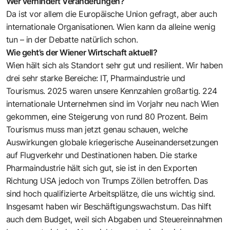
Wer verhindert Veränderungen?
Da ist vor allem die Europäische Union gefragt, aber auch
internationale Organisationen. Wien kann da alleine wenig
tun – in der Debatte natürlich schon.
Wie geht’s der Wiener Wirtschaft aktuell?
Wien hält sich als Standort sehr gut und resilient. Wir haben
drei sehr starke Bereiche: IT, Pharmaindustrie und
Tourismus. 2025 waren unsere Kennzahlen großartig. 224
internationale Unternehmen sind im Vorjahr neu nach Wien
gekommen, eine Steigerung von rund 80 Prozent. Beim
Tourismus muss man jetzt genau schauen, welche
Auswirkungen globale kriegerische Auseinandersetzungen
auf Flugverkehr und Destinationen haben. Die starke
Pharmaindustrie hält sich gut, sie ist in den Exporten
Richtung USA jedoch von Trumps Zöllen betroffen. Das
sind hoch qualifizierte Arbeitsplätze, die uns wichtig sind.
Insgesamt haben wir Beschäftigungswachstum. Das hilft
auch dem Budget, weil sich Abgaben und Steuereinnahmen