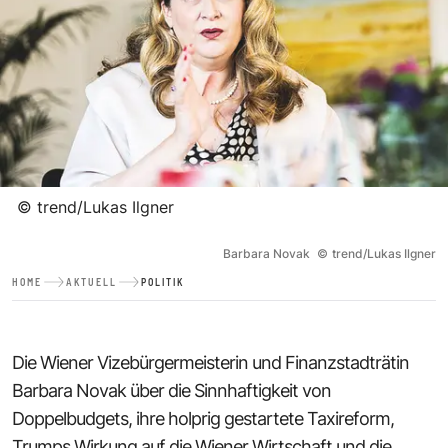
©
trend/Lukas Ilgner
Barbara Novak
©
trend/Lukas Ilgner
HOME
AKTUELL
POLITIK
Die Wiener Vizebürgermeisterin und Finanzstadträtin
Barbara Novak über die Sinnhaftigkeit von
Doppelbudgets, ihre holprig gestartete Taxireform,
Trumps Wirkung auf die Wiener Wirtschaft und die