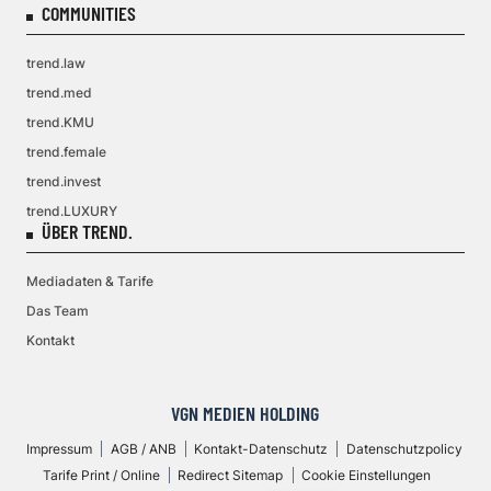
COMMUNITIES
trend.law
trend.med
trend.KMU
trend.female
trend.invest
trend.LUXURY
ÜBER TREND.
Mediadaten & Tarife
Das Team
Kontakt
VGN MEDIEN HOLDING
Impressum
AGB / ANB
Kontakt-Datenschutz
Datenschutzpolicy
Tarife Print / Online
Redirect Sitemap
Cookie Einstellungen