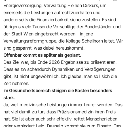
Energieversorgung, Verwaltung – einen Diskurs, um
einerseits die Leistungen aufrechtzuerhalten und
andererseits die Finanzierbarkeit sicherzustellen. Es sind
übrigens viele Tausende Vorschläge der Bundesländer und
der Stadt Wien eingebracht worden – in jene
Verwaltungsreformgruppe, die Kollege Schellhorn leitet. Wir
sind gespannt, was dabei herauskommt.
Offenbar kommt es später als geplant.
Das Ziel war, bis Ende 2026 Ergebnisse zu präsentieren.
Dass es zwischendurch Dynamiken und Verzögerungen
gibt, ist nicht ungewöhnlich. Ich glaube, man soll sich die
Zeit nehmen.
Im Gesundheitsbereich steigen die Kosten besonders
stark.
Ja, weil medizinische Leistungen immer teurer werden. Das
hat viel damit zu tun, dass Präzisionsmedizin ihren Preis
hat. Sie ist aber auch sehr effektiv, rettet Menschenleben
oder verhindert Leid. Deshalb kommt sie zum Einsatz. Das