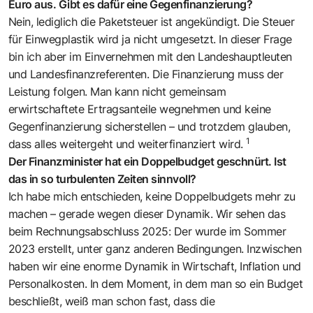
Euro aus. Gibt es dafür eine Gegenfinanzierung?
Nein, lediglich die Paketsteuer ist angekündigt. Die Steuer
für Einwegplastik wird ja nicht umgesetzt. In dieser Frage
bin ich aber im Einvernehmen mit den Landeshauptleuten
und Landesfinanzreferenten. Die Finanzierung muss der
Leistung folgen. Man kann nicht gemeinsam
erwirtschaftete Ertragsanteile wegnehmen und keine
Gegenfinanzierung sicherstellen – und trotzdem glauben,
1
dass alles weitergeht und weiterfinanziert wird.
Der Finanzminister hat ein Doppelbudget geschnürt. Ist
das in so turbulenten Zeiten sinnvoll?
Ich habe mich entschieden, keine Doppelbudgets mehr zu
machen – gerade wegen dieser Dynamik. Wir sehen das
beim Rechnungsabschluss 2025: Der wurde im Sommer
2023 erstellt, unter ganz anderen Bedingungen. Inzwischen
haben wir eine enorme ­Dynamik in Wirtschaft, Inflation und
Personalkosten. In dem Moment, in dem man so ein Budget
beschließt, weiß man schon fast, dass die