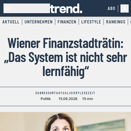
ABO
AKTUELL
UNTERNEHMEN
FINANZEN
LIFESTYLE
RANKINGS
Wiener Finanzstadträtin:
„Das System ist nicht sehr
lernfähig“
SUBRESSORT
AKTUALISIERT
LESEZEIT
Politik
15.06.2026
15 min