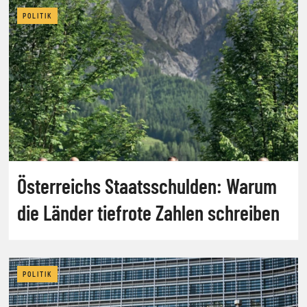
POLITIK
Österreichs Staatsschulden: Warum
die Länder tiefrote Zahlen schreiben
POLITIK