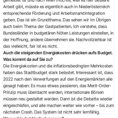
Arbeit gibt, müsste es eigentlich auch in Niederösterreich
entsprechende Förderung und Arbeitsmarktintegration
geben. Das ist ein Grundthema. Das sehen wir im Übrigen
auch beim Thema der Gastpatienten. Ich verstehe, dass
Bundesländer in budgetären Nöten Leistungen einstellen, in
der Hoffnung, andere übernehmen sie. Nachvollziehbar ist
das vielleicht, fair ist es nicht.
Auch die steigenden Energiekosten drücken aufs Budget.
Was kommt da auf Sie zu?
Die Energiekosten und die inflationsbedingten Mehrkosten
haben das Stadtbudget stark belastet. Interessant ist, dass
2022 nach den Verwerfungen auf den Energiemärkten alle
gesagt haben: Es muss etwas passieren, das Merit-Order-
Prinzip muss überdacht werden, internationale Börsen
müssen neu gestaltet werden. Dann ist die Debatte wieder
eingeschlafen, und alle machen weiter wie vorher – bis zum
nächsten Crash. Das System ist nicht sehr lernfähig.