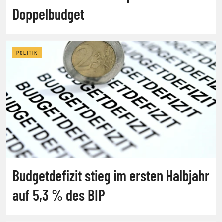
Doppelbudget
POLITIK
Budgetdefizit stieg im ersten Halbjahr
auf 5,3 % des BIP