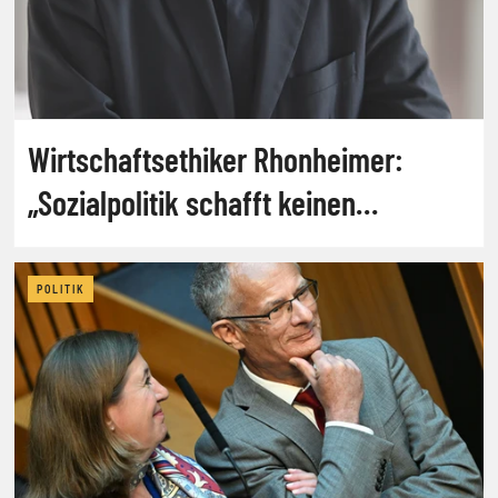
Wirtschaftsethiker Rhonheimer:
„Sozialpolitik schafft keinen
Wohlstand“
POLITIK