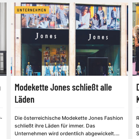
UNTERNEHMEN
n
Modekette Jones schließt alle
Läden
-
Die österreichische Modekette Jones Fashion
R
schließt ihre Läden für immer. Das
b
Unternehmen wird ordentlich abgewickelt.
S