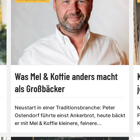
Was Mel & Koffie anders macht
als Großbäcker
Neustart in einer Traditionsbranche: Peter
M
Ostendorf führte einst Ankerbrot, heute bäckt
F
er mit Mel & Koffie kleinere, feinere...
K
G