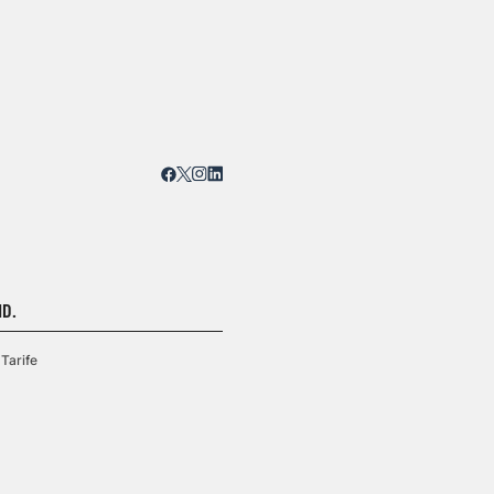
D.
Tarife