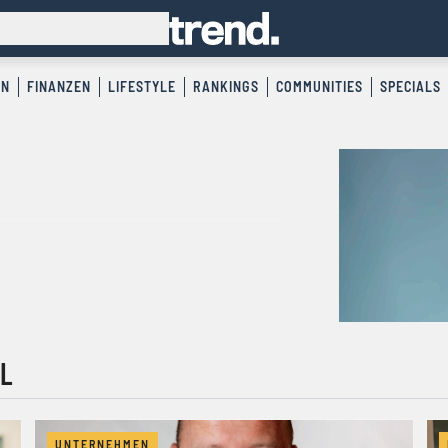
EN
FINANZEN
LIFESTYLE
RANKINGS
COMMUNITIES
SPECIALS
L
UNTERNEHMEN