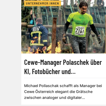
UNTERNEHMER:INNEN
Cewe-Manager Polaschek über
KI, Fotobücher und
Hindernisrennen
Michael Pollaschak schafft als Manager bei
Cewe Österreich elegant die Grätsche
zwischen analoger und digitaler
Fotoproduktion. Sc...