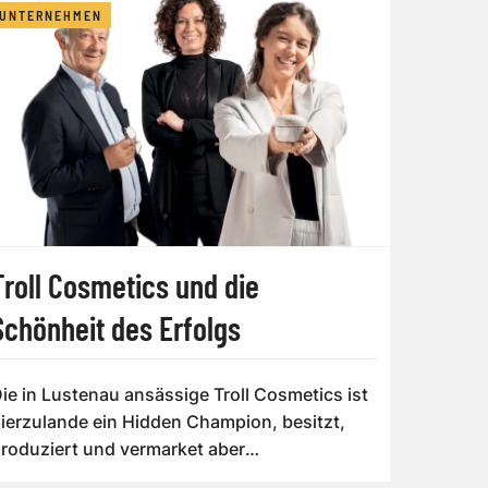
UNTERNEHMEN
Troll Cosmetics und die
Schönheit des Erfolgs
ie in Lustenau ansässige Troll Cosmetics ist
ierzulande ein Hidden Champion, besitzt,
roduziert und vermarket aber
eltbekannte...