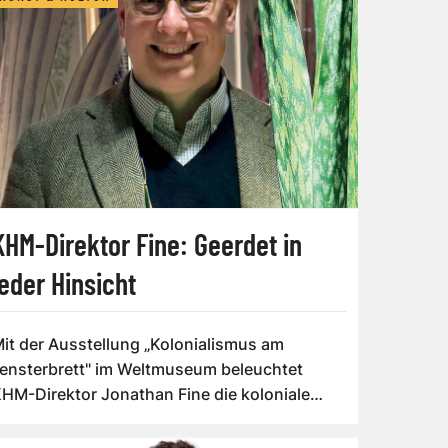
KHM-Direktor Fine: Geerdet in
jeder Hinsicht
it der Ausstellung „Kolonialismus am
ensterbrett" im Weltmuseum beleuchtet
HM-Direktor Jonathan Fine die koloniale
eschic...