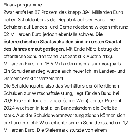
Finanzprogramme.
Zwar entfallen 87 Prozent des knapp 394 Milliarden Euro
hohen Schuldenbergs der Republik auf den Bund. Die
Schulden auf Landes- und Gemeindeebene wiegen mit rund
52 Milliarden Euro jedoch ebenfalls schwer.
Die
österreichischen Staatsschulden sind im ersten Quartal
des Jahres erneut gestiegen
. Mit Ende März betrug der
öffentliche Schuldenstand laut Statistik Austria 412,6
Milliarden Euro, um 18,5 Milliarden mehr als im Vorquartal.
Ein Schuldenanstieg wurde auch neuerlich im Landes- und
Gemeindesektor verzeichnet.
Die Schuldenquote, also das Verhältnis der öffentlichen
Schulden zur Wirtschaftsleistung, liegt für den Bund bei
70,8 Prozent, für die Länder (ohne Wien) bei 5,7 Prozent .
2024 wuchsen in fast allen Bundesländern die Defizite
stark. Aus der Schuldenverantwortung ziehen können sich
die Länder nicht: Wien erhöhte seinen Schuldenstand um 1,7
Milliarden Euro. Die Steiermark stürzte von einem