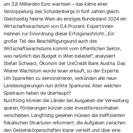
um 3,8 Milliarden Euro wachsen – das käme einer
Verdoppelung des Schuldenbergs in fünf Jahren gleich.
Gleichzeitig feierte Wien als einziges Bundesland 2024 ein
Wirtschaftswachstum von 0,4 Prozent. Expert:innen
mahnen zur Einordnung dieser Erfolgsnachricht: „Ein
großer Teil des Beschäftigungsund auch des
Wirtschaftswachstums kommt vom öffentlichen Sektor,
was natürlich das Budget in Wien belastet“, analysiert
Stefan Schwarz, Ökonom der UniCredit Bank Austria. Das
Wiener Wachstum wurde teuer erkauft, so der Experte.
Um Sparwillen zu demonstrieren, verkünden alle neun
Landesregierungen nun strikte Sparkurse. Aber welchen
Spielraum haben sie überhaupt?
Kurzfristig können die Länder bei Ausgaben der Verwaltung
sparen, Förderungen kürzen oder Investitionsvorhaben
verschieben. Langfristig gesehen müssen die ineffizienten
fiskalischen Strukturen reformiert, die Aufgaben zwischen
den Gebietskörperschaften klarer verteilt und über eine