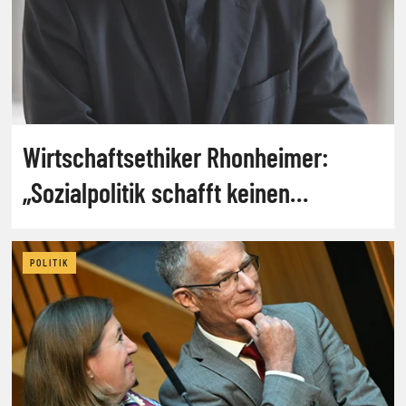
Wirtschaftsethiker Rhonheimer:
„Sozialpolitik schafft keinen
Wohlstand“
POLITIK