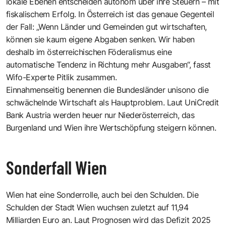
lokale Ebenen entscheiden autonom über ihre Steuern – mit
fiskalischem Erfolg. In Österreich ist das genaue Gegenteil
der Fall: „Wenn Länder und Gemeinden gut wirtschaften,
können sie kaum eigene Abgaben senken. Wir haben
deshalb im österreichischen Föderalismus eine
automatische Tendenz in Richtung mehr Ausgaben“, fasst
Wifo-Experte Pitlik zusammen.
Einnahmenseitig benennen die Bundesländer unisono die
schwächelnde Wirtschaft als Hauptproblem. Laut UniCredit
Bank Austria werden heuer nur Niederösterreich, das
Burgenland und Wien ihre Wertschöpfung steigern können.
Sonderfall Wien
Wien hat eine Sonderrolle, auch bei den Schulden. Die
Schulden der Stadt Wien wuchsen zuletzt auf 11,94
Milliarden Euro an. Laut Prognosen wird das Defizit 2025