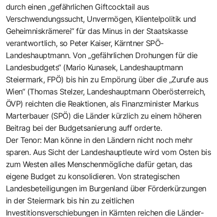
durch einen „gefährlichen Giftcocktail aus
Verschwendungssucht, Unvermögen, Klientelpolitik und
Geheimniskrämerei“ für das Minus in der Staatskasse
verantwortlich, so Peter Kaiser, Kärntner SPÖ-
Landeshauptmann. Von „gefährlichen Drohungen für die
Landesbudgets“ (Mario Kunasek, Landeshauptmann
Steiermark, FPÖ) bis hin zu Empörung über die „Zurufe aus
Wien“ (Thomas Stelzer, Landeshauptmann Oberösterreich,
ÖVP) reichten die Reaktionen, als Finanzminister Markus
Marterbauer (SPÖ) die Länder kürzlich zu einem höheren
Beitrag bei der Budgetsanierung auff orderte.
Der Tenor: Man könne in den Ländern nicht noch mehr
sparen. Aus Sicht der Landeshauptleute wird vom Osten bis
zum Westen alles Menschenmögliche dafür getan, das
eigene Budget zu konsolidieren. Von strategischen
Landesbeteiligungen im Burgenland über Förderkürzungen
in der Steiermark bis hin zu zeitlichen
Investitionsverschiebungen in Kärnten reichen die Länder-