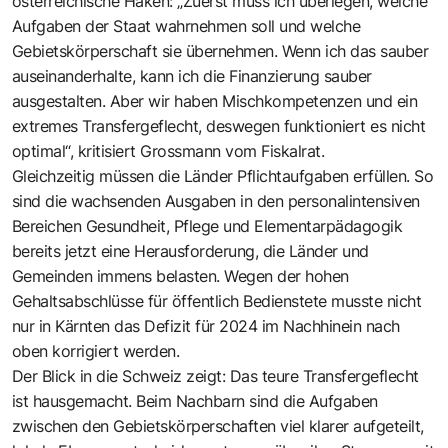
österreichische Haken: „Zuerst muss ich überlegen, welche
Aufgaben der Staat wahrnehmen soll und welche
Gebietskörperschaft sie übernehmen. Wenn ich das sauber
auseinanderhalte, kann ich die Finanzierung sauber
ausgestalten. Aber wir haben Mischkompetenzen und ein
extremes Transfergeflecht, deswegen funktioniert es nicht
optimal“, kritisiert Grossmann vom Fiskalrat.
Gleichzeitig müssen die Länder Pflichtaufgaben erfüllen. So
sind die wachsenden Ausgaben in den personalintensiven
Bereichen Gesundheit, Pflege und Elementarpädagogik
bereits jetzt eine Herausforderung, die Länder und
Gemeinden immens belasten. Wegen der hohen
Gehaltsabschlüsse für öffentlich Bedienstete musste nicht
nur in Kärnten das Defizit für 2024 im Nachhinein nach
oben korrigiert werden.
Der Blick in die Schweiz zeigt: Das teure Transfergeflecht
ist hausgemacht. Beim Nachbarn sind die Aufgaben
zwischen den Gebietskörperschaften viel klarer aufgeteilt,