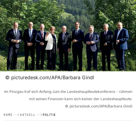
©
picturedesk.com/APA/Barbara Gindl
Im Pinzgau traf sich Anfang Juni die Landeshauptleutekonferenz - rühmen
mit seinen Finanzen kann sich keiner der Landeshauptleute.
©
picturedesk.com/APA/Barbara Gindl
HOME
AKTUELL
POLITIK