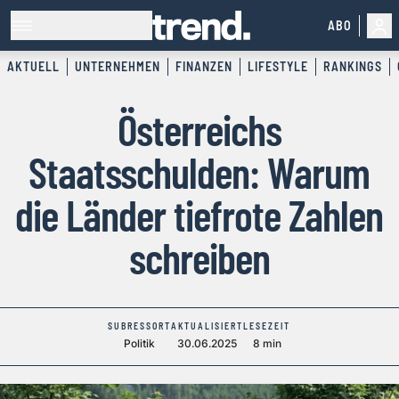
ABO
AKTUELL
UNTERNEHMEN
FINANZEN
LIFESTYLE
RANKINGS
Österreichs
Staatsschulden: Warum
die Länder tiefrote Zahlen
schreiben
SUBRESSORT
AKTUALISIERT
LESEZEIT
Politik
30.06.2025
8 min