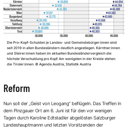
Die Pro-Kopf-Schulden je Landes- und Gemeindebürger:innen sind
seit 2019 in allen Bundesländern deutlich angestiegen. Kärntner:innen
und Steirer:innen haben im aktuellen Bundesländervergleich die
höchste Verschuldung pro Kopf. Am wenigsten in der Kreide stehen
die Tiroler:innen.
©
Agenda Austria, Statistik Austria
Reform
Nun soll der „Geist von Leogang“ beflügeln. Das Treffen in
dem Pinzgauer Ort am 6. Juni ist für den vor wenigen
Tagen
durch Karoline Edtstadler abgelösten Salzburger
Landeshauptmannn
und letzten Vorsitzenden der