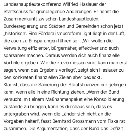
Landeshauptleutekonferenz Wilfried Haslauer der
Startschuss für grundlegende Änderungen. Er nennt die
Zusammenkunft zwischen Landeshauptleuten,
Bundesregierung und Städten und Gemeinden schon jetzt
„historisch“. Eine Förderalismusreform light liegt in der Luft,
die auch zu Einsparungen führen soll. „Wir wollen die
Verwaltung effizienter, bürgernäher, effektiver und auch
sparsamer machen. Daraus werden sich auch finanzielle
Vorteile ergeben. Wie die zu vermessen sind, kann man erst
sagen, wenn das Ergebnis vorliegt“, zeigt sich Haslauer zu
den konkreten finanziellen Zielen aber bedeckt.
Klar ist, dass die Sanierung der Staatsfinanzen nur gelingen
kann, wenn alle in eine Richtung ziehen. „Wenn der Bund
versucht, mit einem Maßnahmenpaket eine Konsolidierung
zustande zu bringen, kann es durchaus sein, dass es
untergraben wird, wenn die Länder sich nicht an die
Vorgaben halten“, fasst Bernhard Grossmann vom Fiskalrat
zusammen. Die Argumentation, dass der Bund das Defizit