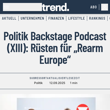
ABO
AKTUELL
UNTERNEHMEN
FINANZEN
LIFESTYLE
RANKINGS
Politik Backstage Podcast
(XIII): Rüsten für „Rearm
Europe“
SUBRESSORT
AKTUALISIERT
LESEZEIT
Politik
12.09.2025
1 min