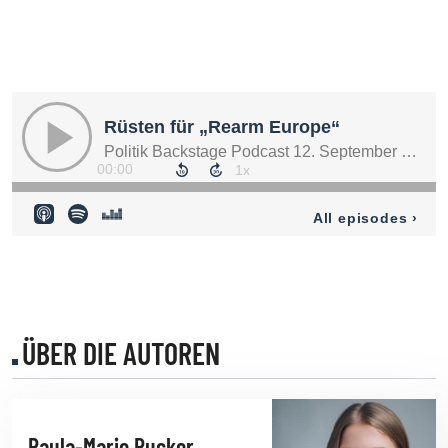
ÜBER DIE AUTOREN
Paula-Marie Pucker