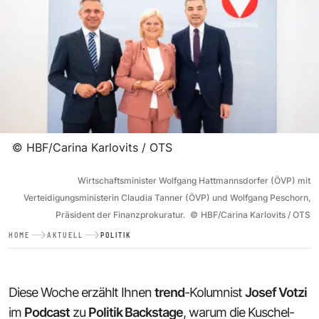
©
HBF/Carina Karlovits / OTS
Wirtschaftsminister Wolfgang Hattmannsdorfer (ÖVP) mit
Verteidigungsministerin Claudia Tanner (ÖVP) und Wolfgang Peschorn,
Präsident der Finanzprokuratur.
©
HBF/Carina Karlovits / OTS
HOME
AKTUELL
POLITIK
Diese Woche erzählt Ihnen
trend
-Kolumnist
Josef Votzi
im
Podcast
zu
Politik Backstage
, warum die Kuschel-