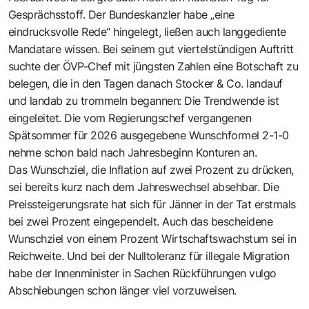
Gesprächsstoff. Der Bundeskanzler habe „eine
eindrucksvolle Rede“ hingelegt, ließen auch langgediente
Mandatare wissen. Bei seinem gut viertelstündigen Auftritt
suchte der ÖVP-Chef mit jüngsten Zahlen eine Botschaft zu
belegen, die in den Tagen danach Stocker & Co. landauf
und landab zu trommeln begannen: Die Trendwende ist
eingeleitet. Die vom Regierungschef vergangenen
Spätsommer für 2026 ausgegebene Wunschformel 2-1-0
nehme schon bald nach Jahresbeginn Konturen an.
Das Wunschziel, die Inflation auf zwei Prozent zu drücken,
sei bereits kurz nach dem Jahreswechsel absehbar. Die
Preissteigerungsrate hat sich für Jänner in der Tat erstmals
bei zwei Prozent eingependelt. Auch das bescheidene
Wunschziel von einem Prozent Wirtschaftswachstum sei in
Reichweite. Und bei der Nulltoleranz für illegale Migration
habe der Innenminister in Sachen Rückführungen vulgo
Abschiebungen schon länger viel vorzuweisen.