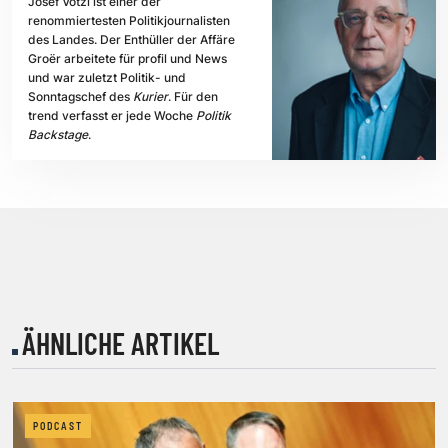
Josef Votzi ist einer der
renommiertesten Politikjournalisten
des Landes. Der Enthüller der Affäre
Groër arbeitete für profil und News
und war zuletzt Politik- und
Sonntagschef des
Kurier
. Für den
trend verfasst er jede Woche
Politik
Backstage
.
ÄHNLICHE ARTIKEL
PODCAST