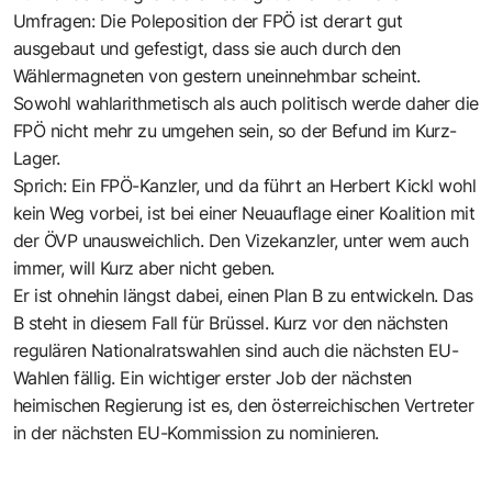
Umfragen: Die Poleposition der FPÖ ist derart gut
ausgebaut und gefestigt, dass sie auch durch den
Wählermagneten von gestern uneinnehmbar scheint.
Sowohl wahlarithmetisch als auch politisch werde daher die
FPÖ nicht mehr zu umgehen sein, so der Befund im Kurz-
Lager.
Sprich: Ein FPÖ-Kanzler, und da führt an Herbert Kickl wohl
kein Weg vorbei, ist bei einer Neuauflage einer Koalition mit
der ÖVP unausweichlich. Den Vizekanzler, unter wem auch
immer, will Kurz aber nicht geben.
Er ist ohnehin längst dabei, einen Plan B zu entwickeln. Das
B steht in diesem Fall für Brüssel. Kurz vor den nächsten
regulären Nationalratswahlen sind auch die nächsten EU-
Wahlen fällig. Ein wichtiger erster Job der nächsten
heimischen Regierung ist es, den österreichischen Vertreter
in der nächsten EU-Kommission zu nominieren.