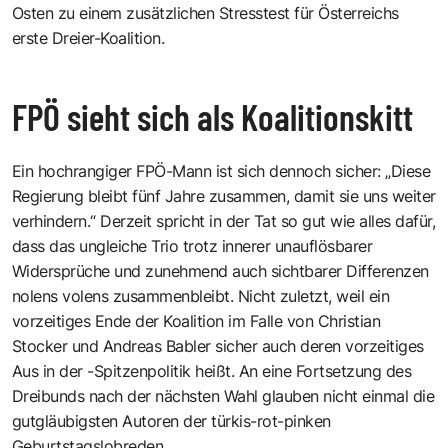
Osten zu einem zusätzlichen Stresstest für Österreichs
erste Dreier-Koalition.
FPÖ sieht sich als Koalitionskitt
Ein hochrangiger FPÖ-Mann ist sich dennoch sicher: „Diese
Regierung bleibt fünf Jahre zusammen, damit sie uns weiter
verhindern.“ Derzeit spricht in der Tat so gut wie alles dafür,
dass das ungleiche Trio trotz innerer unauflösbarer
Widersprüche und zunehmend auch sichtbarer Differenzen
nolens volens zusammenbleibt. Nicht zuletzt, weil ein
vorzeitiges Ende der Koalition im Falle von Christian
Stocker und Andreas Babler sicher auch deren vorzeitiges
Aus in der -Spitzenpolitik heißt. An eine Fortsetzung des
Dreibunds nach der nächsten Wahl glauben nicht einmal die
gutgläubigsten Autoren der türkis-rot-pinken
Geburtstagslobreden.