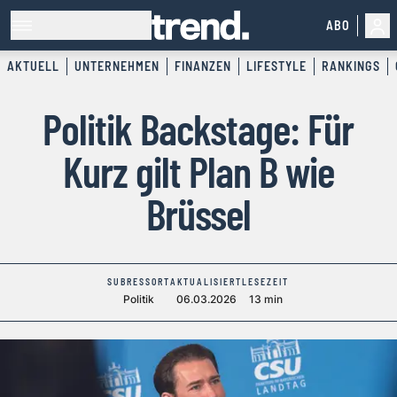
ABO
AKTUELL
UNTERNEHMEN
FINANZEN
LIFESTYLE
RANKINGS
Politik Backstage: Für
Kurz gilt Plan B wie
Brüssel
SUBRESSORT
AKTUALISIERT
LESEZEIT
Politik
06.03.2026
13 min