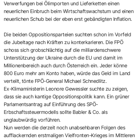
Verwerfungen bei Ölimporten und Lieferketten einen
neuerlichen Einbruch beim Wirtschaftswachstum und einen
neuerlichen Schub bei der eben erst gebändigten Inflation.
Die beiden Oppositionsparteien suchten schon im Vorfeld
die Jubeltage nach Kräften zu konterkarieren. Die FPÖ
schoss sich grobschlächtig auf die milliardenschwere
Unterstützung der Ukraine durch die EU und damit im
Millionenbereich auch durch Österreich ein. Jeder könne
800 Euro mehr am Konto haben, würde das Geld im Land
verteilt, tönte FPÖ-General Michael Schnedlitz.
Ex-Klimaministerin Leonore Gewessler suchte zu zeigen,
dass sie auch kantige Oppositionspolitik kann. Ein grüner
Parlamentsantrag auf Einführung des SPÖ-
Erbschaftssteuermodells sollte Babler & Co. als
unglaubwürdig vorführen.
Nun werden die derzeit noch unabsehbaren Folgen des
aufflackernden erstmaligen Vielfronten-Krieges im Mittleren