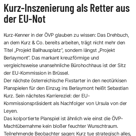
Kurz-Inszenierung als Retter aus
der EU-Not
Kurz-Kenner in der ÖVP glauben zu wissen: Das Drehbuch,
an dem Kurz & Co. bereits arbeiten, trägt nicht mehr den
Titel „Projekt Ballhausplatz“, sondern längst „Projekt
Berlaymont“. Das markant kreuzförmige und
vergleichsweise unansehnliche Bürohochhaus ist der Sitz
der EU-Kommission in Brüssel.
Der nächste österreichische Fixstarter in den neotürkisen
Planspielen für den Einzug ins Berlaymont heißt Sebastian
Kurz. Sein nächstes Karriereziel: der EU-
Kommissionspräsident als Nachfolger von Ursula von der
Leyen.
Das kolportierte Planspiel ist ähnlich wie einst die ÖVP-
Machtübernahme kein bloßer feuchter Wunschtraum.
Teilnehmende Beobachter sagen: Kurz tue strategisch alles,