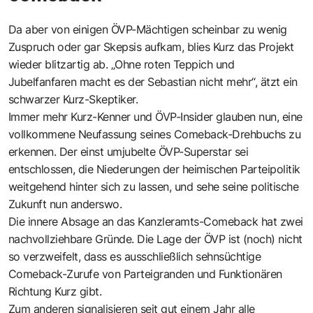
Da aber von einigen ÖVP-Mächtigen scheinbar zu wenig
Zuspruch oder gar Skepsis aufkam, blies Kurz das Projekt
wieder blitzartig ab. „Ohne roten Teppich und
Jubelfanfaren macht es der Sebastian nicht mehr“, ätzt ein
schwarzer Kurz-Skeptiker.
Immer mehr Kurz-Kenner und ÖVP-Insider glauben nun, eine
vollkommene Neufassung seines Comeback-Drehbuchs zu
erkennen. Der einst umjubelte ÖVP-Superstar sei
entschlossen, die Niederungen der heimischen Parteipolitik
weitgehend hinter sich zu lassen, und sehe seine politische
Zukunft nun anderswo.
Die innere Absage an das Kanzleramts-Comeback hat zwei
nachvollziehbare Gründe. Die Lage der ÖVP ist (noch) nicht
so verzweifelt, dass es ausschließlich sehnsüchtige
Comeback-Zurufe von Parteigranden und Funktionären
Richtung Kurz gibt.
Zum anderen signalisieren seit gut einem Jahr alle