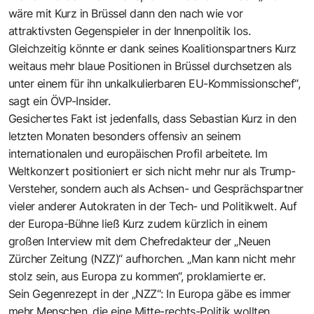
wäre mit Kurz in Brüssel dann den nach wie vor
attraktivsten Gegenspieler in der Innenpolitik los.
Gleichzeitig könnte er dank seines Koalitionspartners Kurz
weitaus mehr blaue Positionen in Brüssel durchsetzen als
unter einem für ihn unkalkulierbaren EU-Kommissionschef“,
sagt ein ÖVP-Insider.
Gesichertes Fakt ist jedenfalls, dass Sebastian Kurz in den
letzten Monaten besonders offensiv an seinem
internationalen und europäischen Profil arbeitete. Im
Weltkonzert positioniert er sich nicht mehr nur als Trump-
Versteher, sondern auch als Achsen- und Gesprächspartner
vieler anderer Autokraten in der Tech- und Politikwelt. Auf
der Europa-Bühne ließ Kurz zudem kürzlich in einem
großen Interview mit dem Chefredakteur der „Neuen
Zürcher Zeitung (NZZ)“ aufhorchen. „Man kann nicht mehr
stolz sein, aus Europa zu kommen“, proklamierte er.
Sein Gegenrezept in der „NZZ“: In Europa gäbe es immer
mehr Menschen, die eine Mitte-rechts-Politik wollten.