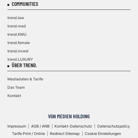
COMMUNITIES
trend.law
trend.med
trend.KMU
trend.female
trend.invest
trend.LUXURY
ÜBER TREND.
Mediadaten & Tarife
Das Team
Kontakt
VGN MEDIEN HOLDING
Impressum
AGB / ANB
Kontakt-Datenschutz
Datenschutzpolicy
Tarife Print / Online
Redirect Sitemap
Cookie Einstellungen