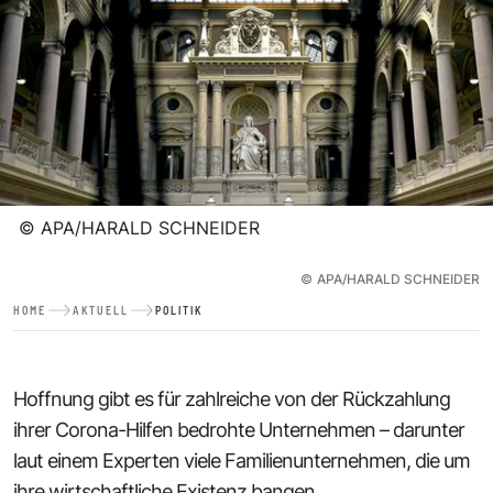
©
APA/HARALD SCHNEIDER
©
APA/HARALD SCHNEIDER
HOME
AKTUELL
POLITIK
Hoffnung gibt es für zahlreiche von der Rückzahlung
ihrer Corona-Hilfen bedrohte Unternehmen – darunter
laut einem Experten viele Familienunternehmen, die um
ihre wirtschaftliche Existenz bangen.