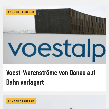
NACHRICHTENFEED
Voest-Warenströme von Donau auf
Bahn verlagert
NACHRICHTENFEED