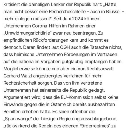
kritisiert die damaligen Lenker der Republik hart: „Hätte
man nicht besser eine Rechercheschleife – auch in Brüssel –
mehr einlegen müssen?“ Seit Juni 2024 können
Unternehmen Corona-Hilfen im Rahmen einer
„Umwidmungsrichtlinie“ zwar neu beantragen. Zu
empfindlichen Rückforderungen kam und kommt es
dennoch. Daran ändert laut OGH auch die Tatsache nichts,
dass heimische Unternehmen Förderungen im Vertrauen
auf die nationalen Vorgaben gutgläubig empfangen haben.
Möglicherweise könnte nun aber ein von Rechtsanwalt
Gerhard Walzl angestrengtes Verfahren für mehr
Rechtssicherheit sorgen. Das von ihm vertretene
Unternehmen hat seinerseits die Republik geklagt.
Argumentiert wird, dass die EU-Kommission selbst keine
Einwände gegen die in Österreich bereits ausbezahlten
Beihilfen erhoben hätte. Es seien offenbar die
„Sparzwänge“ der hiesigen Regierung ausschlaggebend,
„rückwirkend die Regeln des eigenen Förderregimes“ zu