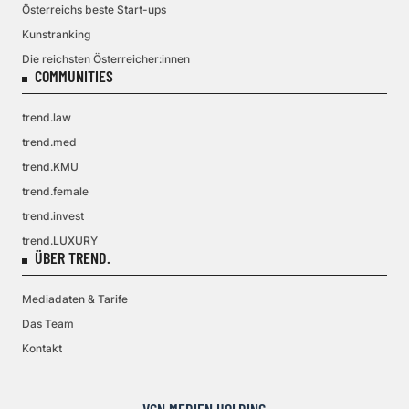
Österreichs beste Start-ups
Kunstranking
Die reichsten Österreicher:innen
COMMUNITIES
trend.law
trend.med
trend.KMU
trend.female
trend.invest
trend.LUXURY
ÜBER TREND.
Mediadaten & Tarife
Das Team
Kontakt