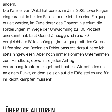
ändern.
Die Kanzlei von Walzl hat bereits im Jahr 2025 zwei Klagen
eingebracht. In beiden Fällen konnte letztlich eine Einigung
erzielt werden, im Zuge derer das Finanzministerium die
Forderungen im Wege der Umwidmung zu 100 Prozent
anerkannt hat. Laut Gerald Zmuegg sind rund 70
vergleichbare Fälle anhängig: „Im Umgang mit den Corona-
Hilfen sind von Beginn an Fehler passiert, darauf habe ich
stets hingewiesen. Aber noch immer kommen Unternehmen
zum Handkuss, obwohl sie jeden Antrag
verordnungskonform eingebracht haben. Wir befinden uns
an einem Punkt, an dem sie sich auf die Füße stellen und für
ihr Recht kämpfen müssen!“
ÜBER DIE AUTOREN