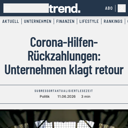
ABO
AKTUELL
UNTERNEHMEN
FINANZEN
LIFESTYLE
RANKINGS
Corona-Hilfen-
Rückzahlungen:
Unternehmen klagt retour
SUBRESSORT
AKTUALISIERT
LESEZEIT
Politik
11.06.2026
3 min