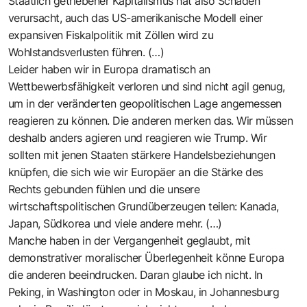
Staatlich getriebener Kapitalismus hat also Schaden
verursacht, auch das US-amerikanische Modell einer
expansiven Fiskalpolitik mit Zöllen wird zu
Wohlstandsverlusten führen. (…)
Leider haben wir in Europa dramatisch an
Wettbewerbsfähigkeit verloren und sind nicht agil genug,
um in der veränderten geopolitischen Lage angemessen
reagieren zu können. Die anderen merken das. Wir müssen
deshalb anders agieren und reagieren wie Trump. Wir
sollten mit jenen Staaten stärkere Handelsbeziehungen
knüpfen, die sich wie wir Europäer an die Stärke des
Rechts gebunden fühlen und die unsere
wirtschaftspolitischen Grundüberzeugen teilen: Kanada,
Japan, Südkorea und viele andere mehr. (…)
Manche haben in der Vergangenheit geglaubt, mit
demonstrativer moralischer Überlegenheit könne Europa
die anderen beeindrucken. Daran glaube ich nicht. In
Peking, in Washington oder in Moskau, in Johannesburg