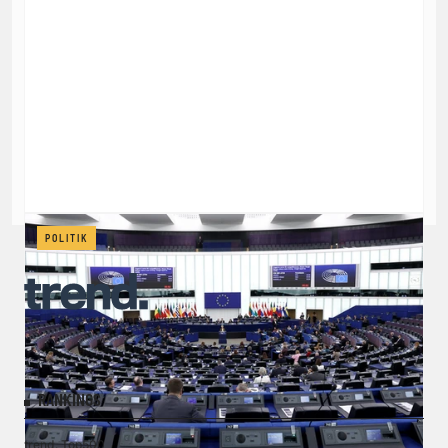
POLITIK
RANKINGS
trend. Top500