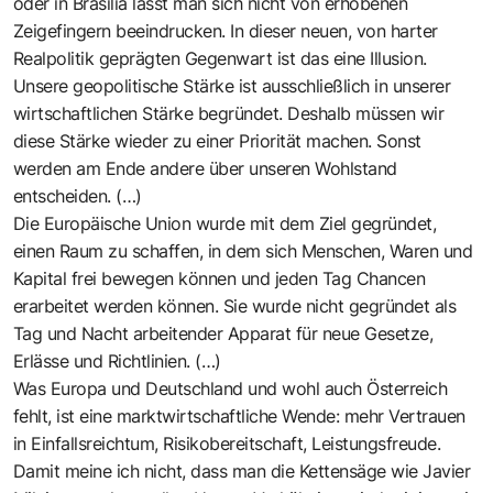
oder in Brasilia lässt man sich nicht von erhobenen
Zeigefingern beeindrucken. In dieser neuen, von harter
Realpolitik geprägten Gegenwart ist das eine Illusion.
Unsere geopolitische Stärke ist ausschließlich in unserer
wirtschaftlichen Stärke begründet. Deshalb müssen wir
diese Stärke wieder zu einer Priorität machen. Sonst
werden am Ende andere über unseren Wohlstand
entscheiden. (…)
Die Europäische Union wurde mit dem Ziel gegründet,
einen Raum zu schaffen, in dem sich Menschen, Waren und
Kapital frei bewegen können und jeden Tag Chancen
erarbeitet werden können. Sie wurde nicht gegründet als
Tag und Nacht arbeitender Apparat für neue Gesetze,
Erlässe und Richtlinien. (…)
Was Europa und Deutschland und wohl auch Österreich
fehlt, ist eine marktwirtschaftliche Wende: mehr Vertrauen
in Einfallsreichtum, Risikobereitschaft, Leistungsfreude.
Damit meine ich nicht, dass man die Kettensäge wie Javier