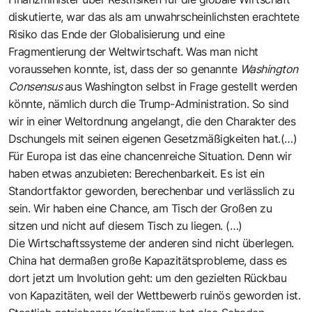
diskutierte, war das als am unwahrscheinlichsten erachtete
Risiko das Ende der Globalisierung und eine
Fragmentierung der Weltwirtschaft. Was man nicht
voraussehen konnte, ist, dass der so genannte
Washington
Consensus
aus Washington selbst in Frage gestellt werden
könnte, nämlich durch die Trump-Administration. So sind
wir in einer Weltordnung angelangt, die den Charakter des
Dschungels mit seinen eigenen Gesetzmäßigkeiten hat.(…)
Für Europa ist das eine chancenreiche Situation. Denn wir
haben etwas anzubieten: Berechenbarkeit. Es ist ein
Standortfaktor geworden, berechenbar und verlässlich zu
sein. Wir haben eine Chance, am Tisch der Großen zu
sitzen und nicht auf diesem Tisch zu liegen. (…)
Die Wirtschaftssysteme der anderen sind nicht überlegen.
China hat dermaßen große Kapazitätsprobleme, dass es
dort jetzt um Involution geht: um den gezielten Rückbau
von Kapazitäten, weil der Wettbewerb ruinös geworden ist.