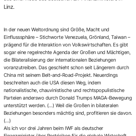
Linz.
In der neuen Weltordnung sind Größe, Macht und
Einflusssphäre – Stichworte Venezuela, Grönland, Taiwan –
prägend für die Interaktion von Volkswirtschaften. Es gibt
sogar eine regelrechte Agenda der Großen und Mächtigen,
die Bilateralisierung der internationalen Beziehungen
voranzutreiben. Das geschieht schon seit Längerem durch
China mit seinem Belt-and-Road-Projekt. Neuerdings
beschreiten auch die USA diesen Weg, indem
nationalistische, chauvinistische und rechtspopulistische
Parteien anderswo durch Donald Trumps MAGA-Bewegung
unterstützt werden. (…) Weil die Großen in bilateralen
Beziehungen besonders mächtig sind, profitieren sie davon.
(…)
Als ich vor drei Jahren beim IWF als deutscher
Finanzminister über Restrisiken für die globale Wirtschaft