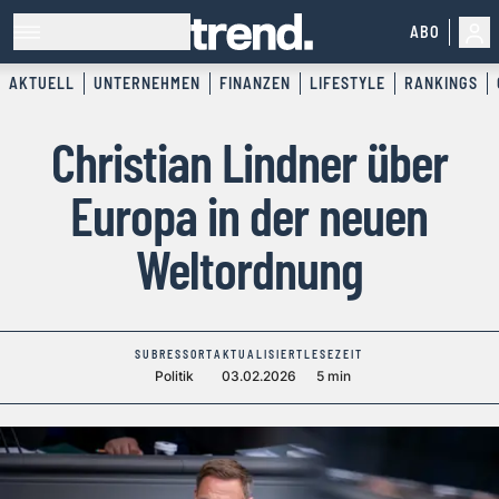
ABO
AKTUELL
UNTERNEHMEN
FINANZEN
LIFESTYLE
RANKINGS
Christian Lindner über
Europa in der neuen
Weltordnung
SUBRESSORT
AKTUALISIERT
LESEZEIT
Politik
03.02.2026
5 min