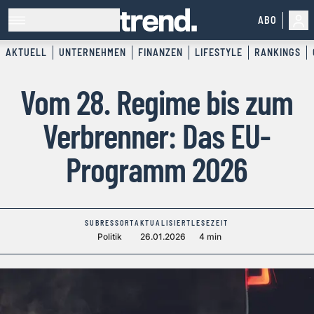
ABO
AKTUELL
UNTERNEHMEN
FINANZEN
LIFESTYLE
RANKINGS
Vom 28. Regime bis zum
Verbrenner: Das EU-
Programm 2026
SUBRESSORT
AKTUALISIERT
LESEZEIT
Politik
26.01.2026
4 min