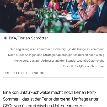
©
BKA/Florian Schrötter
Der Regierung wird immerhin bescheinigt, „in die Gänge zu kommen“.
Doch außer Ansagen und Strategiepapieren gibt es derzeit noch wenig
Konkretes, das zur Verbesserung der Standortqualität Österreichs
führt.
©
BKA/Florian Schrötter
HOME
AKTUELL
POLITIK
Eine Konjunktur-Schwalbe macht noch keinen Polit-
Sommer – das ist der Tenor der
trend
-Umfrage unter
CEOs von österreichischen Unternehmen zur