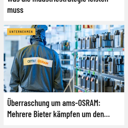
muss
UNTERNEHMEN
Überraschung um ams-OSRAM:
Mehrere Bieter kämpfen um den
Konzern