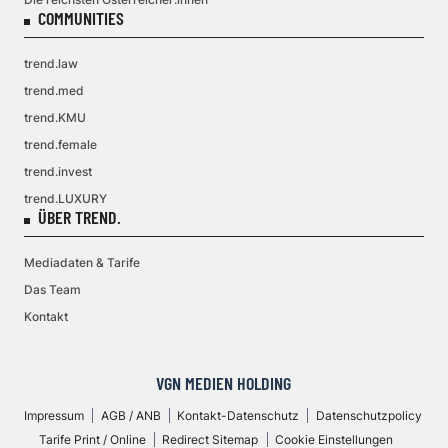
COMMUNITIES
trend.law
trend.med
trend.KMU
trend.female
trend.invest
trend.LUXURY
ÜBER TREND.
Mediadaten & Tarife
Das Team
Kontakt
VGN MEDIEN HOLDING
Impressum
AGB / ANB
Kontakt-Datenschutz
Datenschutzpolicy
Tarife Print / Online
Redirect Sitemap
Cookie Einstellungen