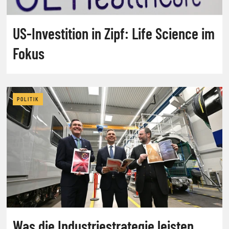
US-Investition in Zipf: Life Science im
Fokus
POLITIK
Was die Industriestrategie leisten