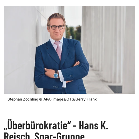
Stephan Zöchling
©
APA-Images/OTS/Gerry Frank
„Überbürokratie“ - Hans K.
Reisch, Spar-Gruppe