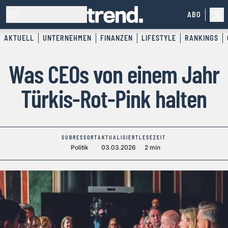
ABO
AKTUELL
UNTERNEHMEN
FINANZEN
LIFESTYLE
RANKINGS
Was CEOs von einem Jahr
Türkis-Rot-Pink halten
SUBRESSORT
AKTUALISIERT
LESEZEIT
Politik
03.03.2026
2 min