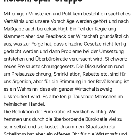
Mit einigen Ministerien und Politikern besteht ein sachliches
Verhältnis und unsere Vorschläge werden gehört und nach
Maßgabe auch berücksichtigt. Ein Teil der Regierung
klammert aber das Feedback der Wirtschaft grundsätzlich
aus, was zur Folge hat, dass einzelne Gesetze nicht fertig
gedacht werden und dann Probleme bei der Umsetzung
entstehen und Überbürokratie verursacht wird. Stichwort:
neues Preisauszeichnungsgesetz. Die Diskussionen rund
um Preisauszeichnung, Shrinkflation, Rabatte etc. sind für
uns ärgerlich, aber für die Stimmung in der Bevölkerung ist
es ein Wahnsinn, dass ein ganzer Wirtschaftszweig
diskreditiert wird. Es arbeiten ja Tausende Menschen im
heimischen Handel.
Die Reduktion der Bürokratie ist wirklich wichtig. Wir
hemmen uns durch die überbordende Bürokratie viel zu
sehr selbst und sie kostet Unsummen. Staatssekretär
Schellhorn hat aber ein offenes Ohr für die Wirtschaft und