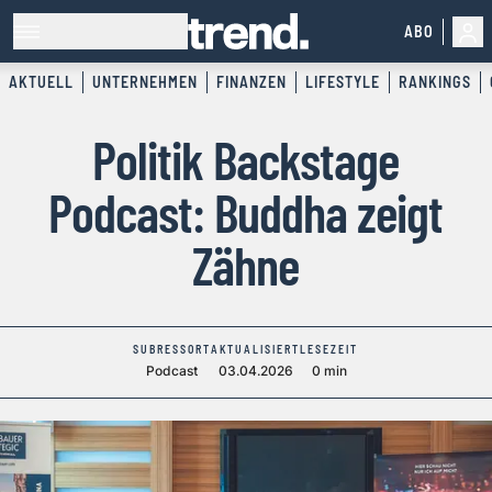
ABO
AKTUELL
UNTERNEHMEN
FINANZEN
LIFESTYLE
RANKINGS
Politik Backstage
Podcast: Buddha zeigt
Zähne
SUBRESSORT
AKTUALISIERT
LESEZEIT
Podcast
03.04.2026
0 min