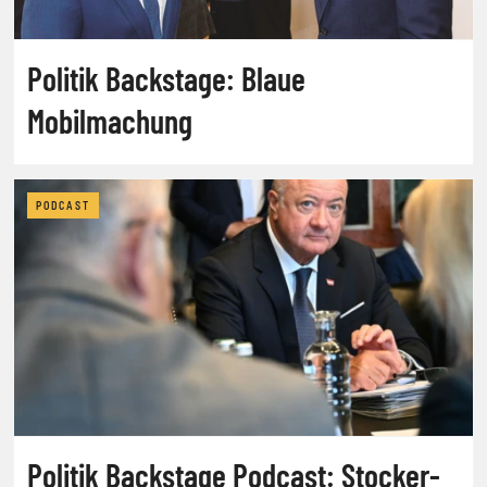
Politik Backstage: Blaue
Mobilmachung
PODCAST
Politik Backstage Podcast: Stocker-