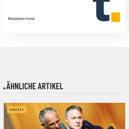
Redaktion trend
ÄHNLICHE ARTIKEL
PODCAST