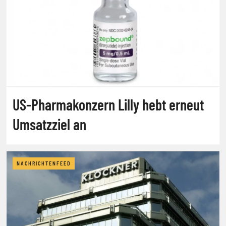
US-Pharmakonzern Lilly hebt erneut
Umsatzziel an
NACHRICHTENFEED