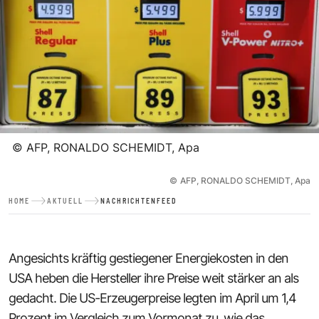
©
AFP, RONALDO SCHEMIDT, Apa
©
AFP, RONALDO SCHEMIDT, Apa
HOME
AKTUELL
NACHRICHTENFEED
Angesichts kräftig gestiegener Energiekosten in den
USA heben die Hersteller ihre Preise weit stärker an als
gedacht. Die US-Erzeugerpreise legten im April um 1,4
Prozent im Vergleich zum Vormonat zu, wie das