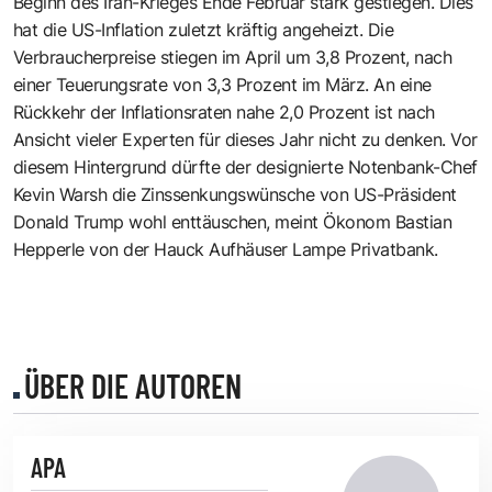
Beginn des Iran-Krieges Ende Februar stark gestiegen. Dies
hat die US-Inflation zuletzt kräftig angeheizt. Die
Verbraucherpreise stiegen im April um 3,8 Prozent, nach
einer Teuerungsrate von 3,3 Prozent im März. An eine
Rückkehr der Inflationsraten nahe 2,0 Prozent ist nach
Ansicht vieler Experten für dieses Jahr nicht zu denken. Vor
diesem Hintergrund dürfte der designierte Notenbank-Chef
Kevin Warsh die Zinssenkungswünsche von US-Präsident
Donald Trump wohl enttäuschen, meint Ökonom Bastian
Hepperle von der Hauck Aufhäuser Lampe Privatbank.
ÜBER DIE AUTOREN
APA