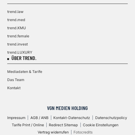
trend.law
trend.med
trend.KMU
trend.female
trend.invest
trend.LUXURY
ÜBER TREND.
Mediadaten & Tarife
Das Team
Kontakt
VGN MEDIEN HOLDING
Impressum
AGB / ANB
Kontakt-Datenschutz
Datenschutzpolicy
Tarife Print / Online
Redirect Sitemap
Cookie Einstellungen
Vertrag widerrufen
Fotocredits