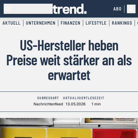
ABO
AKTUELL
UNTERNEHMEN
FINANZEN
LIFESTYLE
RANKINGS
US-Hersteller heben
Preise weit stärker an als
erwartet
SUBRESSORT
AKTUALISIERT
LESEZEIT
Nachrichtenfeed
13.05.2026
1 min