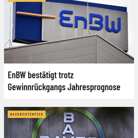
EnBW bestätigt trotz
Gewinnrückgangs Jahresprognose
NACHRICHTENFEED