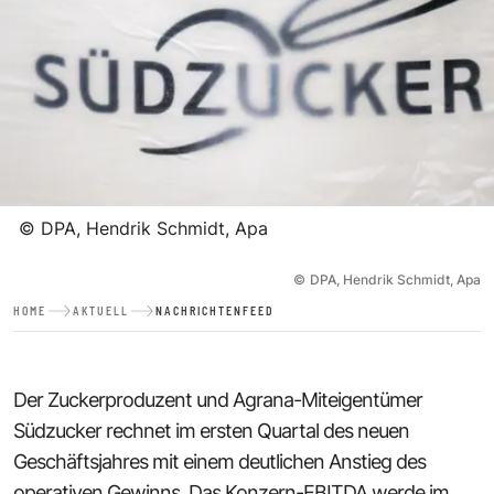
©
DPA, Hendrik Schmidt, Apa
©
DPA, Hendrik Schmidt, Apa
HOME
AKTUELL
NACHRICHTENFEED
Der Zuckerproduzent und Agrana-Miteigentümer
Südzucker rechnet im ersten Quartal des neuen
Geschäftsjahres mit einem deutlichen Anstieg des
operativen Gewinns. Das Konzern-EBITDA werde im