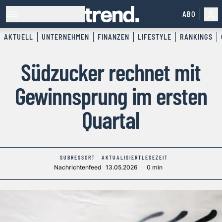
ABO
AKTUELL
UNTERNEHMEN
FINANZEN
LIFESTYLE
RANKINGS
Südzucker rechnet mit
Gewinnsprung im ersten
Quartal
SUBRESSORT
AKTUALISIERT
LESEZEIT
Nachrichtenfeed
13.05.2026
0 min