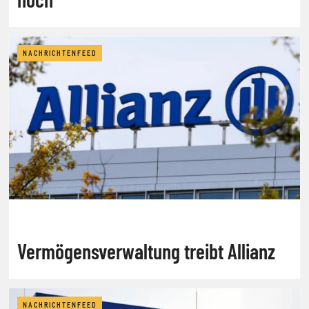
NACHRICHTENFEED
Vermögensverwaltung treibt Allianz
NACHRICHTENFEED