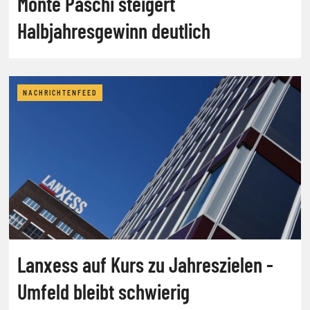
Monte Paschi steigert
Halbjahresgewinn deutlich
NACHRICHTENFEED
Lanxess auf Kurs zu Jahreszielen -
Umfeld bleibt schwierig