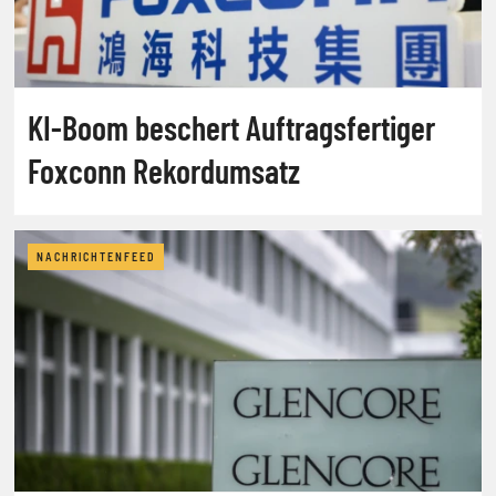
KI-Boom beschert Auftragsfertiger
Foxconn Rekordumsatz
NACHRICHTENFEED