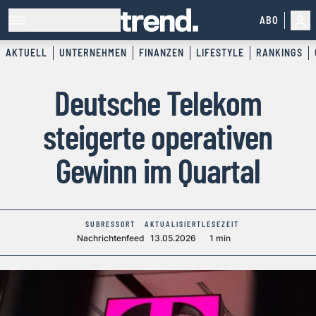
ABO
AKTUELL
UNTERNEHMEN
FINANZEN
LIFESTYLE
RANKINGS
Deutsche Telekom
steigerte operativen
Gewinn im Quartal
SUBRESSORT
AKTUALISIERT
LESEZEIT
Nachrichtenfeed
13.05.2026
1 min