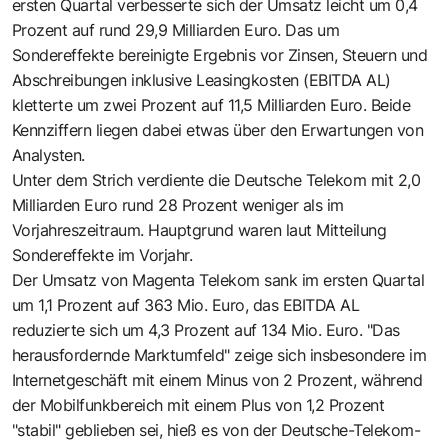
ersten Quartal verbesserte sich der Umsatz leicht um 0,4
Prozent auf rund 29,9 Milliarden Euro. Das um
Sondereffekte bereinigte Ergebnis vor Zinsen, Steuern und
Abschreibungen inklusive Leasingkosten (EBITDA AL)
kletterte um zwei Prozent auf 11,5 Milliarden Euro. Beide
Kennziffern liegen dabei etwas über den Erwartungen von
Analysten.
Unter dem Strich verdiente die Deutsche Telekom mit 2,0
Milliarden Euro rund 28 Prozent weniger als im
Vorjahreszeitraum. Hauptgrund waren laut Mitteilung
Sondereffekte im Vorjahr.
Der Umsatz von Magenta Telekom sank im ersten Quartal
um 1,1 Prozent auf 363 Mio. Euro, das EBITDA AL
reduzierte sich um 4,3 Prozent auf 134 Mio. Euro. "Das
herausfordernde Marktumfeld" zeige sich insbesondere im
Internetgeschäft mit einem Minus von 2 Prozent, während
der Mobilfunkbereich mit einem Plus von 1,2 Prozent
"stabil" geblieben sei, hieß es von der Deutsche-Telekom-