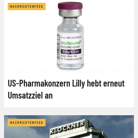
NACHRICHTENFEED
US-Pharmakonzern Lilly hebt erneut
Umsatzziel an
NACHRICHTENFEED