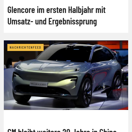
Glencore im ersten Halbjahr mit
Umsatz- und Ergebnissprung
NACHRICHTENFEED
GM bleibt weitere 20 Jahre in China