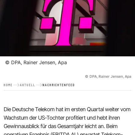
©
DPA, Rainer Jensen, Apa
©
DPA, Rainer Jensen, Apa
HOME
AKTUELL
NACHRICHTENFEED
Die Deutsche Telekom hat im ersten Quartal weiter vom
Wachstum der US-Tochter profitiert und hebt ihren
Gewinnausblick für das Gesamtjahr leicht an. Beim
operativen Ergebnis (EBITDA AL) erwartet Telekom-