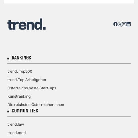
RANKINGS
trend. Top500
trend.Top Arbeitgeber
Österreichs beste Start-ups
Kunstranking
Die reichsten Österreicher:innen
COMMUNITIES
trend.law
trend.med