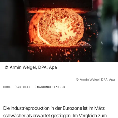
©
Armin Weigel, DPA, Apa
©
Armin Weigel, DPA, Apa
HOME
AKTUELL
NACHRICHTENFEED
Die Industrieproduktion in der Eurozone ist im März
schwächer als erwartet gestiegen. Im Vergleich zum