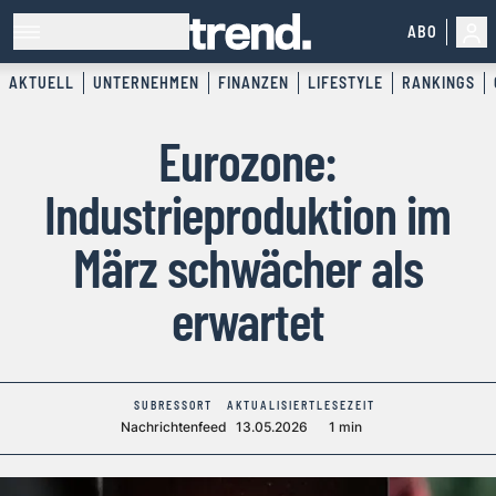
ABO
AKTUELL
UNTERNEHMEN
FINANZEN
LIFESTYLE
RANKINGS
Eurozone:
Industrieproduktion im
März schwächer als
erwartet
SUBRESSORT
AKTUALISIERT
LESEZEIT
Nachrichtenfeed
13.05.2026
1 min