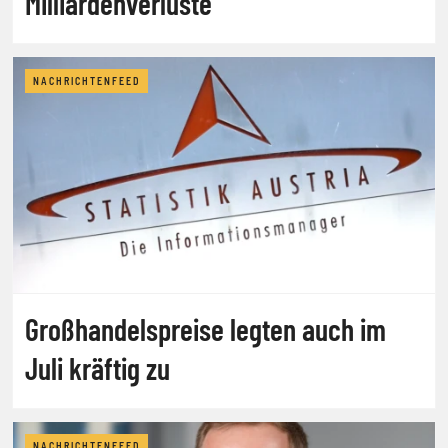
Milliardenverluste
NACHRICHTENFEED
Großhandelspreise legten auch im
Juli kräftig zu
NACHRICHTENFEED