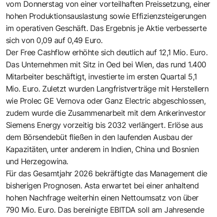
vom Donnerstag von einer vorteilhaften Preissetzung, einer
hohen Produktionsauslastung sowie Effizienzsteigerungen
im operativen Geschäft. Das Ergebnis je Aktie verbesserte
sich von 0,09 auf 0,49 Euro.
Der Free Cashflow erhöhte sich deutlich auf 12,1 Mio. Euro.
Das Unternehmen mit Sitz in Oed bei Wien, das rund 1.400
Mitarbeiter beschäftigt, investierte im ersten Quartal 5,1
Mio. Euro. Zuletzt wurden Langfristverträge mit Herstellern
wie Prolec GE Vernova oder Ganz Electric abgeschlossen,
zudem wurde die Zusammenarbeit mit dem Ankerinvestor
Siemens Energy vorzeitig bis 2032 verlängert. Erlöse aus
dem Börsendebüt fließen in den laufenden Ausbau der
Kapazitäten, unter anderem in Indien, China und Bosnien
und Herzegowina.
Für das Gesamtjahr 2026 bekräftigte das Management die
bisherigen Prognosen. Asta erwartet bei einer anhaltend
hohen Nachfrage weiterhin einen Nettoumsatz von über
790 Mio. Euro. Das bereinigte EBITDA soll am Jahresende