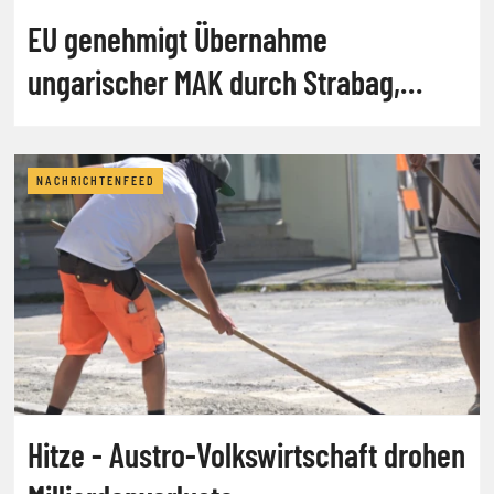
EU genehmigt Übernahme
ungarischer MAK durch Strabag,
abrdn
NACHRICHTENFEED
Hitze - Austro-Volkswirtschaft drohen