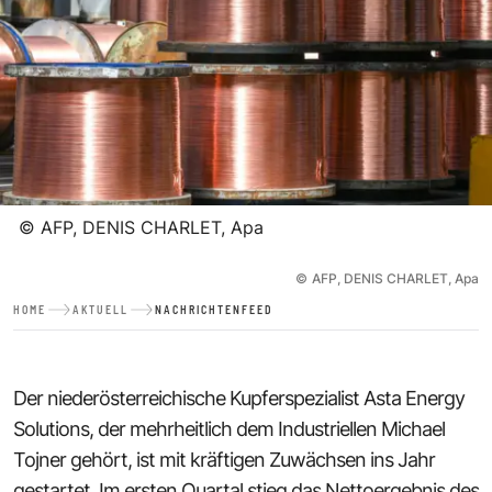
©
AFP, DENIS CHARLET, Apa
©
AFP, DENIS CHARLET, Apa
HOME
AKTUELL
NACHRICHTENFEED
Der niederösterreichische Kupferspezialist Asta Energy
Solutions, der mehrheitlich dem Industriellen Michael
Tojner gehört, ist mit kräftigen Zuwächsen ins Jahr
gestartet. Im ersten Quartal stieg das Nettoergebnis des