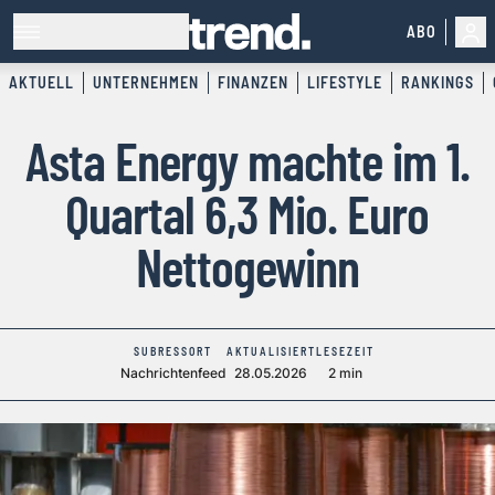
ABO
AKTUELL
UNTERNEHMEN
FINANZEN
LIFESTYLE
RANKINGS
Asta Energy machte im 1.
Quartal 6,3 Mio. Euro
Nettogewinn
SUBRESSORT
AKTUALISIERT
LESEZEIT
Nachrichtenfeed
28.05.2026
2 min