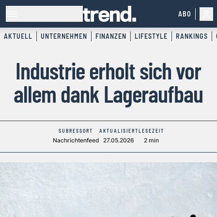
ABO
AKTUELL
UNTERNEHMEN
FINANZEN
LIFESTYLE
RANKINGS
Industrie erholt sich vor
allem dank Lageraufbau
SUBRESSORT
AKTUALISIERT
LESEZEIT
Nachrichtenfeed
27.05.2026
2 min