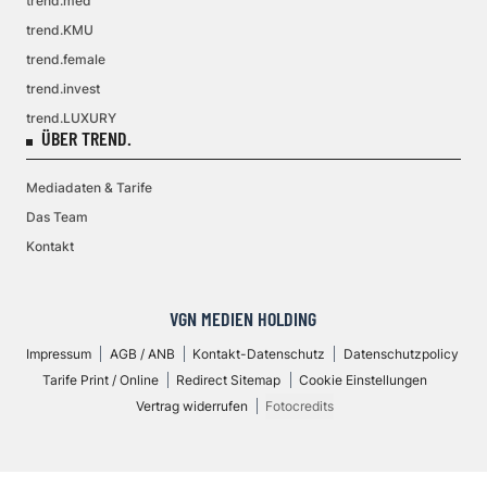
trend.med
trend.KMU
trend.female
trend.invest
trend.LUXURY
ÜBER TREND.
Mediadaten & Tarife
Das Team
Kontakt
VGN MEDIEN HOLDING
Impressum
AGB / ANB
Kontakt-Datenschutz
Datenschutzpolicy
Tarife Print / Online
Redirect Sitemap
Cookie Einstellungen
Vertrag widerrufen
Fotocredits