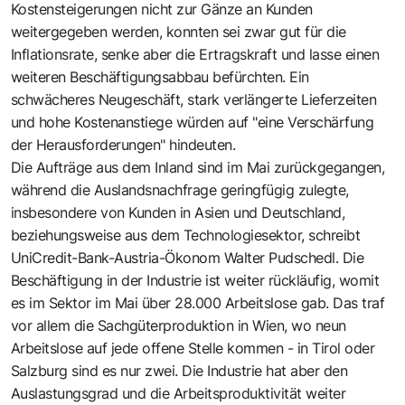
Kostensteigerungen nicht zur Gänze an Kunden
weitergegeben werden, konnten sei zwar gut für die
Inflationsrate, senke aber die Ertragskraft und lasse einen
weiteren Beschäftigungsabbau befürchten. Ein
schwächeres Neugeschäft, stark verlängerte Lieferzeiten
und hohe Kostenanstiege würden auf "eine Verschärfung
der Herausforderungen" hindeuten.
Die Aufträge aus dem Inland sind im Mai zurückgegangen,
während die Auslandsnachfrage geringfügig zulegte,
insbesondere von Kunden in Asien und Deutschland,
beziehungsweise aus dem Technologiesektor, schreibt
UniCredit-Bank-Austria-Ökonom Walter Pudschedl. Die
Beschäftigung in der Industrie ist weiter rückläufig, womit
es im Sektor im Mai über 28.000 Arbeitslose gab. Das traf
vor allem die Sachgüterproduktion in Wien, wo neun
Arbeitslose auf jede offene Stelle kommen - in Tirol oder
Salzburg sind es nur zwei. Die Industrie hat aber den
Auslastungsgrad und die Arbeitsproduktivität weiter