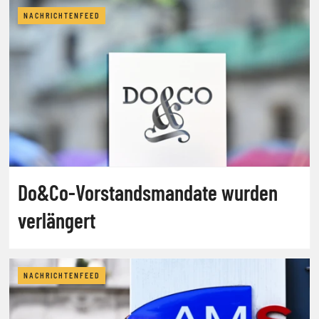
NACHRICHTENFEED
Do&Co-Vorstandsmandate wurden
verlängert
NACHRICHTENFEED