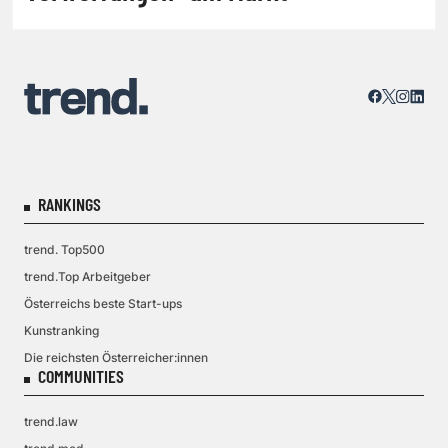
RANKINGS
trend. Top500
trend.Top Arbeitgeber
Österreichs beste Start-ups
Kunstranking
Die reichsten Österreicher:innen
COMMUNITIES
trend.law