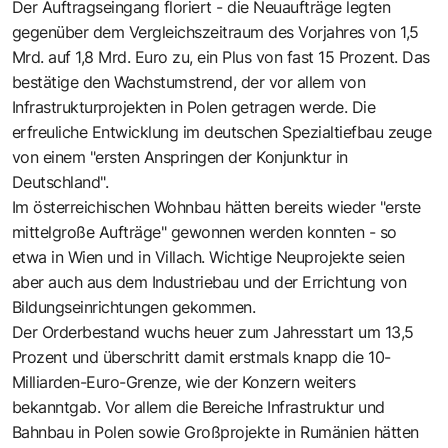
Der Auftragseingang floriert - die Neuaufträge legten
gegenüber dem Vergleichszeitraum des Vorjahres von 1,5
Mrd. auf 1,8 Mrd. Euro zu, ein Plus von fast 15 Prozent. Das
bestätige den Wachstumstrend, der vor allem von
Infrastrukturprojekten in Polen getragen werde. Die
erfreuliche Entwicklung im deutschen Spezialtiefbau zeuge
von einem "ersten Anspringen der Konjunktur in
Deutschland".
Im österreichischen Wohnbau hätten bereits wieder "erste
mittelgroße Aufträge" gewonnen werden konnten - so
etwa in Wien und in Villach. Wichtige Neuprojekte seien
aber auch aus dem Industriebau und der Errichtung von
Bildungseinrichtungen gekommen.
Der Orderbestand wuchs heuer zum Jahresstart um 13,5
Prozent und überschritt damit erstmals knapp die 10-
Milliarden-Euro-Grenze, wie der Konzern weiters
bekanntgab. Vor allem die Bereiche Infrastruktur und
Bahnbau in Polen sowie Großprojekte in Rumänien hätten