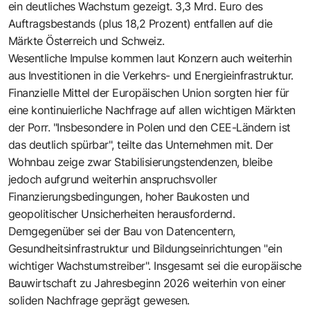
ein deutliches Wachstum gezeigt. 3,3 Mrd. Euro des
Auftragsbestands (plus 18,2 Prozent) entfallen auf die
Märkte Österreich und Schweiz.
Wesentliche Impulse kommen laut Konzern auch weiterhin
aus Investitionen in die Verkehrs- und Energieinfrastruktur.
Finanzielle Mittel der Europäischen Union sorgten hier für
eine kontinuierliche Nachfrage auf allen wichtigen Märkten
der Porr. "Insbesondere in Polen und den CEE-Ländern ist
das deutlich spürbar", teilte das Unternehmen mit. Der
Wohnbau zeige zwar Stabilisierungstendenzen, bleibe
jedoch aufgrund weiterhin anspruchsvoller
Finanzierungsbedingungen, hoher Baukosten und
geopolitischer Unsicherheiten herausfordernd.
Demgegenüber sei der Bau von Datencentern,
Gesundheitsinfrastruktur und Bildungseinrichtungen "ein
wichtiger Wachstumstreiber". Insgesamt sei die europäische
Bauwirtschaft zu Jahresbeginn 2026 weiterhin von einer
soliden Nachfrage geprägt gewesen.