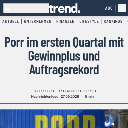
ABO
AKTUELL
UNTERNEHMEN
FINANZEN
LIFESTYLE
RANKINGS
Porr im ersten Quartal mit
Gewinnplus und
Auftragsrekord
SUBRESSORT
AKTUALISIERT
LESEZEIT
Nachrichtenfeed
27.05.2026
5 min