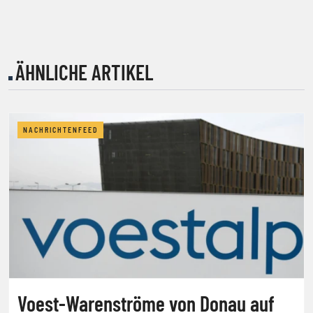
ÄHNLICHE ARTIKEL
NACHRICHTENFEED
Voest-Warenströme von Donau auf