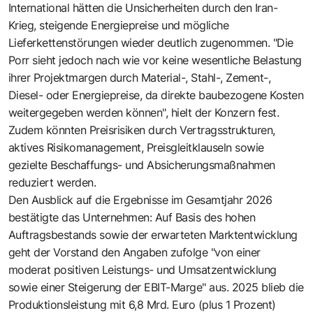
International hätten die Unsicherheiten durch den Iran-
Krieg, steigende Energiepreise und mögliche
Lieferkettenstörungen wieder deutlich zugenommen. "Die
Porr sieht jedoch nach wie vor keine wesentliche Belastung
ihrer Projektmargen durch Material-, Stahl-, Zement-,
Diesel- oder Energiepreise, da direkte baubezogene Kosten
weitergegeben werden können", hielt der Konzern fest.
Zudem könnten Preisrisiken durch Vertragsstrukturen,
aktives Risikomanagement, Preisgleitklauseln sowie
gezielte Beschaffungs- und Absicherungsmaßnahmen
reduziert werden.
Den Ausblick auf die Ergebnisse im Gesamtjahr 2026
bestätigte das Unternehmen: Auf Basis des hohen
Auftragsbestands sowie der erwarteten Marktentwicklung
geht der Vorstand den Angaben zufolge "von einer
moderat positiven Leistungs- und Umsatzentwicklung
sowie einer Steigerung der EBIT-Marge" aus. 2025 blieb die
Produktionsleistung mit 6,8 Mrd. Euro (plus 1 Prozent)