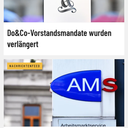
Do&Co-Vorstandsmandate wurden
verlängert
NACHRICHTENFEED