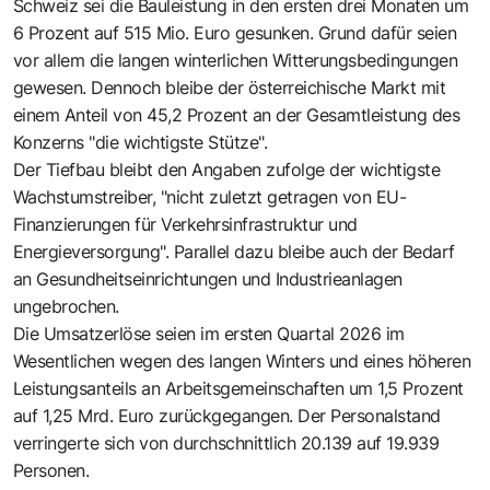
Schweiz sei die Bauleistung in den ersten drei Monaten um
6 Prozent auf 515 Mio. Euro gesunken. Grund dafür seien
vor allem die langen winterlichen Witterungsbedingungen
gewesen. Dennoch bleibe der österreichische Markt mit
einem Anteil von 45,2 Prozent an der Gesamtleistung des
Konzerns "die wichtigste Stütze".
Der Tiefbau bleibt den Angaben zufolge der wichtigste
Wachstumstreiber, "nicht zuletzt getragen von EU-
Finanzierungen für Verkehrsinfrastruktur und
Energieversorgung". Parallel dazu bleibe auch der Bedarf
an Gesundheitseinrichtungen und Industrieanlagen
ungebrochen.
Die Umsatzerlöse seien im ersten Quartal 2026 im
Wesentlichen wegen des langen Winters und eines höheren
Leistungsanteils an Arbeitsgemeinschaften um 1,5 Prozent
auf 1,25 Mrd. Euro zurückgegangen. Der Personalstand
verringerte sich von durchschnittlich 20.139 auf 19.939
Personen.