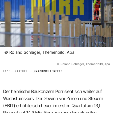
©
Roland Schlager, Themenbild, Apa
©
Roland Schlager, Themenbild, Apa
HOME
AKTUELL
NACHRICHTENFEED
Der heimische Baukonzern Porr sieht sich weiter auf
Wachstumskurs. Der Gewinn vor Zinsen und Steuern
(EBIT) erhöhte sich heuer im ersten Quartal um 13,1
Prozent auf 14,3 Mio. Euro, wie aus dem aktuellen