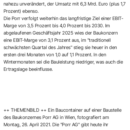
nahezu unverändert, der Umsatz mit 6,3 Mrd. Euro (plus 1,7
Prozent) ebenso.
Die Porr verfolgt weiterhin das langfristige Ziel einer EBIT-
Marge von 3,5 Prozent bis 4,0 Prozent bis 2030. Im
abgelaufenen Geschäftsjahr 2025 wies der Baukonzern
eine EBIT-Marge von 3,1 Prozent aus, im "traditionell
schwächsten Quartal des Jahres" stieg sie heuer in den
ersten drei Monaten von 1,0 auf 1,1 Prozent. In den
Wintermonaten sei die Bauleistung niedriger, was auch die
Ertragslage beeinflusse.
++ THEMENBILD ++ Ein Baucontainer auf einer Baustelle
des Baukonzernes Porr AG in Wien, fotografiert am
Montag, 26. April 2021. Die "Porr AG" gibt heute ihr