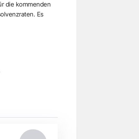
 Für die kommenden
olvenzraten. Es
L