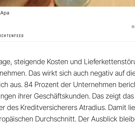
 Apa
©
ICHTENFEED
ge, steigende Kosten und Lieferkettenstör
nehmen. Das wirkt sich auch negativ auf di
ich aus. 84 Prozent der Unternehmen beric
ngen ihrer Geschäftskunden. Das zeigt das 
 des Kreditversicherers Atradius. Damit li
opäischen Durchschnitt. Der Ausblick ble