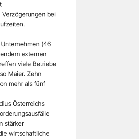
t
e Verzögerungen bei
ufzeiten.
en Unternehmen (46
hsendem externen
effen viele Betriebe
, so Maier. Zehn
on mehr als fünf
dius Österreichs
orderungsausfälle
n stärker
e wirtschaftliche