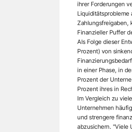
ihrer Forderungen v
Liquiditätsprobleme
Zahlungsfreigaben, 
Finanzieller Puffer d
Als Folge dieser Ent
Prozent) von sinken
Finanzierungsbedarf.
in einer Phase, in de
Prozent der Unterne
Prozent ihres in Re
Im Vergleich zu viel
Unternehmen häufige
und strengere finan
abzusichern. "Viele