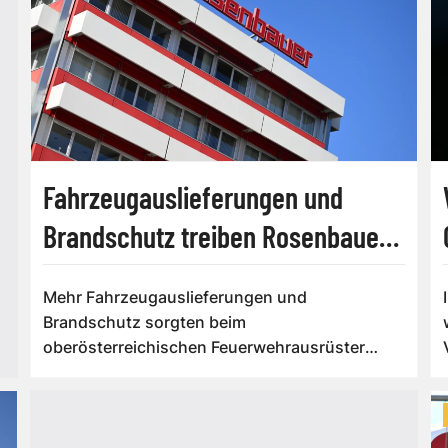
Fahrzeugauslieferungen und
Brandschutz treiben Rosenbauer
an
Mehr Fahrzeugauslieferungen und
Brandschutz sorgten beim
oberösterreichischen Feuerwehrausrüster
Rosenbauer für ein deutliches Ums...