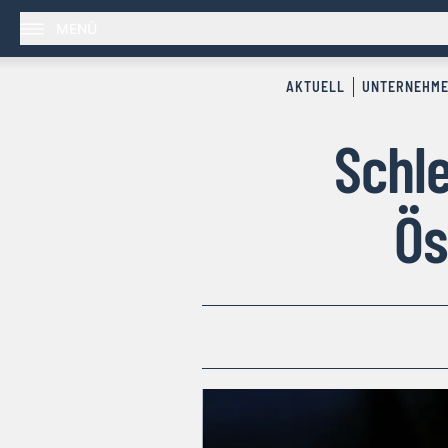
MENÜ
AKTUELL
UNTERNEHM
Schl
Ös