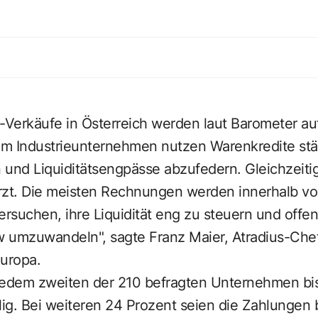
-Verkäufe in Österreich werden laut Barometer auf
lem Industrieunternehmen nutzen Warenkredite stä
 und Liquiditätsengpässe abzufedern. Gleichzeit
rzt. Die meisten Rechnungen werden innerhalb von
rsuchen, ihre Liquidität eng zu steuern und off
w umzuwandeln", sagte Franz Maier, Atradius-Chef
uropa.
jedem zweiten der 210 befragten Unternehmen bis
ig. Bei weiteren 24 Prozent seien die Zahlungen b