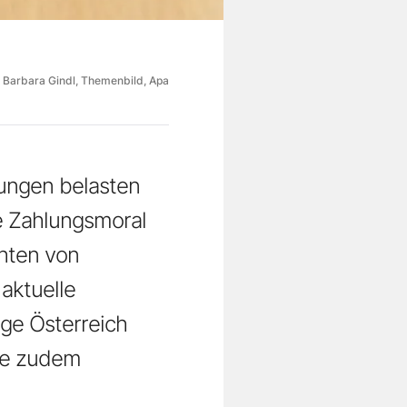
Barbara Gindl, Themenbild, Apa
ungen belasten
e Zahlungsmoral
hten von
aktuelle
ege Österreich
ibe zudem