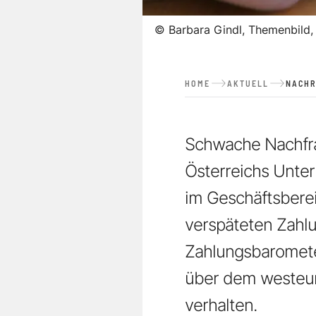
©
Barbara Gindl, Themenbild,
HOME
AKTUELL
NACHR
Schwache Nachfra
Österreichs Unter
im Geschäftsbere
verspäteten Zahlu
Zahlungsbarometer
über dem westeur
verhalten.