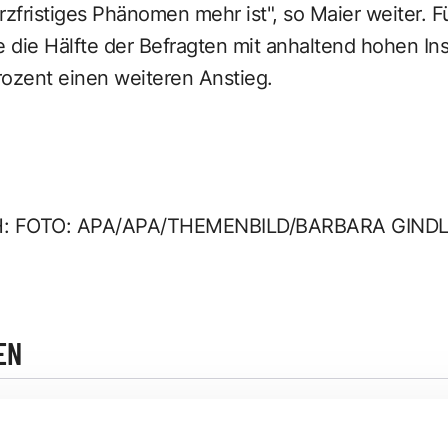
rzfristiges Phänomen mehr ist", so Maier weiter.
 die Hälfte der Befragten mit anhaltend hohen Ins
rozent einen weiteren Anstieg.
H: FOTO: APA/APA/THEMENBILD/BARBARA GIND
EN