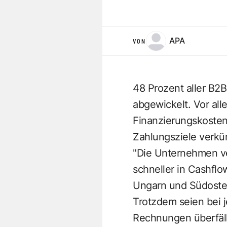
APA
VON
48 Prozent aller B2B
abgewickelt. Vor al
Finanzierungskosten
Zahlungsziele verkü
"Die Unternehmen ve
schneller in Cashflo
Ungarn und Südoste
Trotzdem seien bei 
Rechnungen überfäll