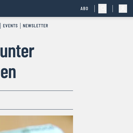
ABO
EVENTS
NEWSLETTER
unter
men