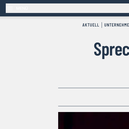
MENÜ
AKTUELL
UNTERNEHM
Sprec