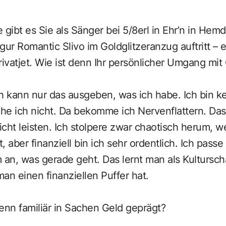
 gibt es Sie als Sänger bei 5/8erl in Ehr’n in He
gur Romantic Slivo im Goldglitzeranzug auftritt – 
vatjet. Wie ist denn Ihr persönlicher Umgang mit
h kann nur das ausgeben, was ich habe. Ich bin k
e ich nicht. Da bekomme ich Nervenflattern. Das 
cht leisten. Ich stolpere zwar chaotisch herum, 
, aber finanziell bin ich sehr ordentlich. Ich pass
an, was gerade geht. Das lernt man als Kultursch
an einen finanziellen Puffer hat.
enn familiär in Sachen Geld geprägt?