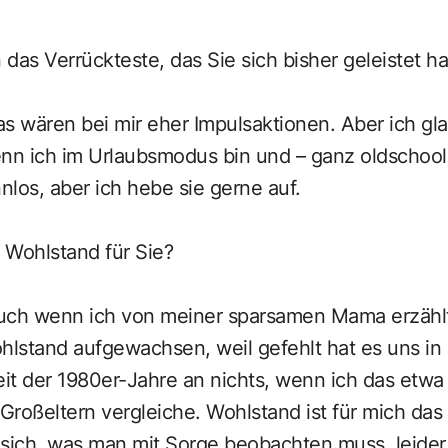
das Verrückteste, das Sie sich bisher geleistet h
s wären bei mir eher Impulsaktionen. Aber ich gla
enn ich im Urlaubsmodus bin und – ganz oldschoo
nlos, aber ich hebe sie gerne auf.
Wohlstand für Sie?
uch wenn ich von meiner sparsamen Mama erzählt 
hlstand aufgewachsen, weil gefehlt hat es uns in
it der 1980er-Jahre an nichts, wenn ich das etwa
Großeltern vergleiche. Wohlstand ist für mich da
e sich, was man mit Sorge beobachten muss, leider 