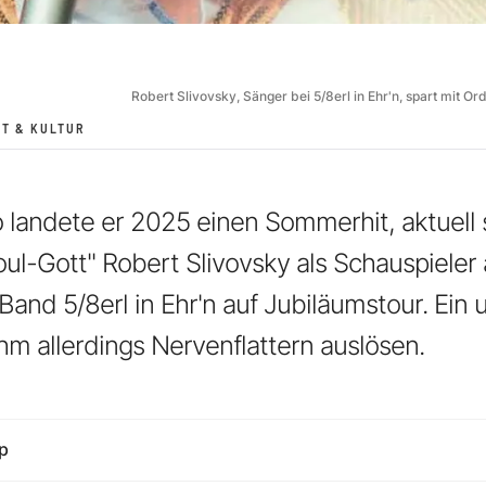
Robert Slivovsky, Sänger bei 5/8erl in Ehr'n, spart mit Or
T & KULTUR
o landete er 2025 einen Sommerhit, aktuell 
l-Gott" Robert Slivovsky als Schauspieler
 Band 5/8erl in Ehr'n auf Jubiläumstour. Ei
hm allerdings Nervenflattern auslösen.
p