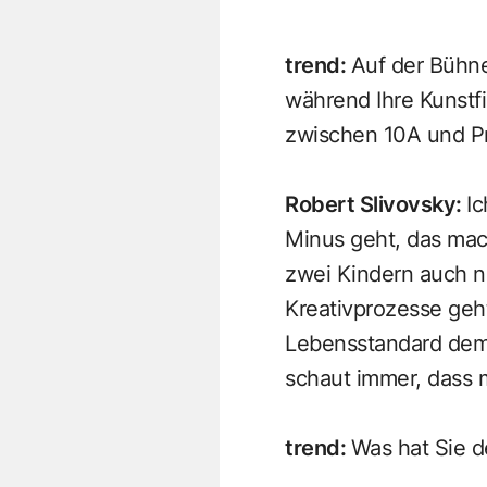
trend
:
Auf der Bühne
während Ihre Kunstfi
zwischen 10A und Pri
Robert Slivovsky
:
Ic
Minus geht, das mach
zwei Kindern auch ni
Kreativprozesse geht
Lebensstandard dem 
schaut immer, dass m
trend
:
Was hat Sie d