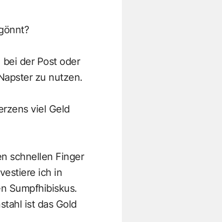
egönnt?
 bei der Post oder
Napster zu nutzen.
erzens viel Geld
en schnellen Finger
estiere ich in
en Sumpfhibiskus.
tahl ist das Gold