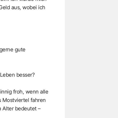
Geld aus, wobei ich
 gerne gute
 Leben besser?
nnig froh, wenn alle
s Mostviertel fahren
 Alter bedeutet –