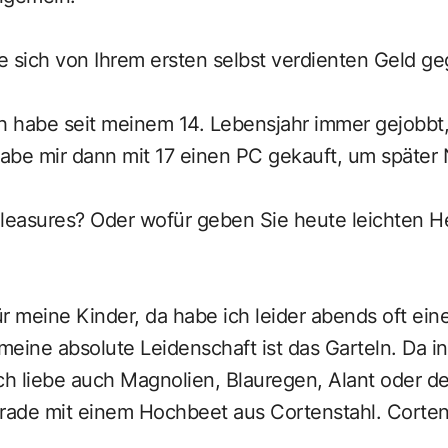
 sich von Ihrem ersten selbst verdienten Geld g
h habe seit meinem 14. Lebensjahr immer gejobbt,
abe mir dann mit 17 einen PC gekauft, um später 
 Pleasures? Oder wofür geben Sie heute leichten H
r meine Kinder, da habe ich leider abends oft ein
eine absolute Leidenschaft ist das Garteln. Da inv
h liebe auch Magnolien, Blauregen, Alant oder d
rade mit einem Hochbeet aus Cortenstahl. Cortens