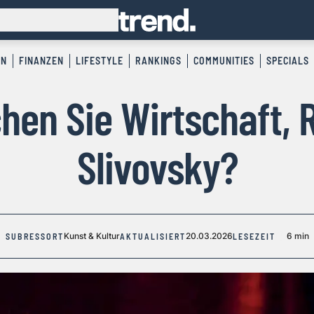
EN
FINANZEN
LIFESTYLE
RANKINGS
COMMUNITIES
SPECIALS
hen Sie Wirtschaft, 
Slivovsky?
Kunst & Kultur
20.03.2026
6 min
SUBRESSORT
AKTUALISIERT
LESEZEIT