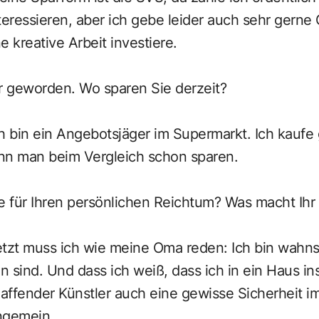
teressieren, aber ich gebe leider auch sehr gerne 
e kreative Arbeit investiere.
rer geworden. Wo sparen Sie derzeit?
h bin ein Angebotsjäger im Supermarkt. Ich kaufe
nn man beim Vergleich schon sparen.
e für Ihren persönlichen Reichtum? Was macht Ihr
tzt muss ich wie meine Oma reden: Ich bin wahnsi
 sind. Und dass ich weiß, dass ich in ein Haus in
haffender Künstler auch eine gewisse Sicherheit im
ngemein.