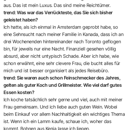
aus. Das ist mein Luxus. Das sind meine Reichtümer.
trend: Was war das Verrückteste, das Sie sich bisher
geleistet haben?
Ich hatte, als ich einmal in Amsterdam geprobt habe, so
eine Sehnsucht nach meiner Familie in Kanada, dass ich an
drei Wochenenden hintereinander nach Toronto geflogen
bin, für jeweils nur eine Nacht. Finanziell gesehen völlig
absurd, aber nicht untypisch Schade. Aber ich habe, wie
schon erwähnt, eine sehr clevere Frau, die bucht alles für
mich und ist besser organisiert als jedes Reisebüro.
trend: Sie waren auch schon Feinschmecker des Jahres,
gelten als guter Koch und Grillmeister. Wie viel darf gutes
Essen kosten?
Ich koche tatsächlich sehr gerne und viel, auch mit meiner
Frau gemeinsam. Und ich liebe auch guten Wein. Wobei
beim Einkauf vor allem Nachhaltigkeit ein wichtiges Thema
ist. Wenn ich ein Lamm kaufe, schaue ich, woher das
kommt. Bohnen aus Kenia lasse ich liegen.