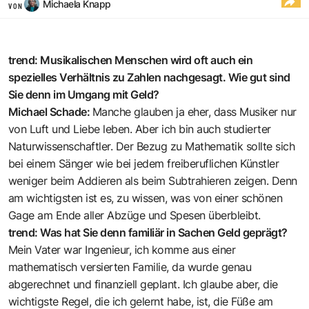
Michaela Knapp
VON
trend: Musikalischen Menschen wird oft auch ein
spezielles Verhältnis zu Zahlen nachgesagt. Wie gut sind
Sie denn im Umgang mit Geld?
Michael Schade:
Manche glauben ja eher, dass Musiker nur
von Luft und Liebe leben. Aber ich bin auch studierter
Naturwissenschaftler. Der Bezug zu Mathematik sollte sich
bei einem Sänger wie bei jedem freiberuflichen Künstler
weniger beim Addieren als beim Subtrahieren zeigen. Denn
am wichtigsten ist es, zu wissen, was von einer schönen
Gage am Ende aller Abzüge und Spesen überbleibt.
trend: Was hat Sie denn familiär in Sachen Geld geprägt?
Mein Vater war Ingenieur, ich komme aus einer
mathematisch versierten Familie, da wurde genau
abgerechnet und finanziell geplant. Ich glaube aber, die
wichtigste Regel, die ich gelernt habe, ist, die Füße am