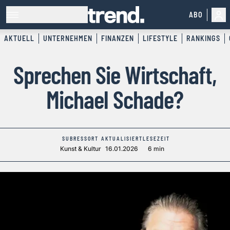
ABO
AKTUELL
UNTERNEHMEN
FINANZEN
LIFESTYLE
RANKINGS
Sprechen Sie Wirtschaft,
Michael Schade?
SUBRESSORT
AKTUALISIERT
LESEZEIT
Kunst & Kultur
16.01.2026
6 min