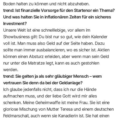
Boden halten zu können und nicht abzuheben.
trend: Ist finanzielle Vorsorge für den Startenor ein Thema?
Und was halten Sie in inflationären Zeiten für ein sicheres
Investment?
Unsere Welt ist eine schnelllebige, vor allem im
Showbusiness gilt: Du bist nur so gut, wie dein Kalender
voll ist. Man muss also Geld auf der Seite haben. Dazu
sollte man immer ausbalancieren, wo es sicher ist. Aktien
können einen Absturz erleiden, aber wenn man sein Geld
nur unter die Matratze legt, kann es auch gestohlen
werden.
trend: Sie gelten ja als sehr gläubiger Mensch – wem
vertrauen Sie denn da bei der Geldanlage?
Ich glaube jedenfalls nicht, dass ich nur die Hände
aufmachen muss, und der liebe Gott wird mir alles
schenken. Meine Geheimwaffe ist meine Frau. Sie ist eine
gloriose Mischung von Mutter Teresa und einem deutschen
Feldmarschall, auch wenn sie Kanadierin ist. Sie hat einen