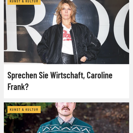
KUNST & KULTUR
Sprechen Sie Wirtschaft, Caroline
Frank?
KUNST & KULTUR