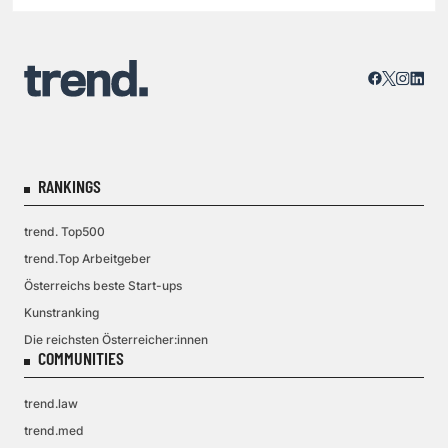
RANKINGS
trend. Top500
trend.Top Arbeitgeber
Österreichs beste Start-ups
Kunstranking
Die reichsten Österreicher:innen
COMMUNITIES
trend.law
trend.med