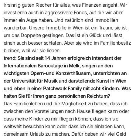
irrsinnig guten Riecher für alles, was Finanzen angeht. Wir
investieren auch in aggressivere Fonds, auf die wir aber
immer ein Auge haben. Und natürlich sind Immobilien
wunderbar. Unsere Immobilie in Wien ist ein Traum, sie ist
um das Doppelte gestiegen. Das ist ein Glück und lässt
einen auch besser schlafen. Aber sie wird im Familienbesitz
bleiben, weil wir sie lieben.
trend: Sie sind seit 14 Jahren erfolgreich Intendant der
Internationalen Barocktage in Melk, singen an den
wichtigsten Opern-und Konzerthäusern, unterrichten an
der Universität für Musik und darstellende Kunst in Wien
und leben in einer Patchwork Family mit acht Kindern. Was
halten Sie für Ihren ganz persönlichen Reichtum?
Das Familienleben und die Möglichkeit zu haben, dass ich
zwischen den Vorstellungen nach Hause fliegen kann oder
dass meine Kinder zu mir fliegen können, dass ich sie
weltweit besuchen kann oder dass ich sie einladen kann,
gemeinsam Urlaub zu machen. Dafür geben wir viel Geld