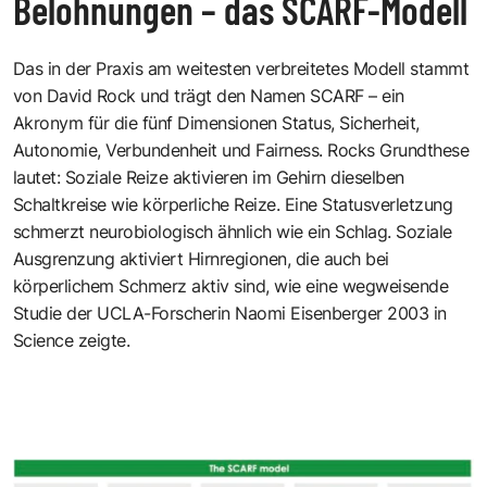
Belohnungen – das SCARF-Modell
Das in der Praxis am weitesten verbreitetes Modell stammt
von
David Rock
und trägt den Namen SCARF – ein
Akronym für die fünf Dimensionen Status, Sicherheit,
Autonomie, Verbundenheit und Fairness. Rocks Grundthese
lautet: Soziale Reize aktivieren im Gehirn dieselben
Schaltkreise wie körperliche Reize. Eine Statusverletzung
schmerzt neurobiologisch ähnlich wie ein Schlag. Soziale
Ausgrenzung aktiviert Hirnregionen, die auch bei
körperlichem Schmerz aktiv sind, wie eine wegweisende
Studie der UCLA-Forscherin Naomi Eisenberger 2003 in
Science zeigte.