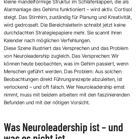
kleine mandelförmige Struktur im Schläfenlappen, die als
Alarmanlage des Gehirns funktioniert – wird aktiv. Cortisol
steigt. Das Stirnhirn, zuständig für Planung und Kreativität,
wird gedrosselt. Die Bereichsleiterin schreibt jetzt keine
durchdachten Strategiepapiere mehr. Sie scannt ihren
Kalender nach möglichen Verfehlungen.
Diese Szene illustriert das Versprechen und das Problem
von Neuroleadership zugleich. Das Versprechen: Wir
können heute beobachten, was im Gehirn passiert, wenn
Menschen geführt werden. Das Problem: Aus solchen
Beobachtungen direkt Führungsrezepte abzuleiten, ist
verlockend – und oft falsch. Wer Neuroleadership ernst
nimmt, muss mit beidem arbeiten: mit den faszinierenden
Befunden und mit der nötigen Vorsicht.
Was Neuroleadership ist – und
was es nicht ist