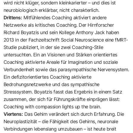
wird nicht klüger, sondern kleinkarierter – und dies ist
neurobiologisch erklärbar, nicht charakterlich.
Drittens:
Mitfühlendes Coaching aktiviert andere
Netzwerke als kritisches Coaching. Der Hirnforscher
Richard Boyatzis
und sein Kollege Anthony Jack haben
2013 in der Fachzeitschrift Social Neuroscience eine fMRT-
Studie publiziert, in der sie zwei Coaching-Stile
untersuchten. Ein an Visionen und Stärken orientiertes
Coaching aktivierte Areale für Imagination und soziale
Verbundenheit sowie das parasympathische Nervensystem.
Ein defizitorientiertes Coaching aktivierte
Bedrohungsnetzwerke und das sympathische
Stresssystem. Boyatzis fasst das Ergebnis in einem Satz
zusammen, der sich für Führungskräfte einprägen lässt:
Coaching with compassion lights up the brain.
Viertens:
Das Gehirn verändert sich durch Erfahrung. Die
Neuroplastizität – die Fähigkeit des Gehirns, neuronale
Verbindungen lebenslang umzubauen – ist heute breit