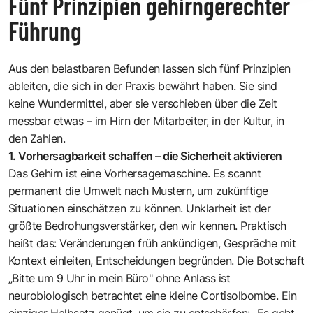
Fünf Prinzipien gehirngerechter
Führung
Aus den belastbaren Befunden lassen sich fünf Prinzipien
ableiten, die sich in der Praxis bewährt haben. Sie sind
keine Wundermittel, aber sie verschieben über die Zeit
messbar etwas – im Hirn der Mitarbeiter, in der Kultur, in
den Zahlen.
1. Vorhersagbarkeit schaffen – die Sicherheit aktivieren
Das Gehirn ist eine Vorhersagemaschine. Es scannt
permanent die Umwelt nach Mustern, um zukünftige
Situationen einschätzen zu können. Unklarheit ist der
größte Bedrohungsverstärker, den wir kennen. Praktisch
heißt das: Veränderungen früh ankündigen, Gespräche mit
Kontext einleiten, Entscheidungen begründen. Die Botschaft
„Bitte um 9 Uhr in mein Büro" ohne Anlass ist
neurobiologisch betrachtet eine kleine Cortisolbombe. Ein
einziger Halbsatz genügt, um sie zu entschärfen: „Es geht