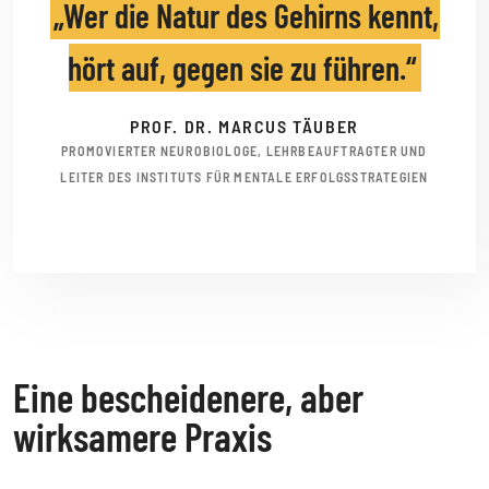
Wer die Natur des Gehirns kennt,
hört auf, gegen sie zu führen.
PROF. DR. MARCUS TÄUBER
PROMOVIERTER NEUROBIOLOGE, LEHRBEAUFTRAGTER UND
LEITER DES INSTITUTS FÜR MENTALE ERFOLGSSTRATEGIEN
Eine bescheidenere, aber
wirksamere Praxis