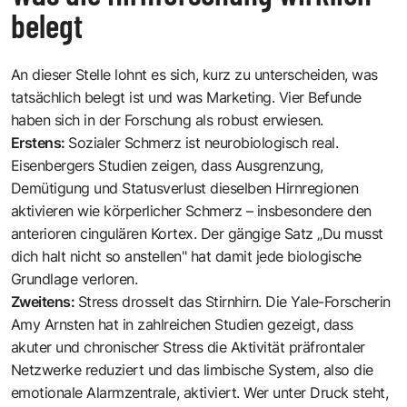
belegt
An dieser Stelle lohnt es sich, kurz zu unterscheiden, was
tatsächlich belegt ist und was Marketing. Vier Befunde
haben sich in der Forschung als robust erwiesen.
Erstens:
Sozialer Schmerz ist neurobiologisch real.
Eisenbergers Studien zeigen, dass Ausgrenzung,
Demütigung und Statusverlust dieselben Hirnregionen
aktivieren wie körperlicher Schmerz – insbesondere den
anterioren cingulären Kortex. Der gängige Satz „Du musst
dich halt nicht so anstellen" hat damit jede biologische
Grundlage verloren.
Zweitens:
Stress drosselt das Stirnhirn. Die Yale-Forscherin
Amy Arnsten
hat in zahlreichen Studien gezeigt, dass
akuter und chronischer Stress die Aktivität präfrontaler
Netzwerke reduziert und das limbische System, also die
emotionale Alarmzentrale, aktiviert. Wer unter Druck steht,