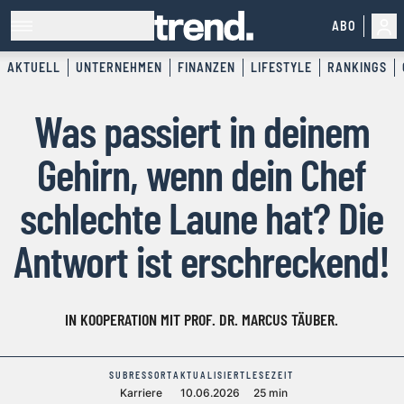
ABO
AKTUELL
UNTERNEHMEN
FINANZEN
LIFESTYLE
RANKINGS
Was passiert in deinem
Gehirn, wenn dein Chef
schlechte Laune hat? Die
Antwort ist erschreckend!
IN KOOPERATION MIT PROF. DR. MARCUS TÄUBER.
SUBRESSORT
AKTUALISIERT
LESEZEIT
Karriere
10.06.2026
25 min