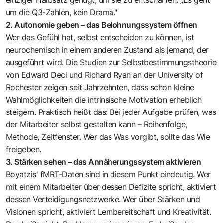
um die Q3-Zahlen, kein Drama."
2. Autonomie geben – das Belohnungssystem öffnen
Wer das Gefühl hat, selbst entscheiden zu können, ist
neurochemisch in einem anderen Zustand als jemand, der
ausgeführt wird. Die Studien zur Selbstbestimmungstheorie
von Edward Deci und Richard Ryan an der University of
Rochester zeigen seit Jahrzehnten, dass schon kleine
Wahlmöglichkeiten die intrinsische Motivation erheblich
steigern. Praktisch heißt das: Bei jeder Aufgabe prüfen, was
der Mitarbeiter selbst gestalten kann – Reihenfolge,
Methode, Zeitfenster. Wer das Was vorgibt, sollte das Wie
freigeben.
3. Stärken sehen – das Annäherungssystem aktivieren
Boyatzis' fMRT-Daten sind in diesem Punkt eindeutig. Wer
mit einem Mitarbeiter über dessen Defizite spricht, aktiviert
dessen Verteidigungsnetzwerke. Wer über Stärken und
Visionen spricht, aktiviert Lernbereitschaft und Kreativität.