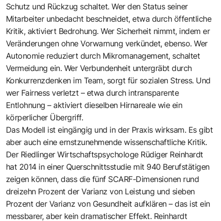
Schutz und Rückzug schaltet. Wer den Status seiner
Mitarbeiter unbedacht beschneidet, etwa durch öffentliche
Kritik, aktiviert Bedrohung. Wer Sicherheit nimmt, indem er
Veränderungen ohne Vorwarnung verkündet, ebenso. Wer
Autonomie reduziert durch Mikromanagement, schaltet
Vermeidung ein. Wer Verbundenheit untergräbt durch
Konkurrenzdenken im Team, sorgt für sozialen Stress. Und
wer Fairness verletzt – etwa durch intransparente
Entlohnung – aktiviert dieselben Hirnareale wie ein
körperlicher Übergriff.
Das Modell ist eingängig und in der Praxis wirksam. Es gibt
aber auch eine ernstzunehmende wissenschaftliche Kritik.
Der Riedlinger Wirtschaftspsychologe Rüdiger Reinhardt
hat 2014 in einer Querschnittsstudie mit 940 Berufstätigen
zeigen können, dass die fünf SCARF-Dimensionen rund
dreizehn Prozent der Varianz von Leistung und sieben
Prozent der Varianz von Gesundheit aufklären – das ist ein
messbarer, aber kein dramatischer Effekt. Reinhardt