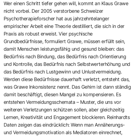
Wer einen Schritt tiefer gehen will, kommt an Klaus Grawe
nicht vorbei. Der 2005 verstorbene Schweizer
Psychotherapieforscher hat aus jahrzehntelanger
empirischer Arbeit eine Theorie destilliert, die sich in der
Praxis als robust erweist. Vier psychische
Grundbedürfnisse, formuliert Grawe, müssen erfüllt sein,
damit Menschen leistungsfähig und gesund bleiben: das
Bedürfnis nach Bindung, das Bedürfnis nach Orientierung
und Kontrolle, das Bedürfnis nach Selbstwerterhöhung und
das Bedürfnis nach Lustgewinn und Unlustvermeidung.
Werden diese Bedürfnisse dauerhaft verletzt, entsteht das,
was Grawe Inkonsistenz nennt. Das Gehirn ist dann ständig
damit beschäftigt, diesen Mangel zu kompensieren. Es
entstehen Vermeidungsschemata – Muster, die uns vor
weiteren Verletzungen schützen sollen, aber gleichzeitig
Lernen, Kreativität und Engagement blockieren. Reinhardts
Daten zeigen das eindrücklich: Wenn man Annäherungs-
und Vermeidungsmotivation als Mediatoren einrechnet,