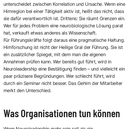
unterscheidet zwischen Korrelation und Ursache. Wenn eine
Hirnregion bei einer Tätigkeit aktiv ist, heißt das nicht, dass
sie dafür verantwortlich ist. Drittens: Sie räumt Grenzen ein.
Wer für jedes Problem eine neurobiologische Lösung parat
hat, verkauft etwas anderes als Wissenschaft.
Für Führungskräfte folgt daraus eine pragmatische Haltung.
Hirnforschung ist nicht der Heilige Gral der Führung. Sie ist
ein zusätzlicher Spiegel, mit dem man die eigenen
Annahmen prüfen kann. Wer bereits gut führt, wird in
Neuroleadership eine Bestätigung finden – und vielleicht ein
paar präzisere Begründungen. Wer schlecht führt, wird
durch ein Seminar nicht besser. Das Gehirn der Mitarbeiter
merkt den Unterschied.
Was Organisationen tun können
Wenn Neuroleadership mehr sein soll als ein