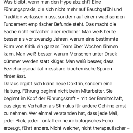
Was bleibt, wenn man den Hype abzieht? Eine
Führungspraxis, die sich nicht mehr auf Bauchgefühl und
Tradition verlassen muss, sondern auf einem wachsenden
Fundament empirischer Befunde steht. Das macht die
Sache nicht einfacher, aber redlicher. Man weiß heute
besser als vor zwanzig Jahren, warum eine bestimmte
Form von Kritik ein ganzes Team über Wochen lähmen
kann. Man weiß besser, warum Menschen unter Druck
dümmer werden statt klüger. Man weiß besser, dass
Beziehungsqualität messbare biochemische Spuren
hinterlässt.
Daraus ergibt sich keine neue Doktrin, sondern eine
Haltung. Führung beginnt nicht beim Mitarbeiter. Sie
beginnt im Kopf der Führungskraft – mit der Bereitschaft,
das eigene Verhalten als Stimulus für andere Gehirne ernst
zu nehmen. Wer einmal verstanden hat, dass jede Mail,
jeder Blick, jeder Tonfall ein neurobiologisches Echo
erzeugt, führt anders. Nicht weicher, nicht therapeutischer –