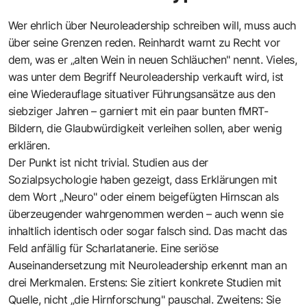
Wer ehrlich über Neuroleadership schreiben will, muss auch
über seine Grenzen reden. Reinhardt warnt zu Recht vor
dem, was er „alten Wein in neuen Schläuchen" nennt. Vieles,
was unter dem Begriff Neuroleadership verkauft wird, ist
eine Wiederauflage situativer Führungsansätze aus den
siebziger Jahren – garniert mit ein paar bunten fMRT-
Bildern, die Glaubwürdigkeit verleihen sollen, aber wenig
erklären.
Der Punkt ist nicht trivial. Studien aus der
Sozialpsychologie haben gezeigt, dass Erklärungen mit
dem Wort „Neuro" oder einem beigefügten Hirnscan als
überzeugender wahrgenommen werden – auch wenn sie
inhaltlich identisch oder sogar falsch sind. Das macht das
Feld anfällig für Scharlatanerie. Eine seriöse
Auseinandersetzung mit Neuroleadership erkennt man an
drei Merkmalen. Erstens: Sie zitiert konkrete Studien mit
Quelle, nicht „die Hirnforschung" pauschal. Zweitens: Sie