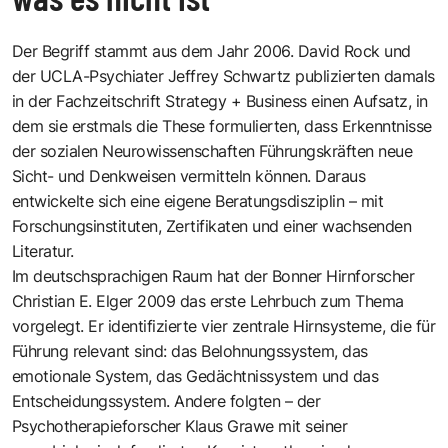
Der Begriff stammt aus dem Jahr 2006.
David Rock
und
der UCLA-Psychiater
Jeffrey Schwartz
publizierten damals
in der Fachzeitschrift
Strategy + Business
einen Aufsatz, in
dem sie erstmals die These formulierten, dass Erkenntnisse
der sozialen Neurowissenschaften Führungskräften neue
Sicht- und Denkweisen vermitteln können. Daraus
entwickelte sich eine eigene Beratungsdisziplin – mit
Forschungsinstituten, Zertifikaten und einer wachsenden
Literatur.
Im deutschsprachigen Raum hat der Bonner Hirnforscher
Christian E. Elger
2009 das erste Lehrbuch zum Thema
vorgelegt. Er identifizierte vier zentrale Hirnsysteme, die für
Führung relevant sind: das Belohnungssystem, das
emotionale System, das Gedächtnissystem und das
Entscheidungssystem. Andere folgten – der
Psychotherapieforscher
Klaus Grawe
mit seiner