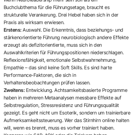
Buchclubthema für die Führungsetage, braucht es
strukturelle Verankerung. Drei Hebel haben sich in der
Praxis als wirksam erwiesen.
Erstens:
Auswahl. Die Erkenntnis, dass beziehungs- und
stärkenorientierte Führung neurobiologisch andere Effekte
erzeugt als defizitorientierte, muss sich in den
Auswahlkriterien für Führungspositionen niederschlagen.
Reflexionsfähigkeit, emotionale Selbstwahrnehmung,
Empathie – das sind keine Soft Skills. Es sind harte
Performance-Faktoren, die sich in
Verhaltensbeobachtungen prüfen lassen.
Zweitens:
Entwicklung. Achtsamkeitsbasierte Programme
haben in mehreren Metaanalysen messbare Effekte auf
Selbstregulation, Stressresistenz und Führungsqualität
gezeigt. Es geht nicht um Esoterik, sondern um trainierbare
Aufmerksamkeitssteuerung. Wer das Stirnhirn online halten
will, wenn es brennt, muss es vorher trainiert haben.