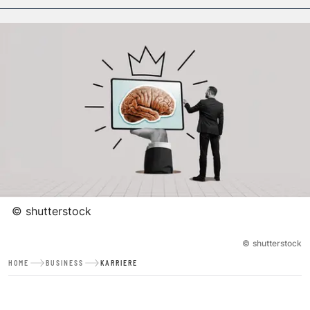
©
shutterstock
©
shutterstock
HOME
BUSINESS
KARRIERE