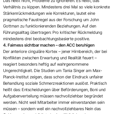
Das heißt nicht, Probleme zu ignorieren. Es heißt, das
Verhältnis zu kippen. Mindestens drei Mal so viele konkrete
Stärkenrückmeldungen wie Korrekturen, lautet eine
pragmatische Faustregel aus der Forschung um John
Gottman zu funktionierenden Beziehungen. Auf den
Führungsalltag übertragen: Pro kritischer Rückmeldung
mindestens drei beobachtungsbasierte positive.
4. Fairness sichtbar machen – den ACC beruhigen
Der anteriore cinguläre Kortex – jener Hirnbereich, der bei
Konflikten zwischen Erwartung und Realität feuert –
reagiert besonders heftig auf wahrgenommene
Ungerechtigkeit. Die Studien um Tania Singer am Max-
Planck-Institut zeigen, dass schon der Eindruck unfairer
Behandlung soziale Schmerzreaktionen auslöst. Praktisch
heißt das: Entscheidungen über Beförderungen, Boni und
Aufgabenverteilung müssen nachvollziehbar begründet
werden. Nicht weil Mitarbeiter immer einverstanden sein
müssen – sondern weil ein nachvollziehbares Nein das