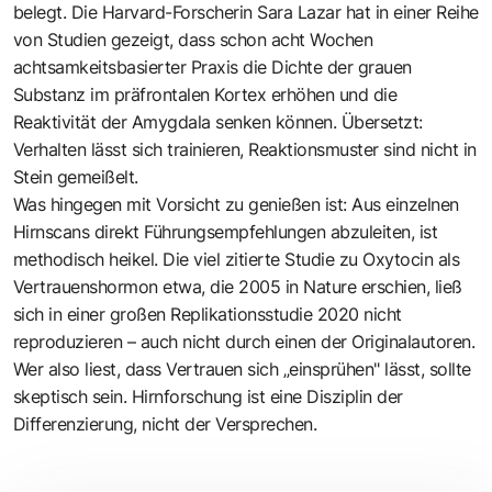
belegt. Die Harvard-Forscherin
Sara Lazar
hat in einer Reihe
von Studien gezeigt, dass schon acht Wochen
achtsamkeitsbasierter Praxis die Dichte der grauen
Substanz im präfrontalen Kortex erhöhen und die
Reaktivität der Amygdala senken können. Übersetzt:
Verhalten lässt sich trainieren, Reaktionsmuster sind nicht in
Stein gemeißelt.
Was hingegen mit Vorsicht zu genießen ist: Aus einzelnen
Hirnscans direkt Führungsempfehlungen abzuleiten, ist
methodisch heikel. Die viel zitierte Studie zu Oxytocin als
Vertrauenshormon etwa, die 2005 in Nature erschien, ließ
sich in einer großen Replikationsstudie 2020 nicht
reproduzieren – auch nicht durch einen der Originalautoren.
Wer also liest, dass Vertrauen sich „einsprühen" lässt, sollte
skeptisch sein. Hirnforschung ist eine Disziplin der
Differenzierung, nicht der Versprechen.