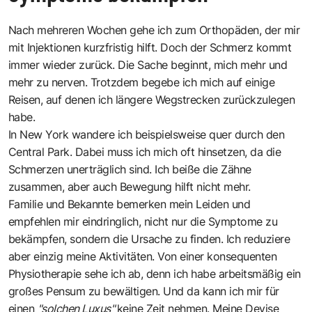
Nach mehreren Wochen gehe ich zum Orthopäden, der mir
mit Injektionen kurzfristig hilft. Doch der Schmerz kommt
immer wieder zurück. Die Sache beginnt, mich mehr und
mehr zu nerven. Trotzdem begebe ich mich auf einige
Reisen, auf denen ich längere Wegstrecken zurückzulegen
habe.
In New York wandere ich beispielsweise quer durch den
Central Park. Dabei muss ich mich oft hinsetzen, da die
Schmerzen unerträglich sind. Ich beiße die Zähne
zusammen, aber auch Bewegung hilft nicht mehr.
Familie und Bekannte bemerken mein Leiden und
empfehlen mir eindringlich, nicht nur die Symptome zu
bekämpfen, sondern die Ursache zu finden. Ich reduziere
aber einzig meine Aktivitäten. Von einer konsequenten
Physiotherapie sehe ich ab, denn ich habe arbeitsmäßig ein
großes Pensum zu bewältigen. Und da kann ich mir für
einen
"solchen Luxus"
keine Zeit nehmen. Meine Devise