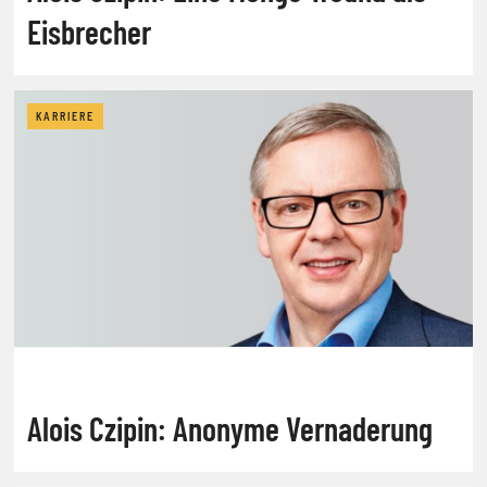
Eisbrecher
KARRIERE
Alois Czipin: Anonyme Vernaderung