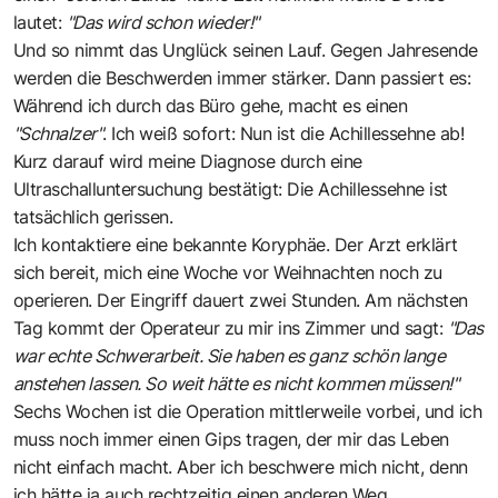
lautet:
"Das wird schon wieder!"
Und so nimmt das Unglück seinen Lauf. Gegen Jahresende
werden die Beschwerden immer stärker. Dann passiert es:
Während ich durch das Büro gehe, macht es einen
"Schnalzer"
. Ich weiß sofort: Nun ist die Achillessehne ab!
Kurz darauf wird meine Diagnose durch eine
Ultraschalluntersuchung bestätigt: Die Achillessehne ist
tatsächlich gerissen.
Ich kontaktiere eine bekannte Koryphäe. Der Arzt erklärt
sich bereit, mich eine Woche vor Weihnachten noch zu
operieren. Der Eingriff dauert zwei Stunden. Am nächsten
Tag kommt der Operateur zu mir ins Zimmer und sagt:
"Das
war echte Schwerarbeit. Sie haben es ganz schön lange
anstehen lassen. So weit hätte es nicht kommen müssen!"
Sechs Wochen ist die Operation mittlerweile vorbei, und ich
muss noch immer einen Gips tragen, der mir das Leben
nicht einfach macht. Aber ich beschwere mich nicht, denn
ich hätte ja auch rechtzeitig einen anderen Weg