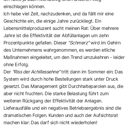
einschlagen können.
Ich habe viel Zeit, nachzudenken, und da fällt mir eine
Geschichte ein, die einige Jahre zurückliegt. Ein
Lebensmittelproduzent sucht meinen Rat: Über mehrere
Jahre ist die Effektivität der Abfüllanlagen um zehn
Prozentpunkte gefallen. Dieser
"Schmerz"
wird im Gehirn
des Unternehmens wahrgenommen, es werden etliche
Maßnahmen eingeleitet, um den Trend umzukehren - leider
ohne Erfolg.
Der
"Riss der Achillessehne"
tritt dann im Sommer ein: Das
System wird durch hohe Bestellungen stark unter Druck
gesetzt. Das Management gibt Durchhalteparolen aus, die
aber nicht fruchten. Die starke Belastung führt zum
weiteren Rückgang der Effektivität der Anlagen.
Lieferausfälle und ein negatives Betriebsergebnis sind die
dramatischen Folgen. Kunden und auch der Aufsichtsrat
machen klar: Das darf sich nicht wiederholen!