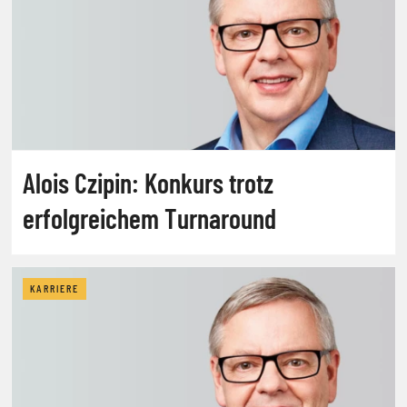
Alois Czipin: Konkurs trotz
erfolgreichem Turnaround
KARRIERE