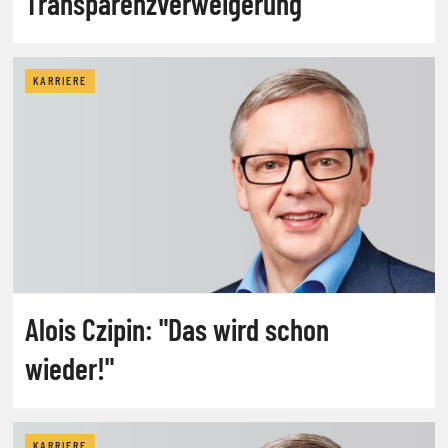
Transparenzverweigerung
KARRIERE
Alois Czipin: "Das wird schon
wieder!"
KARRIERE