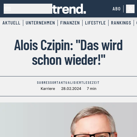
ABO
AKTUELL
UNTERNEHMEN
FINANZEN
LIFESTYLE
RANKINGS
Alois Czipin: "Das wird
schon wieder!"
SUBRESSORT
AKTUALISIERT
LESEZEIT
Karriere
28.02.2024
7 min