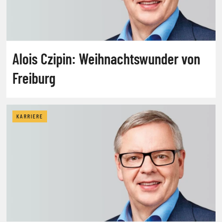
Alois Czipin: Weihnachtswunder von
Freiburg
KARRIERE