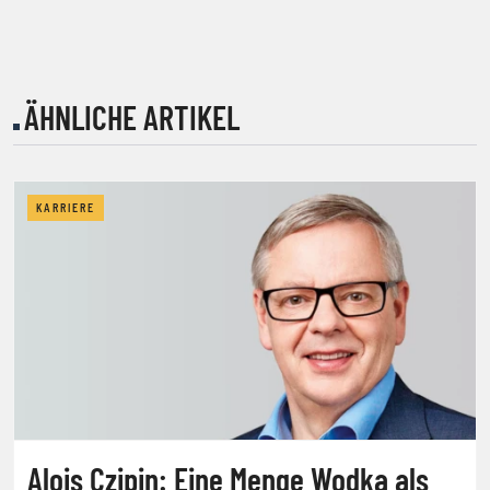
ÄHNLICHE ARTIKEL
KARRIERE
Alois Czipin: Eine Menge Wodka als