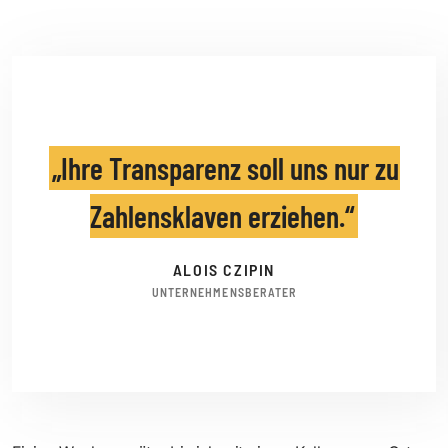
Ihre Transparenz soll uns nur zu
Zahlensklaven erziehen.
ALOIS CZIPIN
UNTERNEHMENSBERATER