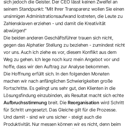
sich jedoch die Geister. Der CEO lässt keinen Zweifel an
seinem Standpunkt: "Mit Ihrer Transparenz wollen Sie einen
unsinnigen Administrationsaufwand lostreten, die Leute zu
Zahlensklaven erziehen - und damit die Kreativität
abwürgen!"
Die beiden anderen Geschäftsführer trauen sich nicht,
gegen das Alphatier Stellung zu beziehen - zumindest nicht
vor uns. Auch ich ziehe es vor, diesem Konflikt aus dem
Weg zu gehen. Ich lege noch kurz mein Angebot vor und
hoffe, dass wir den Auftrag zur Analyse bekommen.
Die Hoffnung erfüllt sich. In den folgenden Monaten
machen wir nach anfänglichen Schwierigkeiten große
Fortschritte. Es gelingt uns sehr gut, den Klienten in die
Lösungsfindung einzubinden, als Resultat macht sich echte
Aufbruchsstimmung
breit. Die
Reorganisation
wird Schritt
für Schritt umgesetzt. Das Gleiche gilt für die Prozesse.
Und damit - sind wir uns sicher - steigt auch die
Produktivität. Nur messen können wir es nicht, denn beim