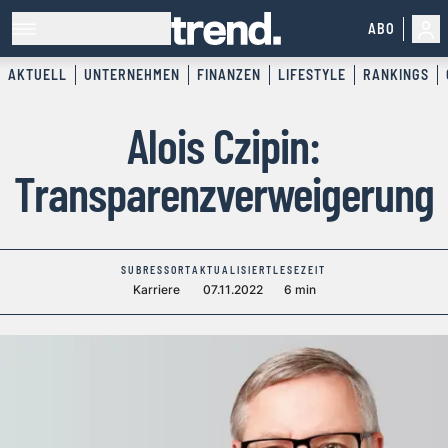
ABO
AKTUELL
UNTERNEHMEN
FINANZEN
LIFESTYLE
RANKINGS
Alois Czipin:
Transparenzverweigerung
SUBRESSORT
AKTUALISIERT
LESEZEIT
Karriere
07.11.2022
6 min