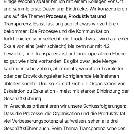
Einige Wochen später bin ich mit einem Kollegen vor Ort
und sammle erste Daten und Eindrücke. Wir konzentrieren
uns auf die Themen
Prozesse, Produktivität und
Transparenz
. Es ist fast unglaublich, was wir zu hören
bekommen: Die Prozesse und die Kommunikation
funktionieren sehr schlecht, die Produktivität wird auf einer
Skala von eins (sehr schlecht) bis zehn nur mit 4,2
bewertet, und Transparenz ist auf einer operativen Ebene
so gut wie nicht vorhanden. Es gibt zwar jede Menge
kaufmännische Zahlen, aber nichts, womit ein Teamleiter
oder der Entwicklungsleiter korrigierende Maßnahmen
ableiten könnte. Und so kämpft sich die Organisation von
Eskalation zu Eskalation - meist mit starker Einbindung der
Geschäftsführung.
Im Anschluss präsentieren wir unsere Schlussfolgerungen:
Dass die Prozesse, die Organisation und die Produktivität
viel Verbesserungspotenzial aufweisen, sehen alle drei
Geschäftsführer auch. Beim Thema Transparenz scheiden