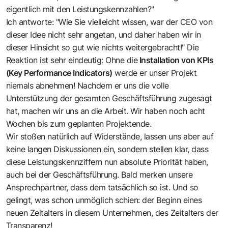
eigentlich mit den Leistungskennzahlen?"
Ich antworte: "Wie Sie vielleicht wissen, war der CEO von
dieser Idee nicht sehr angetan, und daher haben wir in
dieser Hinsicht so gut wie nichts weitergebracht!" Die
Reaktion ist sehr eindeutig: Ohne die
Installation von KPIs
(Key Performance Indicators)
werde er unser Projekt
niemals abnehmen! Nachdem er uns die volle
Unterstützung der gesamten Geschäftsführung zugesagt
hat, machen wir uns an die Arbeit. Wir haben noch acht
Wochen bis zum geplanten Projektende.
Wir stoßen natürlich auf Widerstände, lassen uns aber auf
keine langen Diskussionen ein, sondern stellen klar, dass
diese Leistungskennziffern nun absolute Priorität haben,
auch bei der Geschäftsführung. Bald merken unsere
Ansprechpartner, dass dem tatsächlich so ist. Und so
gelingt, was schon unmöglich schien: der Beginn eines
neuen Zeitalters in diesem Unternehmen, des Zeitalters der
Transparenz!