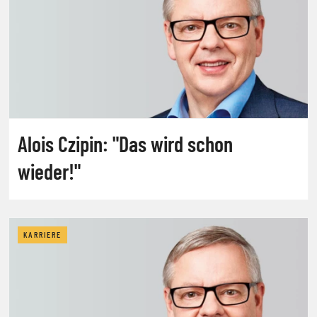
Alois Czipin: "Das wird schon
wieder!"
KARRIERE