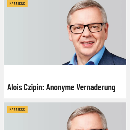
KARRIERE
Alois Czipin: Anonyme Vernaderung
KARRIERE