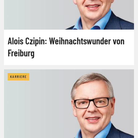
Alois Czipin: Weihnachtswunder von
Freiburg
KARRIERE